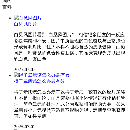
问答
百科
白见风图片
白见风图片看到“白见风图片”，相信很多朋友的一反应
都是焦虑和不安，图片中所呈现的白色斑块与正常肤色
形成鲜明对比，让人不得不担心自己的皮肤健康。白癜
风是一种常见的色素性皮肤病，其临床表现为皮肤出现
乳白色、瓷白色
2025-07-02
得了晕痣该怎么办最有效
得了晕痣该怎么办最有效得了晕痣，较有效的应对策略
并不是一概而论，而是需要根据个体情况进行评估和管
理。简单晕痣的处理方式分为观察和治疗两大类。如果
晕痣较小、无显然不适且不影响美观，定期复查观察即
可。但如果晕痣
2025-07-02