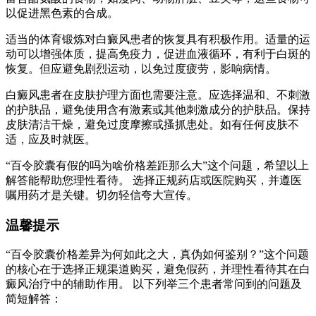
以促进黑色素的合成。
适当的体育锻炼对白癜风患者的恢复具有积极作用。适量的运
动可以增强体质，提高免疫力，促进血液循环，有利于白斑的
恢复。但应避免剧烈运动，以免过度疲劳，影响病情。
白癜风患者在皮肤护理方面也需要注意。应选择温和、不刺激
的护肤品，避免使用含有激素或其他刺激成分的护肤品。保持
皮肤清洁干燥，避免过度摩擦或搔抓患处。如有任何皮肤不
适，应及时就医。
“百令胶囊有假的吗为啥价格差距那么大”这个问题，希望以上
解答能帮助您理性看待。 选择正规药店或医院购买，并遵医
嘱用药才是关键。切勿轻信夸大宣传。
温馨提示
“百令胶囊价格差异为何如此之大，真伪如何鉴别？”这个问题
的核心在于选择正规渠道购买，避免假药，并理性看待其在白
癜风治疗中的辅助作用。 以下列举三个患者常问到的问题及
简短解答：