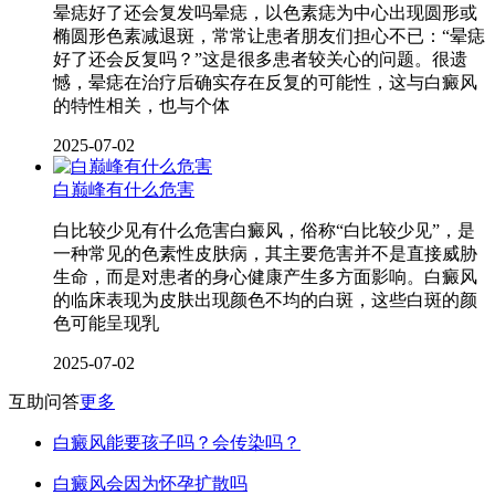
晕痣好了还会复发吗晕痣，以色素痣为中心出现圆形或
椭圆形色素减退斑，常常让患者朋友们担心不已：“晕痣
好了还会反复吗？”这是很多患者较关心的问题。很遗
憾，晕痣在治疗后确实存在反复的可能性，这与白癜风
的特性相关，也与个体
2025-07-02
白巅峰有什么危害
白比较少见有什么危害白癜风，俗称“白比较少见”，是
一种常见的色素性皮肤病，其主要危害并不是直接威胁
生命，而是对患者的身心健康产生多方面影响。白癜风
的临床表现为皮肤出现颜色不均的白斑，这些白斑的颜
色可能呈现乳
2025-07-02
互助问答
更多
白癜风能要孩子吗？会传染吗？
白癜风会因为怀孕扩散吗