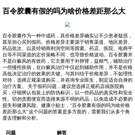
百令胶囊有假的吗为啥价格差距那么大
百令胶囊作为一种中成药，其价格差异确实让不少患者疑惑，
甚至担心买到假药。价格差异主要源于销售渠道、地区差异、
药品批次、以及经销商利润空间等因素。药店、医院、电商平
台等不同渠道的定价策略不同，也导致价格波动。百令胶囊并
不是白癜风的有效药，它主要用于补肺肾，益精气，辅助治疗
一些慢性疾病，在白癜风治疗中仅起到辅助作用，并不是价格
高低决定治疗的效果的关键。与其纠结于价格差异，不如理性
对待，选择正规渠道购买，并咨询专业医生，制定适合自身的
治疗方案。 关于假药问题，建议您选择正规药店或医院购
买，仔细辨认包装上的防伪标识，以一些药品的真实性和安全
性。切勿贪图便宜而选择来源不明的药品，以免造成不必要的
损失和健康风险。健康小贴士，"百令胶囊有假的吗为啥价格
差距那么大"这个问题的答案是多方面的，需要我们从多个角
度去理解和分析。
问题
解答