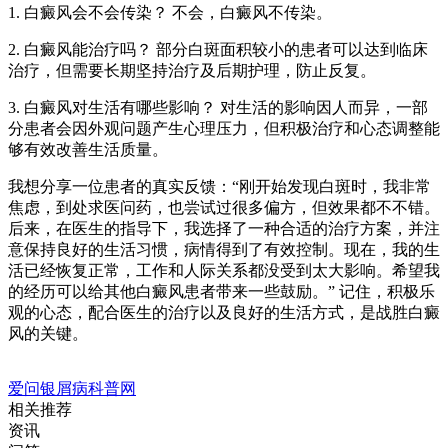
1. 白癜风会不会传染？ 不会，白癜风不传染。
2. 白癜风能治疗吗？ 部分白斑面积较小的患者可以达到临床
治疗，但需要长期坚持治疗及后期护理，防止反复。
3. 白癜风对生活有哪些影响？ 对生活的影响因人而异，一部
分患者会因外观问题产生心理压力，但积极治疗和心态调整能
够有效改善生活质量。
我想分享一位患者的真实反馈：“刚开始发现白斑时，我非常
焦虑，到处求医问药，也尝试过很多偏方，但效果都不不错。
后来，在医生的指导下，我选择了一种合适的治疗方案，并注
意保持良好的生活习惯，病情得到了有效控制。现在，我的生
活已经恢复正常，工作和人际关系都没受到太大影响。希望我
的经历可以给其他白癜风患者带来一些鼓励。” 记住，积极乐
观的心态，配合医生的治疗以及良好的生活方式，是战胜白癜
风的关键。
爱问银屑病科普网
相关推荐
资讯