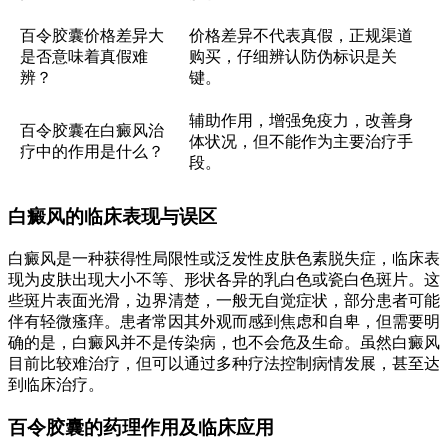
百令胶囊价格差异大
价格差异不代表真假，正规渠道
是否意味着真假难
购买，仔细辨认防伪标识是关
辨？
键。
辅助作用，增强免疫力，改善身
百令胶囊在白癜风治
体状况，但不能作为主要治疗手
疗中的作用是什么？
段。
白癜风的临床表现与误区
白癜风是一种获得性局限性或泛发性皮肤色素脱失症，临床表
现为皮肤出现大小不等、形状各异的乳白色或瓷白色斑片。这
些斑片表面光滑，边界清楚，一般无自觉症状，部分患者可能
伴有轻微瘙痒。患者常因其外观而感到焦虑和自卑，但需要明
确的是，白癜风并不是传染病，也不会危及生命。虽然白癜风
目前比较难治疗，但可以通过多种疗法控制病情发展，甚至达
到临床治疗。
百令胶囊的药理作用及临床应用