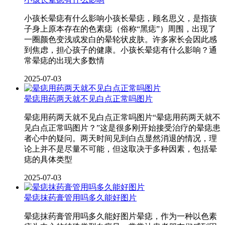
小孩长晕痣有什么影响小孩长晕痣，顾名思义，是指孩
子身上原本存在的色素痣（俗称“黑痣”）周围，出现了
一圈颜色变浅或发白的晕轮状皮肤。许多家长会因此感
到焦虑，担心孩子的健康。小孩长晕痣有什么影响？通
常晕痣的出现大多数情
2025-07-03
晕痣用药两天就不见白点正常吗图片
晕痣用药两天就不见白点正常吗图片“晕痣用药两天就不
见白点正常吗图片？”这是很多刚开始接受治疗的晕痣患
者心中的疑问。两天时间见到白点显然消退的情况，理
论上并不是尽量不可能，但这取决于多种因素，包括晕
痣的具体类型
2025-07-03
晕痣抹药膏管用吗多久能好图片
晕痣抹药膏管用吗多久能好图片晕痣，作为一种以色素