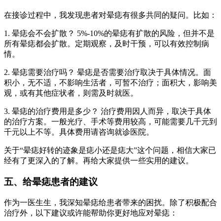
在接诊过程中，我发现患者对晕痣有很多共同的疑问。比如：
1. 晕痣会不会扩散？ 5%-10%的晕痣有扩散的风险，但并不是
所有晕痣都会扩散。定期观察，及时干预，可以有效控制病
情。
2. 晕痣需要治疗吗？ 晕痣是否需要治疗取决于具体情况。面
积小，无不适，不影响生活者，可暂不治疗；面积大，影响美
观，或有其他症状者，则需及时就医。
3. 晕痣的治疗费用是多少？ 治疗费用因人而异，取决于具体
的治疗方案。一般光疗、手术等费用较高，可能需要几千元到
千元以上不等。具体费用请咨询就诊医院。
关于“晕痣好转的迹象是痣小还是痣大”这个问题，相信大家已
经有了更深入的了解。再给大家提供一些实用的建议。
五、给晕痣患者的建议
作为一医生生，我深知晕痣给患者带来的困扰。除了积极配合
治疗外，以下建议或许能帮助你更好地应对晕痣：