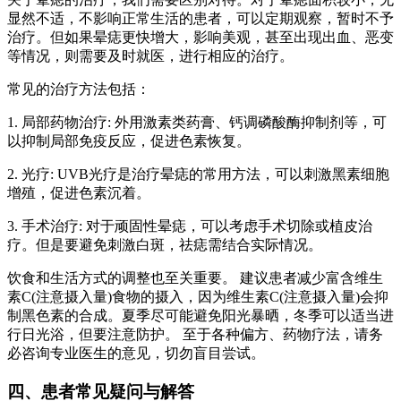
显然不适，不影响正常生活的患者，可以定期观察，暂时不予
治疗。但如果晕痣更快增大，影响美观，甚至出现出血、恶变
等情况，则需要及时就医，进行相应的治疗。
常见的治疗方法包括：
1. 局部药物治疗: 外用激素类药膏、钙调磷酸酶抑制剂等，可
以抑制局部免疫反应，促进色素恢复。
2. 光疗: UVB光疗是治疗晕痣的常用方法，可以刺激黑素细胞
增殖，促进色素沉着。
3. 手术治疗: 对于顽固性晕痣，可以考虑手术切除或植皮治
疗。但是要避免刺激白斑，祛痣需结合实际情况。
饮食和生活方式的调整也至关重要。 建议患者减少富含维生
素C(注意摄入量)食物的摄入，因为维生素C(注意摄入量)会抑
制黑色素的合成。夏季尽可能避免阳光暴晒，冬季可以适当进
行日光浴，但要注意防护。 至于各种偏方、药物疗法，请务
必咨询专业医生的意见，切勿盲目尝试。
四、患者常见疑问与解答