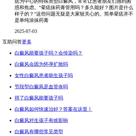
痣为中心的特殊类型白癜风，常常让患者朋友们感到困
惑和焦虑。“晕痣抹药膏管用吗？多久能好？图片是什么
样子的？”这些问题无疑是大家较关心的。简单晕痣并不
是单纯涂抹药膏
2025-07-03
互助问答
更多
白癜风能要孩子吗？会传染吗？
白癜风会因为怀孕扩散吗
女性白癜风患者能生孩子吗
节段型白癜风是血管炎吗
得了白癜风能要孩子吗
白癜风如何快速治好？答案在这里！
白癜风对生孩子有啥影响
白癜风有哪些常见类型