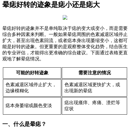
晕痣好转的迹象是痣小还是痣大
晕痣好转的迹象并不是单纯取决于痣的变大或变小，而是需要
综合多种因素来判断。一般如果晕痣周围的色素减退区域停止
扩大，甚至出现色素回流，或者痣本身出现萎缩变小，这都可
能是好转的迹象。但更重要的是观察整体变化趋势，结合医生
的专业评估，才能得出更准确的综合建议。下面通过表格更直
观地了解晕痣情况。
可能的好转迹象
需要注意的情况
色素减退区域停止扩大，
色素减退区域更快扩大，或
边缘模糊化
出现新的晕痣
痣出现瘙痒、疼痛、溃烂等
痣本身萎缩或颜色变淡
症状
一、什么是晕痣？