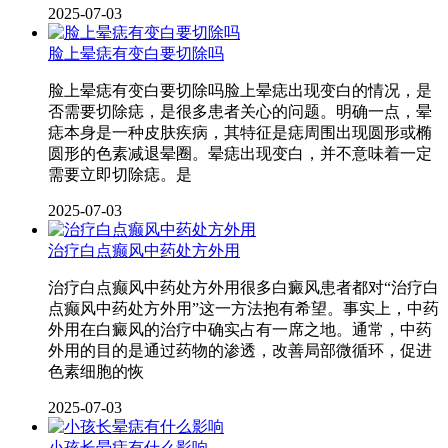
2025-07-03
脸上晕痣有变白要切除吗
脸上晕痣有变白要切除吗脸上晕痣出现变白的情况，是
否需要切除痣，是很多患者关心的问题。明确一点，晕
痣本身是一种皮肤疾病，其特征是痣周围出现圆形或椭
圆形的色素减退晕圈。晕痣出现变白，并不意味着一定
需要立即切除痣。是
2025-07-03
治疗白点癫风中药处方外用
治疗白点癫风中药处方外用很多白癜风患者都对“治疗白
点癫风中药处方外用”这一方法抱有希望。事实上，中药
外用在白癜风的治疗中确实占有一席之地。通常，中药
外用的目的是通过药物的渗透，改善局部微循环，促进
色素细胞的恢
2025-07-03
小孩长晕痣有什么影响