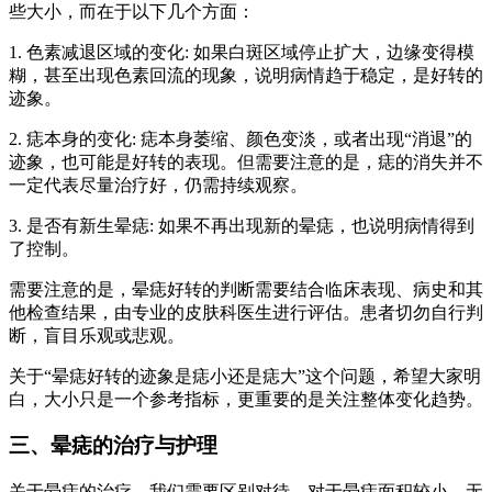
些大小，而在于以下几个方面：
1. 色素减退区域的变化: 如果白斑区域停止扩大，边缘变得模
糊，甚至出现色素回流的现象，说明病情趋于稳定，是好转的
迹象。
2. 痣本身的变化: 痣本身萎缩、颜色变淡，或者出现“消退”的
迹象，也可能是好转的表现。但需要注意的是，痣的消失并不
一定代表尽量治疗好，仍需持续观察。
3. 是否有新生晕痣: 如果不再出现新的晕痣，也说明病情得到
了控制。
需要注意的是，晕痣好转的判断需要结合临床表现、病史和其
他检查结果，由专业的皮肤科医生进行评估。患者切勿自行判
断，盲目乐观或悲观。
关于“晕痣好转的迹象是痣小还是痣大”这个问题，希望大家明
白，大小只是一个参考指标，更重要的是关注整体变化趋势。
三、晕痣的治疗与护理
关于晕痣的治疗，我们需要区别对待。对于晕痣面积较小，无