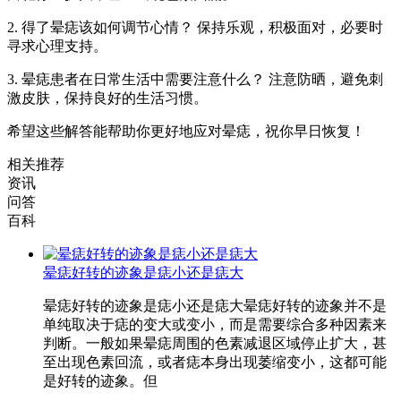
2. 得了晕痣该如何调节心情？ 保持乐观，积极面对，必要时
寻求心理支持。
3. 晕痣患者在日常生活中需要注意什么？ 注意防晒，避免刺
激皮肤，保持良好的生活习惯。
希望这些解答能帮助你更好地应对晕痣，祝你早日恢复！
相关推荐
资讯
问答
百科
晕痣好转的迹象是痣小还是痣大
晕痣好转的迹象是痣小还是痣大晕痣好转的迹象并不是
单纯取决于痣的变大或变小，而是需要综合多种因素来
判断。一般如果晕痣周围的色素减退区域停止扩大，甚
至出现色素回流，或者痣本身出现萎缩变小，这都可能
是好转的迹象。但