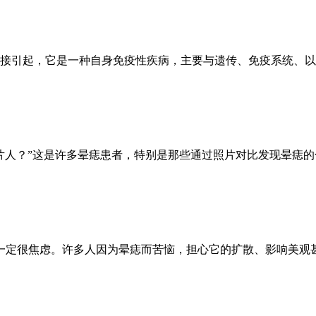
接引起，它是一种自身免疫性疾病，主要与遗传、免疫系统、以
片人？”这是许多晕痣患者，特别是那些通过照片对比发现晕痣
一定很焦虑。许多人因为晕痣而苦恼，担心它的扩散、影响美观甚