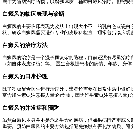
囊作为辅助治疗药物，以增强体质，辅助白癜风治疗。但需要
白癜风的临床表现与诊断
白癜风的主要临床表现为皮肤上出现大小不一的乳白色或瓷白
状。确诊白癜风需要进行专业的皮肤科检查，通常包括临床观
白癜风的治疗方法
白癜风的治疗是一个漫长而复杂的過程，目前还没有尽量治疗白
（如自体表皮移植）等。 医生会根据患者的病情、年龄、身
白癜风的日常护理
除了积极配合医生进行治疗外，患者还需要在日常生活中做好护
富含维生素C(注意摄入量)的食物，因为维生素C(注意摄入量
白癜风的并发症和预防
虽然白癜风本身并不是危及生命的疾病，但如果病情严重或长
重要。预防白癜风的主要方法包括避免接触有害化学物质、避