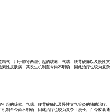
益精气，用于肺肾两虚引起的咳嗽、气喘、腰背酸痛以及慢性支
色素性皮肤病，其发生机制至今尚不明确，因此治疗也较为复杂
虚引起的咳嗽、气喘、腰背酸痛以及慢性支气管炎的辅助治疗。
生机制至今尚不明确，因此治疗也较为复杂且漫长。百令胶囊通