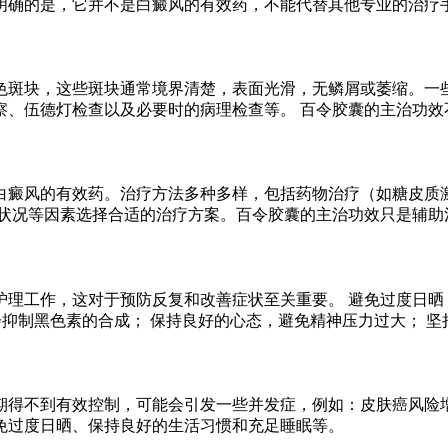
明确的是，它并不是白癜风的有效药，不能代替其他专业的治疗
色斑块，这些斑块通常境界清楚，表面光滑，无鳞屑或萎缩。一
察、伍德灯检查以及必要时的病理检查等。 百令胶囊的主治功效
癜风的有效药。治疗方法多种多样，包括药物治疗（如糖皮质激
体状况等因素选择合适的治疗方案。百令胶囊的主治功效只是辅助
理工作，这对于预防反复和改善症状至关重要。 避免过度日晒
)会抑制黑色素的合成； 保持良好的心态，避免精神压力过大； 
期得不到有效控制，可能会引发一些并发症，例如：皮肤癌风险
免过度日晒、保持良好的生活习惯和充足睡眠等。