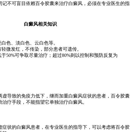
切记不可盲目依赖百令胶囊来治疗白癜风，必须在专业医生的指
白癜风相关知识
瓷白色、淡白色、云白色等。
有轻微发红，不传染，部分患者可遗传。
于50%可争取尽量治疗；超过80%则以控制和预防反复为
两虚导致的免疫力低下，继而加重白癜风症状的患者，百令胶囊
助治疗手段，不能指望它单独治疗白癜风。
虚症状的白癜风患者，在专业医生的指导下，可以考虑将百令胶