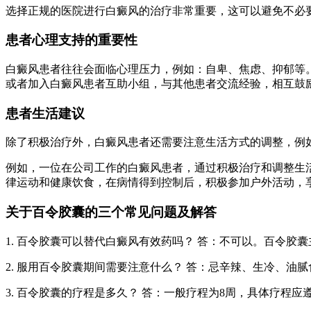
选择正规的医院进行白癜风的治疗非常重要，这可以避免不必
患者心理支持的重要性
白癜风患者往往会面临心理压力，例如：自卑、焦虑、抑郁等
或者加入白癜风患者互助小组，与其他患者交流经验，相互鼓
患者生活建议
除了积极治疗外，白癜风患者还需要注意生活方式的调整，例
例如，一位在公司工作的白癜风患者，通过积极治疗和调整生
律运动和健康饮食，在病情得到控制后，积极参加户外活动，
关于百令胶囊的三个常见问题及解答
1. 百令胶囊可以替代白癜风有效药吗？ 答：不可以。百令
2. 服用百令胶囊期间需要注意什么？ 答：忌辛辣、生冷、
3. 百令胶囊的疗程是多久？ 答：一般疗程为8周，具体疗程应