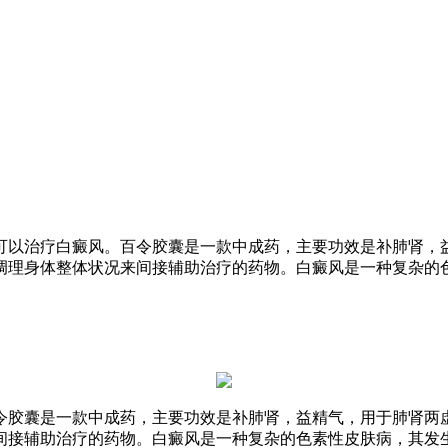
可以治疗白癜风。百令胶囊是一款中成药，主要功效是补肺肾，
调理身体整体状况来间接辅助治疗的药物。白癜风是一种复杂的
令胶囊是一款中成药，主要功效是补肺肾，益精气，用于肺肾两
间接辅助治疗的药物。白癜风是一种复杂的色素性皮肤病，其发