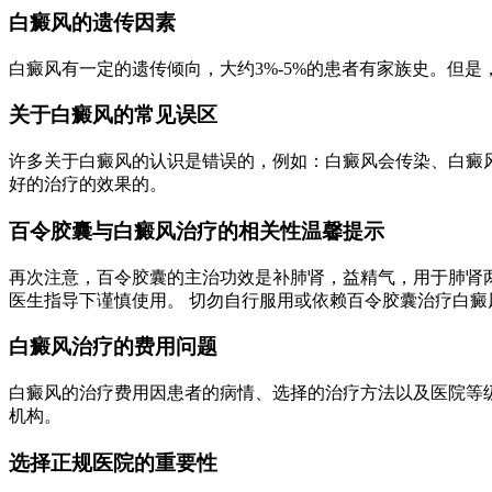
白癜风的遗传因素
白癜风有一定的遗传倾向，大约3%-5%的患者有家族史。但
关于白癜风的常见误区
许多关于白癜风的认识是错误的，例如：白癜风会传染、白癜
好的治疗的效果的。
百令胶囊与白癜风治疗的相关性温馨提示
再次注意，百令胶囊的主治功效是补肺肾，益精气，用于肺肾
医生指导下谨慎使用。 切勿自行服用或依赖百令胶囊治疗白癜
白癜风治疗的费用问题
白癜风的治疗费用因患者的病情、选择的治疗方法以及医院等
机构。
选择正规医院的重要性