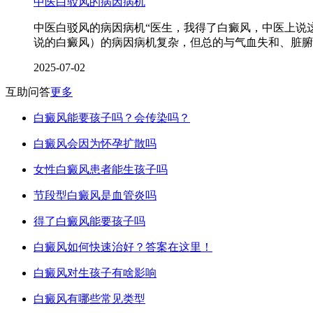
中医白驳风的病因病机
中医白驳风的病因病机“医生，我得了白癜风，中医上说
说的白癜风）的病因病机复杂，但总的与气血失和、脏腑
2025-07-02
互助问答
更多
白癜风能要孩子吗？会传染吗？
白癜风会因为怀孕扩散吗
女性白癜风患者能生孩子吗
节段型白癜风是血管炎吗
得了白癜风能要孩子吗
白癜风如何快速治好？答案在这里！
白癜风对生孩子有啥影响
白癜风有哪些常见类型