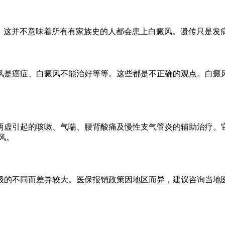
是，这并不意味着所有有家族史的人都会患上白癜风。遗传只是
风是癌症、白癜风不能治好等等。这些都是不正确的观点。白癜
两虚引起的咳嗽、气喘、腰背酸痛及慢性支气管炎的辅助治疗。
风。
级的不同而差异较大。医保报销政策因地区而异，建议咨询当地