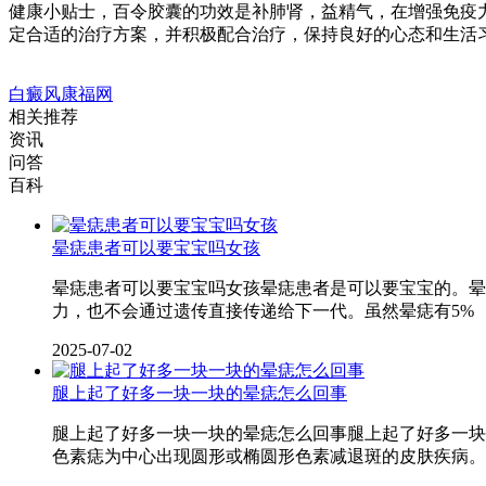
健康小贴士，百令胶囊的功效是补肺肾，益精气，在增强免疫
定合适的治疗方案，并积极配合治疗，保持良好的心态和生活
白癜风康福网
相关推荐
资讯
问答
百科
晕痣患者可以要宝宝吗女孩
晕痣患者可以要宝宝吗女孩晕痣患者是可以要宝宝的。晕
力，也不会通过遗传直接传递给下一代。虽然晕痣有5%
2025-07-02
腿上起了好多一块一块的晕痣怎么回事
腿上起了好多一块一块的晕痣怎么回事腿上起了好多一块一
色素痣为中心出现圆形或椭圆形色素减退斑的皮肤疾病。