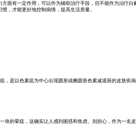
力方面有一定作用，可以作为辅助治疗手段，但不能作为治疗白
习惯，才能更好地控制病情，提高生活质量。
痣，是以色素痣为中心出现圆形或椭圆形色素减退斑的皮肤疾病
块的晕痣，这确实让人感到困惑和焦虑。别担心，作为一名皮肤科