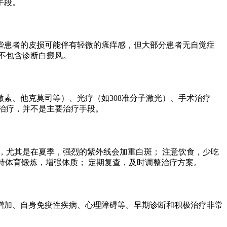
手段。
些患者的皮损可能伴有轻微的瘙痒感，但大部分患者无自觉症
不包含诊断白癜风。
素、他克莫司等）、光疗（如308准分子激光）、手术治疗
治疗，并不是主要治疗手段。
，尤其是在夏季，强烈的紫外线会加重白斑； 注意饮食，少吃
坚持体育锻炼，增强体质； 定期复查，及时调整治疗方案。
增加、自身免疫性疾病、心理障碍等。早期诊断和积极治疗非常