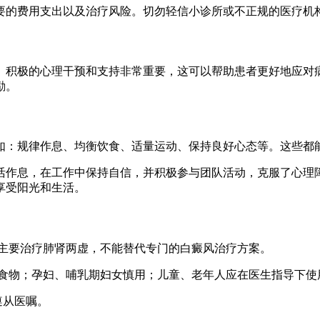
要的费用支出以及治疗风险。切勿轻信小诊所或不正规的医疗机
。积极的心理干预和支持非常重要，这可以帮助患者更好地应对
励。
如：规律作息、均衡饮食、适量运动、保持良好心态等。这些都
活作息，在工作中保持自信，并积极参与团队活动，克服了心理障
享受阳光和生活。
胶囊主要治疗肺肾两虚，不能替代专门的白癜风治疗方案。
油腻食物；孕妇、哺乳期妇女慎用；儿童、老年人应在医生指导下使
遵从医嘱。