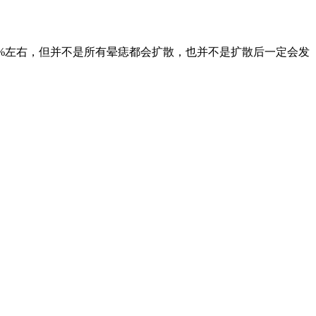
0%左右，但并不是所有晕痣都会扩散，也并不是扩散后一定会发