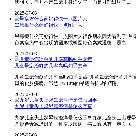
痣相关，但并不是晕痣本身消失了，而是可能出现了白
2025-07-03
晕痣擦什么药好得快一点图片人
晕痣擦什么药好得快一点图片人很多朋友因为看到了“晕
色素痣为中心出现的圆形或椭圆形色素减退斑，是白
2025-07-03
儿童晕痣治愈的几率高吗知乎文章
儿童晕痣治愈的几率高吗知乎文章“儿童晕痣治疗的几率
斑的皮肤疾病。虽然5%-10%的晕痣有扩散的可能
2025-07-03
九岁儿童头上起晕痣瘙痒是怎么回事
九岁儿童头上起晕痣瘙痒是怎么回事九岁儿童头上出现晕
圆形色素减退斑的一种皮肤疾病，与白癜风有一定关联
2025-07-03