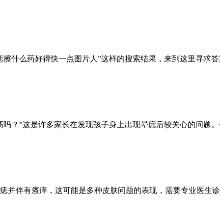
痣擦什么药好得快一点图片人”这样的搜索结果，来到这里寻求
高吗？”这是许多家长在发现孩子身上出现晕痣后较关心的问题
痣并伴有瘙痒，这可能是多种皮肤问题的表现，需要专业医生诊