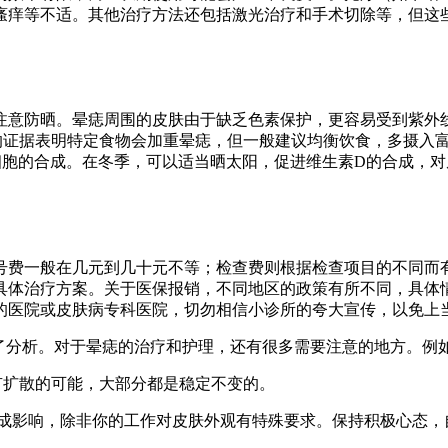
瘙痒等不适。其他治疗方法还包括激光治疗和手术切除等，但这
注意防晒。晕痣周围的皮肤由于缺乏色素保护，更容易受到紫外
的证据表明特定食物会加重晕痣，但一般建议均衡饮食，多摄入富
素细胞的合成。在冬季，可以适当晒太阳，促进维生素D的合成，
号费一般在几元到几十元不等；检查费则根据检查项目的不同而
具体治疗方案。关于医保报销，不同地区的政策有所不同，具体
的医院或皮肤病专科医院，切勿相信小诊所的夸大宣传，以免上
了分析。对于晕痣的治疗和护理，还有很多需要注意的地方。例
晕痣有扩散的可能，大部分都是稳定不变的。
业造成影响，除非你的工作对皮肤外观有特殊要求。保持积极心态，