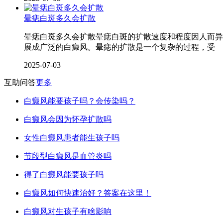
晕痣白斑多久会扩散
晕痣白斑多久会扩散晕痣白斑的扩散速度和程度因人而异
展成广泛的白癜风。晕痣的扩散是一个复杂的过程，受
2025-07-03
互助问答
更多
白癜风能要孩子吗？会传染吗？
白癜风会因为怀孕扩散吗
女性白癜风患者能生孩子吗
节段型白癜风是血管炎吗
得了白癜风能要孩子吗
白癜风如何快速治好？答案在这里！
白癜风对生孩子有啥影响