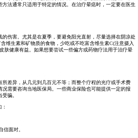
些方法通常只适用于特定的情况。在治疗晕痣时，一定要在医生
线的伤害。尤其是在夏季，要避免阳光直射，尽量选择在阴凉处
含维生素和矿物质的食物，少吃或不吃富含维生素C(注意摄入
对皮肤健康有益。如果想要尝试一些偏方或药物疗法用于治疗晕
有所差异，从几元到几百元不等；而整个疗程的光疗或手术费
情况需要咨询当地医保局。一些商业保险也可能提供一定的报
当受骗。
如：
自信面对。