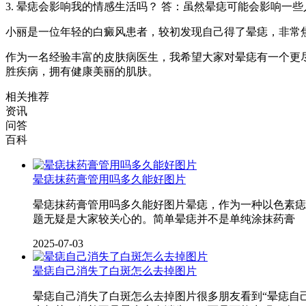
3. 晕痣会影响我的情感生活吗？ 答：虽然晕痣可能会影响
小丽是一位年轻的白癜风患者，较初发现自己得了晕痣，非常
作为一名经验丰富的皮肤病医生，我希望大家对晕痣有一个更
胜疾病，拥有健康美丽的肌肤。
相关推荐
资讯
问答
百科
晕痣抹药膏管用吗多久能好图片
晕痣抹药膏管用吗多久能好图片晕痣，作为一种以色素痣
题无疑是大家较关心的。简单晕痣并不是单纯涂抹药膏
2025-07-03
晕痣自己消失了白斑怎么去掉图片
晕痣自己消失了白斑怎么去掉图片很多朋友看到“晕痣自