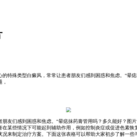
片
心的特殊类型白癜风，常常让患者朋友们感到困惑和焦虑。“晕痣
题，
者朋友们感到困惑和焦虑。“晕痣抹药膏管用吗？多久能好？图片
膏在某些情况下可能起到辅助作用，例如控制炎症或促进色素恢
状况来制定治疗方案。下面这张表格可以帮助大家初步了解一些