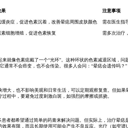
效果
注意事项
减缓炎症，促进色素沉着，改善晕痣周围皮肤颜色
需在医生指
黑素细胞增殖，促进色素恢复
需多次治疗
起来就像色素痣戴了一个“光环”。这种环状的色素减退区域，问
，它通常不会癌变，也不会传染。很多人会问：“晕痣会遗传吗？
快增大，也不影响美观和日常生活，可以定期观察复查。但如果
疗过程中，要避免过度刺激白斑，如强烈的摩擦或抓挠。
很多患者都希望通过简单的药膏来解决问题。但实际上，治疗晕痣
的效果有限，而且长期使用可能会产生不良反应。光疗（如窄谱U