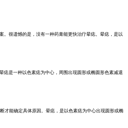
答案。很遗憾的是，没有一种药膏能更快治疗晕痣。晕痣，是以
。晕痣是一种以色素痣为中心，周围出现圆形或椭圆形色素减退
断才能确定具体原因。晕痣，是以色素痣为中心出现圆形或椭