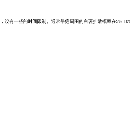
，没有一些的时间限制。通常晕痣周围的白斑扩散概率在5%-1