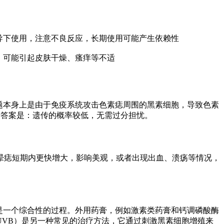
导下使用，注意不良反应，长期使用可能产生依赖性
，可能引起皮肤干燥、瘙痒等不适
题本身上是由于免疫系统攻击色素痣周围的黑素细胞，导致色素
” 答案是：遗传的概率较低，无需过分担忧。
晕痣短期内更快增大，影响美观，或者出现出血、溃疡等情况，
是一个综合性的过程。外用药膏，例如激素类药膏和钙调磷酸酶
VB）是另一种常见的治疗方法，它通过刺激黑素细胞增殖来