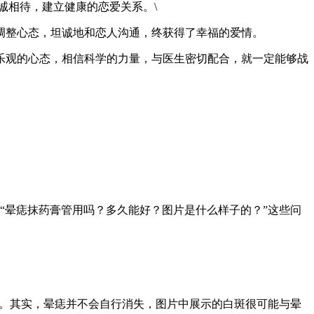
诚相待，建立健康的恋爱关系。\
调整心态，坦诚地和恋人沟通，终获得了幸福的爱情。
乐观的心态，相信科学的力量，与医生密切配合，就一定能够战
“晕痣抹药膏管用吗？多久能好？图片是什么样子的？”这些问
惑。其实，晕痣并不会自行消失，图片中展示的白斑很可能与晕