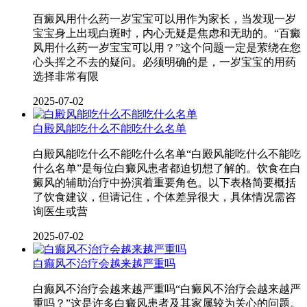
百癜风用什么药一岁宝宝可以用作为家长，当发现一岁
宝宝身上出现白斑时，内心无疑是焦虑和无助的。“百癜
风用什么药一岁宝宝可以用？”这个问题一定是萦绕在您
心头挥之不去的疑问。必须明确的是，一岁宝宝的用药
选择非常有限
2025-07-02
白殿风能吃什么不能吃什么名单
白殿风能吃什么不能吃什么名单“白殿风能吃什么不能吃
什么名单”是每位白癜风患者都迫切想了解的。饮食在白
癜风的辅助治疗中扮演着重要角色。以下表格简要概括
了饮食建议，但请记住，个体差异很大，具体情况需咨
询医生或营
2025-07-02
白癫风不治疗会越来越严重吗
白癫风不治疗会越来越严重吗“白癜风不治疗会越来越严
重吗？”这是许多白癜风患者及其家属较为关心的问题。