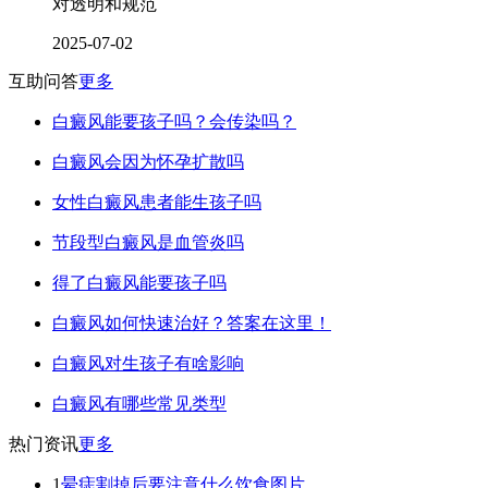
对透明和规范
2025-07-02
互助问答
更多
白癜风能要孩子吗？会传染吗？
白癜风会因为怀孕扩散吗
女性白癜风患者能生孩子吗
节段型白癜风是血管炎吗
得了白癜风能要孩子吗
白癜风如何快速治好？答案在这里！
白癜风对生孩子有啥影响
白癜风有哪些常见类型
热门资讯
更多
1
晕痣割掉后要注意什么饮食图片