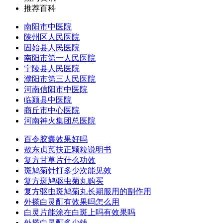
推荐百科
南阳市中医院
陕州区人民医院
固始县人民医院
南阳市第一人民医院
宁陵县人民医院
濮阳市第三人民医院
河南信阳市中医院
临颍县中医院
商丘市中心医院
河南神火集团总医院
百令胶囊效果好吗
敖东贞芪扶正颗粒说明书
复方甘草片什么功效
斑鸠菊针打多少次能见效
复方斑鸠驱虫菊丸购买
复方驱虫斑鸠菊丸长期服用的副作用
外搽白灵酊有效果吗怎么用
白灵片能涂在白斑上吗有效果吗
外搽白灵酊多少钱