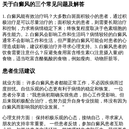
关于白癜风的三个常见问题及解答
1. 白癜风能有效治疗吗？大多数白斑面积较小的患者，通过积
极治疗是可以尽量治疗的；面积较大的患者，则需要长期治疗
和控制，力求将病情稳定下来；终恢复程度取决于色素细胞的
再生能力。2. 白癜风会影响工作和生活吗？病情较轻的白癜风
通常不会影响工作和生活，但严重的白癜风可能会对患者的心
理造成影响，建议积极治疗并寻求心理支持。3. 白癜风患者的
饮食需要注意什么？应避免食用富含维生素C(注意摄入量)的
食物，适当吃富含酪氨酸的食物，例如瘦肉、动物肝脏等。
患者生活建议
就业方面： 许多白癜风患者都能正常工作，不必因疾病而过
度担忧。自信乐观的心态更有利于病情的稳定和恢复。 一位
患者分享道：“我患病初期确实很焦虑，担心工作受影响。但
后来我积极配合治疗，也努力提升自身专业技能，终没有因为
白癜风而影响我的职业发展。”
心理支持方面： 保持积极乐观的心态，接纳自己，寻求家人
朋友的支持非常重要。 一些患者反馈，参加白癜风患者互助