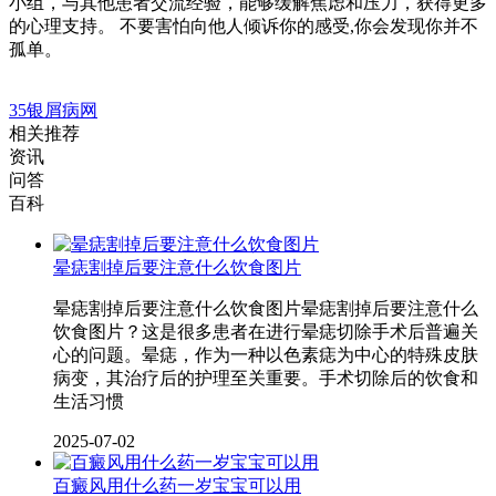
小组，与其他患者交流经验，能够缓解焦虑和压力，获得更多
的心理支持。 不要害怕向他人倾诉你的感受,你会发现你并不
孤单。
35银屑病网
相关推荐
资讯
问答
百科
晕痣割掉后要注意什么饮食图片
晕痣割掉后要注意什么饮食图片晕痣割掉后要注意什么
饮食图片？这是很多患者在进行晕痣切除手术后普遍关
心的问题。晕痣，作为一种以色素痣为中心的特殊皮肤
病变，其治疗后的护理至关重要。手术切除后的饮食和
生活习惯
2025-07-02
百癜风用什么药一岁宝宝可以用