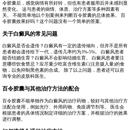
令胶囊后，感觉病情有所好转，但也有患者服用后并未感到显
然变化。 这与患者的病情、体质、治疗方案等多种因素有
关。 不能简单地以个别案例来判断百令胶囊的总体效果。 百
令胶囊效果好吗？这个问题没有一个简单的答案。
关于白癜风的常见问题
白癜风是否会遗传？白癜风有一定的遗传倾向，但并不是所有
患者都会遗传给下一代，遗传几率约为3%-5%。 白癜风患者
能否结婚生育？白癜风不会影响结婚生育。 白癜风患者要注
意哪些饮食禁忌？应尽量少吃富含维生素C(注意摄入量)的食
物，以免抑制黑色素的合成。 除了以上问题，患者还可以咨
询专业的皮肤科医生。
百令胶囊与其他治疗方法的配合
百令胶囊不能单独作为白癜风的治疗药物，较好与其他治疗方
法配合使用，例如光疗、外用药物、免疫调节剂等。 医生会
根据患者的具体情况制定详细的治疗方案，并根据治疗的效果
进行调整。