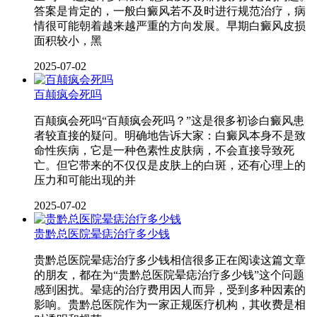
答案是肯定的，一般白癜风若不及时进行规范治疗，病
情很可能朝着越来越严重的方向发展。早期白癜风皮损
面积较小，黑
2025-07-02
百颠疯会死吗
百颠疯会死吗“百颠疯会死吗？”这是很多初诊白癜风患
者较直接的疑问。明确地告诉大家：白癜风本身不是致
命性疾病，它是一种色素性皮肤病，不会直接导致死
亡。但它带来的不仅仅是皮肤上的白斑，还有心理上的
压力和可能出现的并
2025-07-02
贵黔总医院晕痣治疗多少钱
贵黔总医院晕痣治疗多少钱相信很多正在阅读这篇文章
的朋友，都在为“贵黔总医院晕痣治疗多少钱”这个问题
感到困扰。晕痣的治疗费用因人而异，受到多种因素的
影响。贵黔总医院作为一家正规医疗机构，其收费是相