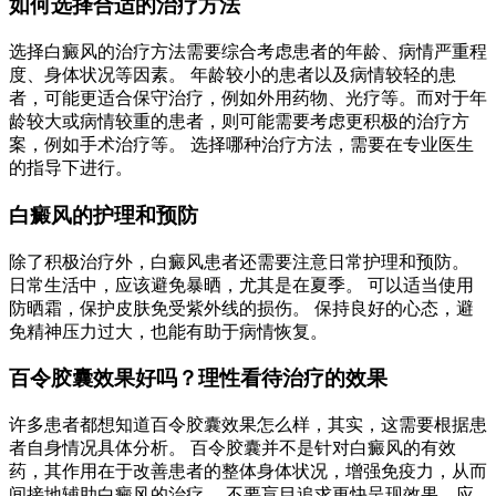
如何选择合适的治疗方法
选择白癜风的治疗方法需要综合考虑患者的年龄、病情严重程
度、身体状况等因素。 年龄较小的患者以及病情较轻的患
者，可能更适合保守治疗，例如外用药物、光疗等。而对于年
龄较大或病情较重的患者，则可能需要考虑更积极的治疗方
案，例如手术治疗等。 选择哪种治疗方法，需要在专业医生
的指导下进行。
白癜风的护理和预防
除了积极治疗外，白癜风患者还需要注意日常护理和预防。
日常生活中，应该避免暴晒，尤其是在夏季。 可以适当使用
防晒霜，保护皮肤免受紫外线的损伤。 保持良好的心态，避
免精神压力过大，也能有助于病情恢复。
百令胶囊效果好吗？理性看待治疗的效果
许多患者都想知道百令胶囊效果怎么样，其实，这需要根据患
者自身情况具体分析。 百令胶囊并不是针对白癜风的有效
药，其作用在于改善患者的整体身体状况，增强免疫力，从而
间接地辅助白癜风的治疗。 不要盲目追求更快呈现效果，应