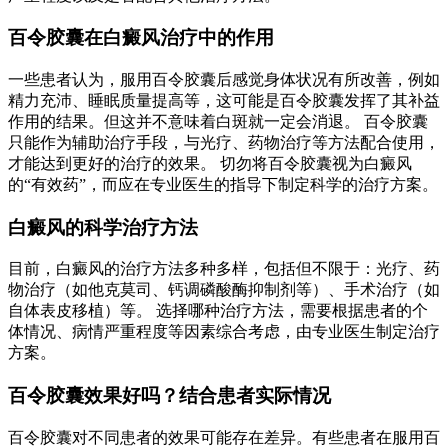
百令胶囊在白癜风治疗中的作用
一些患者认为，服用百令胶囊后感觉身体状况有所改善，例如
精力充沛、睡眠质量提高等，这可能是百令胶囊发挥了其补益
作用的结果。但这并不意味着白斑就一定会消退。 百令胶囊
只能作为辅助治疗手段，与光疗、药物治疗等方法配合使用，
才能达到更好的治疗的效果。 切勿将百令胶囊视为白癜风
的“有效药”，而应在专业医生的指导下制定科学的治疗方案。
白癜风的科学治疗方法
目前，白癜风的治疗方法多种多样，包括但不限于：光疗、药
物治疗（如他克莫司、钙调磷酸酶抑制剂等）、手术治疗（如
自体表皮移植）等。 选择哪种治疗方法，需要根据患者的个
体情况、病情严重程度等因素综合考虑，由专业医生制定治疗
方案。
百令胶囊效果好吗？结合患者实际情况
百令胶囊对不同患者的效果可能存在差异。有些患者在服用百