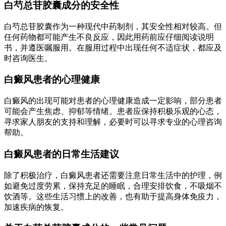
白芍总苷胶囊成分的安全性
白芍总苷胶囊作为一种现代中药制剂，其安全性相对较高。但
任何药物都可能产生不良反应，因此用药前应仔细阅读说明
书，并遵医嘱服用。在服用过程中出现任何不适症状，都应及
时咨询医生。
白癜风患者的心理健康
白癜风的出现可能对患者的心理健康造成一定影响，部分患者
可能会产生焦虑、抑郁等情绪。患者应保持积极乐观的心态，
寻求家人朋友的支持和理解，必要时可以寻求专业的心理咨询
帮助。
白癜风患者的日常生活建议
除了积极治疗，白癜风患者还需要注意日常生活中的护理，例
如避免过度劳累，保持充足的睡眠，合理安排饮食，不吸烟不
饮酒等。这些生活习惯上的改善，也有助于提高身体免疫力，
加速疾病的恢复。