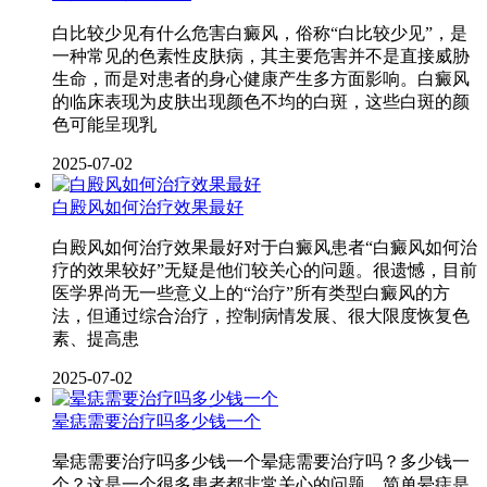
白比较少见有什么危害白癜风，俗称“白比较少见”，是
一种常见的色素性皮肤病，其主要危害并不是直接威胁
生命，而是对患者的身心健康产生多方面影响。白癜风
的临床表现为皮肤出现颜色不均的白斑，这些白斑的颜
色可能呈现乳
2025-07-02
白殿风如何治疗效果最好
白殿风如何治疗效果最好对于白癜风患者“白癜风如何治
疗的效果较好”无疑是他们较关心的问题。很遗憾，目前
医学界尚无一些意义上的“治疗”所有类型白癜风的方
法，但通过综合治疗，控制病情发展、很大限度恢复色
素、提高患
2025-07-02
晕痣需要治疗吗多少钱一个
晕痣需要治疗吗多少钱一个晕痣需要治疗吗？多少钱一
个？这是一个很多患者都非常关心的问题。简单晕痣是