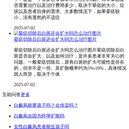
否需要治疗以及治疗费用多少，取决于晕痣的大小、症
状以及患者自身的需求。大多数情况下，如果晕痣较
小，没有显然的不适症
2025-07-02
晕痣切除后白斑还会扩大吗怎么治疗图片
晕痣切除后白斑还会扩大吗怎么治疗图片晕痣切除后白
斑是否会扩大，以及如何治疗，是许多患者非常关心的
问题。一般晕痣切除后，原有白斑的扩大可能性是存在
的，但并不是一些。其扩散概率约为5%-10%，具体情况
因人而异，取决于个体
2025-07-02
互助问答
更多
白癜风能要孩子吗？会传染吗？
白癜风会因为怀孕扩散吗
女性白癜风患者能生孩子吗