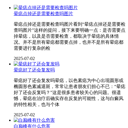
晕痣点掉还是需要检查吗图片
晕痣点掉还是需要检查吗图片看到“晕痣点掉还是需要检
查吗图片”这样的提问，接下来要明确一点：是否需要点
掉晕痣，以及是否需要检查，都取决于晕痣的具体情
况。并不是所有晕痣都需要点掉，也并不是所有晕痣都
需要进行复杂的检
2025-07-02
晕痣好了还会复发吗
晕痣好了还会复发吗晕痣，以色素痣为中心出现圆形或
椭圆形色素减退斑，常常让患者朋友们担心不已：“晕痣
好了还会反复吗？”这是很多患者较关心的问题。很遗
憾，晕痣在治疗后确实存在反复的可能性，这与白癜风
的特性相关，也与个体
2025-07-02
白巅峰有什么危害