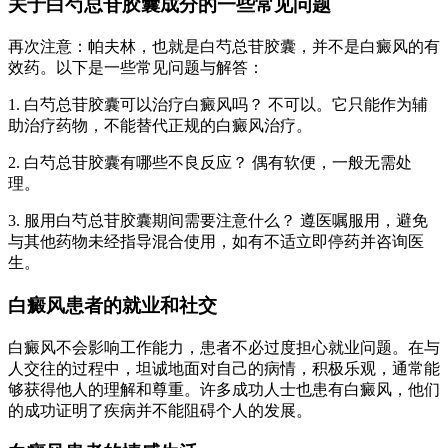
关于白芍总苷胶囊成分的一些常见问题
再次注意：帕夫林，也就是白芍总苷胶囊，并不是白癜风的有
效药。以下是一些常见问题与解答：
1. 白芍总苷胶囊可以治疗白癜风吗？ 不可以。它只能作为辅
助治疗药物，不能替代正规的白癜风治疗。
2. 白芍总苷胶囊有哪些不良反应？ 偶有软便，一般无需处
理。
3. 服用白芍总苷胶囊期间需要注意什么？ 遵医嘱服用，避免
与其他药物未经指导混合使用，如有不适立即停药并咨询医
生。
白癜风患者的就业和社交
白癜风不会影响工作能力，患者不必过度担心就业问题。在与
人交往的过程中，坦诚地面对自己的病情，积极乐观，通常能
够获得他人的理解和尊重。许多成功人士也患有白癜风，他们
的成功证明了疾病并不能阻碍个人的发展。