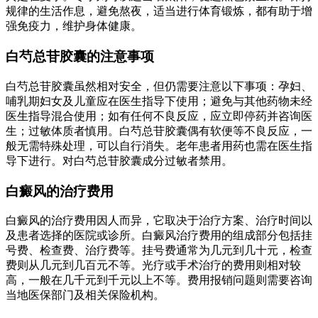
规律的生活作息，避免熬夜，适当进行体育锻炼，都有助于增
强免疫力，维护身体健康。
白芍总苷胶囊的注意事项
白芍总苷胶囊虽然相对安全，但仍需要注意以下事项：孕妇、
哺乳期妇女及儿童应在医生指导下使用；避免与其他药物未经
医生指导混合使用；如有任何不良反应，应立即停药并咨询医
生；过敏体质者慎用。白芍总苷胶囊偶有软便等不良反应，一
般无需特殊处理，可以自行消失。老年患者用药也需在医生指
导下进行。对白芍总苷胶囊成分过敏者禁用。
白癜风的治疗费用
白癜风的治疗费用因人而异，它取决于治疗方案、治疗时间以
及患者选择的医院或诊所。白癜风治疗费用的组成部分包括挂
号费、检查费、治疗费等。挂号费通常为几元到几十元，检查
费则从几元到几百元不等。光疗或手术治疗的费用则相对较
高，一般在几千元到千元以上不等。费用报销问题则需要咨询
当地医保部门及相关保险机构。