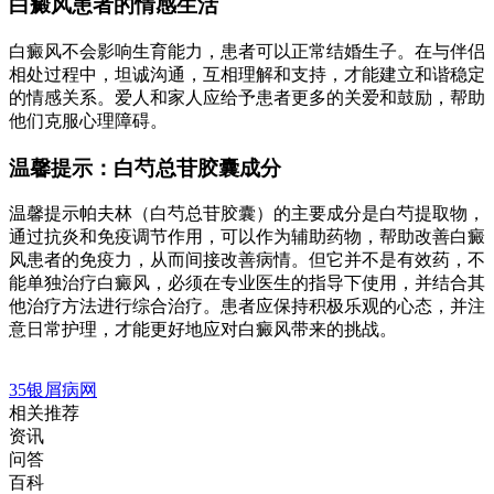
白癜风患者的情感生活
白癜风不会影响生育能力，患者可以正常结婚生子。在与伴侣
相处过程中，坦诚沟通，互相理解和支持，才能建立和谐稳定
的情感关系。爱人和家人应给予患者更多的关爱和鼓励，帮助
他们克服心理障碍。
温馨提示：白芍总苷胶囊成分
温馨提示帕夫林（白芍总苷胶囊）的主要成分是白芍提取物，
通过抗炎和免疫调节作用，可以作为辅助药物，帮助改善白癜
风患者的免疫力，从而间接改善病情。但它并不是有效药，不
能单独治疗白癜风，必须在专业医生的指导下使用，并结合其
他治疗方法进行综合治疗。患者应保持积极乐观的心态，并注
意日常护理，才能更好地应对白癜风带来的挑战。
35银屑病网
相关推荐
资讯
问答
百科