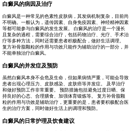
白癜风的病因及治疗
白癜风是一种常见的色素性皮肤病，其发病机制复杂，目前尚
不明确。一般认为，遗传因素、自身免疫因素、神经精神因素
等都可能参与白癜风的发生发展。 白癜风的治疗是一个漫长
且复杂的過程，需要综合治疗，包括药物治疗、光疗、手术治
疗等多种方法，同时还需要患者积极配合，做好生活调理。
复方补骨脂颗粒的作用与功效只能作为辅助治疗的一部分，并
不能单独治疗白癜风。
白癜风的并发症及预防
虽然白癜风本身不会危及生命，但如果病情严重，可能会导致
患者出现心理压力、皮肤感染、皮肤癌等并发症。 及早治疗
和做好预防工作非常重要。 预防措施包括避免过度日晒、保
持良好的心态、合理膳食、加强体育锻炼等。 复方补骨脂颗
粒的作用与功效是辅助治疗，更重要的是，患者要积极配合医
生的治疗方案，同时做好生活上的调理和预防。
白癜风的日常护理及饮食建议