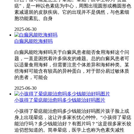
痣”，是一种以色素痣为中心，周围出现圆形或椭圆形色
素减退斑的皮肤疾病。它的出现并不是偶然，与色素细
胞功能紊乱、自身
2025-06-30
白癫风能吃海鲜吗
白癫风能吃海鲜吗关于白癜风患者能否食用海鲜这个问
题，一直是困扰着许多病友的难题。总的白癜风患者可
以适量食用海鲜，但需要注意个体差异和海鲜种类。某
些海鲜可能含有较高的异种蛋白，对于部分易过敏体质
的患者，可能会
2025-06-30
小孩得了晕痣能治愈吗多少钱能治好吗图片
小孩得了晕痣能治愈吗多少钱能治好吗图片孩子脸上或
身上出现晕痣，这让许多家长忧心忡忡。“小孩得了晕痣
能治疗吗？多少钱能治好？有图片吗？”这是很多家长较
迫切想知道的。简单晕痣，医学上也称为色素失减性