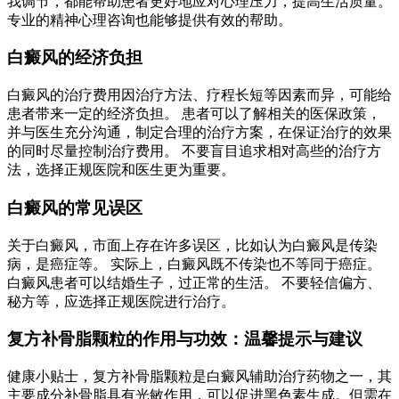
我调节，都能帮助患者更好地应对心理压力，提高生活质量。
专业的精神心理咨询也能够提供有效的帮助。
白癜风的经济负担
白癜风的治疗费用因治疗方法、疗程长短等因素而异，可能给
患者带来一定的经济负担。 患者可以了解相关的医保政策，
并与医生充分沟通，制定合理的治疗方案，在保证治疗的效果
的同时尽量控制治疗费用。 不要盲目追求相对高些的治疗方
法，选择正规医院和医生更为重要。
白癜风的常见误区
关于白癜风，市面上存在许多误区，比如认为白癜风是传染
病，是癌症等。 实际上，白癜风既不传染也不等同于癌症。
白癜风患者可以结婚生子，过正常的生活。 不要轻信偏方、
秘方等，应选择正规医院进行治疗。
复方补骨脂颗粒的作用与功效：温馨提示与建议
健康小贴士，复方补骨脂颗粒是白癜风辅助治疗药物之一，其
主要成分补骨脂具有光敏作用，可以促进黑色素生成。但需在