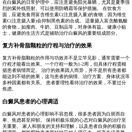
在白癜风的日常护理中，应注意避免阳光暴晒，尤其是夏季强
烈的紫外线照射。可以使用防晒霜等保护措施。 在饮食方
面，应避免食用富含维生素C(注意摄入量)的食物，因为维生
素C(注意摄入量)会抑制黑色素的合成。 适量摄入富含酪氨酸
的食物，如瘦肉、牛奶、豆制品等，对身体有益。 健康小贴
士，健康的生活方式是辅助治疗白癜风的重要组成部分。
复方补骨脂颗粒的疗程与治疗的效果
复方补骨脂颗粒的作用与功效并不是立竿见影，通常需要一个
疗程才能看出效果。一个疗程一般为1-2周，但具体疗程需根
据患者病情而定。 治疗的效果因人而异，并不是所有患者都
能达到不错的效果，这与患者的病情、治疗方案、身体状况等
多种因素都有关系。 患者要理性看待治疗的效果，不要过分
焦虑。
白癜风患者的心理调适
白癜风对患者的心理影响不容忽视，很多患者因为白斑而自
卑、焦虑甚至抑郁。 保持积极乐观的心态对白癜风的治疗至
关重要。 家人和朋友的支持和理解，以及患者自身的积极自