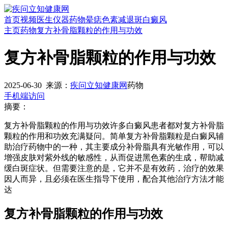
首页
视频
医生
仪器
药物
晕痣
色素减退斑
白癜风
主页
药物
复方补骨脂颗粒的作用与功效
复方补骨脂颗粒的作用与功效
2025-06-30
来源：
疾问立知健康网
药物
手机端访问
摘要：
复方补骨脂颗粒的作用与功效许多白癜风患者都对复方补骨脂
颗粒的作用和功效充满疑问。简单复方补骨脂颗粒是白癜风辅
助治疗药物中的一种，其主要成分补骨脂具有光敏作用，可以
增强皮肤对紫外线的敏感性，从而促进黑色素的生成，帮助减
缓白斑症状。但需要注意的是，它并不是有效药，治疗的效果
因人而异，且必须在医生指导下使用，配合其他治疗方法才能
达
复方补骨脂颗粒的作用与功效