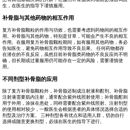
生，在医生的指导下谨慎服用。
补骨脂与其他药物的相互作用
复方补骨脂颗粒的作用与功效，也需要考虑到药物间的相互作
用。补骨脂与其他药物，特别是甘草，可能会产生不良的相互
作用。在服用复方补骨脂颗粒期间，如有服用其他药物，务必
告知医生，避免药物相互作用导致不良后果。 任何药物都存
在潜在的不良反应，虽然目前补骨脂类药物的不良反应尚不明
确，但长期或过量服用仍可能存在一定的风险，需要谨慎使
用。
不同剂型补骨脂的应用
除了复方补骨脂颗粒外，补骨脂还制成注射液和酊剂。补骨脂
注射液需要肌内注射，通常配合紫外线照射使用；补骨脂酊则
用于外用，涂抹在患处，同样需要配合紫外线照射。注射剂型
的使用相对较少，一般医生会根据患者的具体情况选择合适的
剂型及治疗方案。 三种剂型各有优点和适用人群，切勿自行
选择或随意更换剂型，必须在医生的指导下进行。