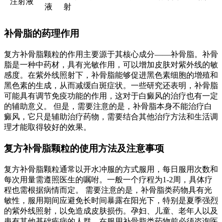
注射液
液
射
补骨脂的药理作用
复方补骨脂颗粒的作用主要源于其核心成分——补骨脂。补骨
脂是一种中药材，具有光敏作用，可以增加皮肤对紫外线的敏
感度。在紫外线照射下，补骨脂能够促进黑色素细胞的增殖和
黑色素的生成，从而减缓白斑症状。一些研究还表明，补骨脂
可能具有调节免疫功能的作用，这对于白癜风的治疗也有一定
的辅助意义。 但是，需要注意的是，补骨脂本身不能治疗白
癜风，它只是辅助治疗药物，需要结合其他治疗方法和生活调
理才能取得较好的效果。
复方补骨脂颗粒的使用方法及注意事项
复方补骨脂颗粒通常以开水冲服的方式服用，每日服用次数和
每次用量需遵照医生的嘱咐。一般一个疗程为1-2周，具体疗
程也需根据病情而定。 需要注意的是，补骨脂类药物具有光
敏性，服用期间应避免长时间暴露在阳光下，特别是夏季强烈
的紫外线照射，以免造成皮肤损伤。孕妇、儿童、老年人以及
患有其他基础疾病的人群，在服用补骨脂类药物前必须咨询医