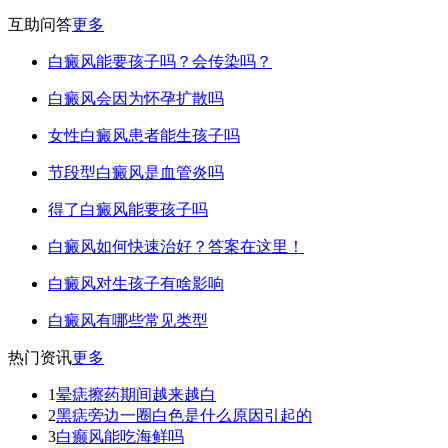
互助问答
更多
白癜风能要孩子吗？会传染吗？
白癜风会因为怀孕扩散吗
女性白癜风患者能生孩子吗
节段型白癜风是血管炎吗
得了白癜风能要孩子吗
白癜风如何快速治好？答案在这里！
白癜风对生孩子有啥影响
白癜风有哪些常见类型
热门资讯
更多
1
晕痣擦药期间越来越白
2
黑痣旁边一圈白色是什么原因引起的
3
白癫风能吃海鲜吗