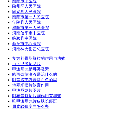
南阳市中医院
陕州区人民医院
固始县人民医院
南阳市第一人民医院
宁陵县人民医院
濮阳市第三人民医院
河南信阳市中医院
临颍县中医院
商丘市中心医院
河南神火集团总医院
复方补骨脂颗粒的作用与功效
百度甲泼尼龙片
甲泼尼龙是哪类激素
哈西奈德溶液是治什么的
阿昔洛韦乳膏是白色的吗
地塞米松片软膏作用
甲泼尼龙片图片
阿布昔替尼片副作用有哪些
吃甲泼尼龙片皮肤长瘀斑
尿素软膏变白怎么办