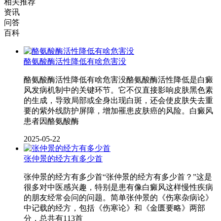
相关推荐
资讯
问答
百科
酪氨酸酶活性降低有啥危害没
酪氨酸酶活性降低有啥危害没酪氨酸酶活性降低是白癜
风发病机制中的关键环节。它不仅直接影响皮肤黑色素
的生成，导致局部或全身出现白斑，还会使皮肤失去重
要的紫外线防护屏障，增加罹患皮肤癌的风险。白癜风
患者因酪氨酸酶
2025-05-22
张仲景的经方有多少首
张仲景的经方有多少首“张仲景的经方有多少首？”这是
很多对中医感兴趣，特别是患有像白癜风这样慢性疾病
的朋友经常会问的问题。简单张仲景的《伤寒杂病论》
中记载的经方，包括《伤寒论》和《金匮要略》两部
分，总共有113首