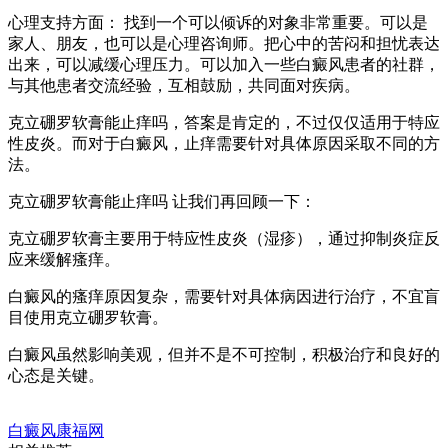
心理支持方面： 找到一个可以倾诉的对象非常重要。可以是
家人、朋友，也可以是心理咨询师。把心中的苦闷和担忧表达
出来，可以减缓心理压力。可以加入一些白癜风患者的社群，
与其他患者交流经验，互相鼓励，共同面对疾病。
克立硼罗软膏能止痒吗，答案是肯定的，不过仅仅适用于特应
性皮炎。而对于白癜风，止痒需要针对具体原因采取不同的方
法。
克立硼罗软膏能止痒吗 让我们再回顾一下：
克立硼罗软膏主要用于特应性皮炎（湿疹），通过抑制炎症反
应来缓解瘙痒。
白癜风的瘙痒原因复杂，需要针对具体病因进行治疗，不宜盲
目使用克立硼罗软膏。
白癜风虽然影响美观，但并不是不可控制，积极治疗和良好的
心态是关键。
白癜风康福网