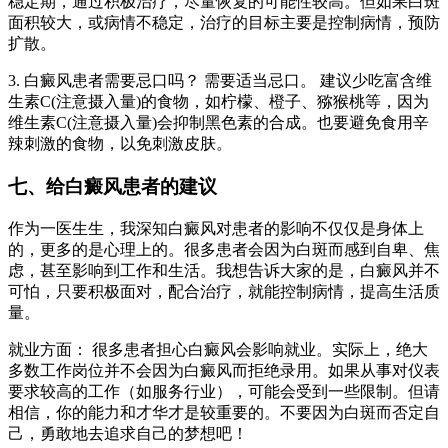
稳定期，通过积极治疗，尽量恢复的可能性较高。但如果白斑
面积较大，或病情不稳定，治疗的目标主要是控制病情，预防
扩散。
3. 白癜风患者需要忌口吗？ 需要适当忌口。 建议少吃富含维
生素C(注意摄入量)的食物，如柠檬、橙子、猕猴桃等，因为
维生素C(注意摄入量)会抑制黑色素的合成。也要避免食用辛
辣刺激的食物，以免刺激皮肤。
七、给白癜风患者的建议
作为一医生生，我深知白癜风对患者的影响不仅仅是身体上
的，更多的是心理上的。很多患者会因为白斑而感到自卑、焦
虑，甚至影响到工作和生活。我想告诉大家的是，白癜风并不
可怕，只要积极面对，配合治疗，就能控制病情，提高生活质
量。
就业方面： 很多患者担心白癜风会影响就业。实际上，绝大
多数工作岗位并不会因为白癜风而拒绝录用。如果从事对仪表
要求较高的工作（如服务行业），可能会受到一些限制。但请
相信，你的能力和才华才是较重要的。不要因为白斑而否定自
己，勇敢地去追求自己的梦想吧！