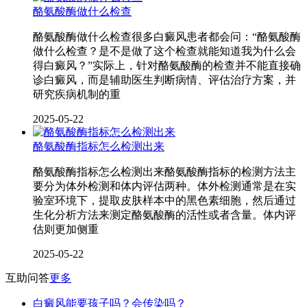
酪氨酸酶做什么检查
酪氨酸酶做什么检查很多白癜风患者都会问：“酪氨酸酶
做什么检查？是不是做了这个检查就能知道我为什么会
得白癜风？”实际上，针对酪氨酸酶的检查并不能直接确
诊白癜风，而是辅助医生判断病情、评估治疗方案，并
研究疾病机制的重
2025-05-22
酪氨酸酶指标怎么检测出来
酪氨酸酶指标怎么检测出来酪氨酸酶指标的检测方法主
要分为体外检测和体内评估两种。体外检测通常是在实
验室环境下，提取皮肤样本中的黑色素细胞，然后通过
生化分析方法来测定酪氨酸酶的活性或者含量。体内评
估则更加侧重
2025-05-22
互助问答
更多
白癜风能要孩子吗？会传染吗？