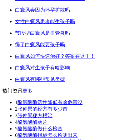
白癜风会因为怀孕扩散吗
女性白癜风患者能生孩子吗
节段型白癜风是血管炎吗
得了白癜风能要孩子吗
白癜风如何快速治好？答案在这里！
白癜风对生孩子有啥影响
白癜风有哪些常见类型
热门资讯
更多
1
酪氨酸酶活性降低有啥危害没
2
张仲景的经方有多少首
3
张仲景秘方根治
4
酪氨酸酶药片
5
酪氨酸酶做什么检查
6
酪氨酸酶指标怎么检测出来