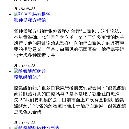
2025-05-22
张仲景秘方根治
张仲景秘方根治“张仲景秘方治疗”白癜风，这个说法并
不尽量准确。张仲景作为医圣，留下了许多宝贵的医学
遗产，他的辨证论治思想在中医治疗白癜风方面具有重
要的指导意义。但是，白癜风的病因复杂，治疗需要综
合考虑多种因素，并
2025-05-22
酪氨酸酶药片
酪氨酸酶药片很多白癜风患者朋友们都会问：“酪氨酸酶
药片能治好我的白癜风吗？是不是吃了就能让白斑消
失？”我们要明确的是，目前市面上并没有直接以“酪氨
酸酶药片”命名的药物被批准用于治疗白癜风。酪氨酸酶
是黑色素合成
2025-05-22