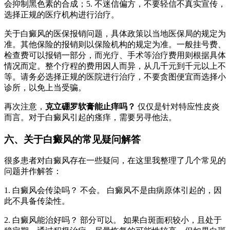
会抑制黑色素的合成；5. 不迷信偏方，不要轻信不真实宣传，
选择正规的医疗机构进行治疗。
关于白癜风的医保报销问题，具体政策以当地医保局的规定为
准。其他保险的报销则以保险机构的规定为准。一般挂号费、
检查费可以报销一部分，而光疗、手术等治疗费用则根据具体
情况而定。整个疗程的费用因人而异，从几千元到千元以上不
等。请务必选择正规的医院进行治疗，不要贪图便宜而选择小
诊所，以免上当受骗。
再次注意，
克立硼罗软膏能止痒吗？
仅仅是针对特应性皮炎
而言。对于白癜风引起的瘙痒，需要另寻他法。
六、关于白癜风的常见疑问解答
很多患者对白癜风存在一些疑问，在这里我整理了几个常见的
问题并作解答：
1. 白癜风会传染吗？ 不会。 白癜风不是由病原体引起的，因
此不具备传染性。
2. 白癜风能治好吗？ 部分可以。 如果白斑面积较小，且处于