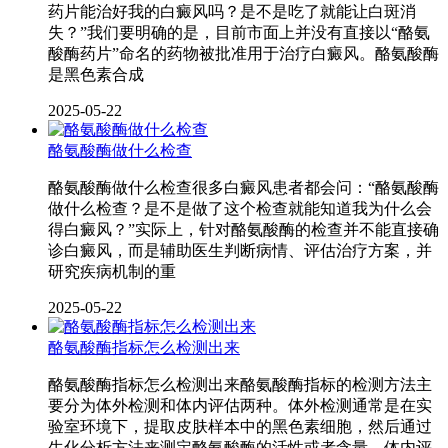
药片能治好我的白癜风吗？是不是吃了就能让白斑消
失？”我们要明确的是，目前市面上并没有直接以“酪氨
酸酶药片”命名的药物被批准用于治疗白癜风。酪氨酸酶
是黑色素合成
2025-05-22
酪氨酸酶做什么检查
酪氨酸酶做什么检查很多白癜风患者都会问：“酪氨酸酶
做什么检查？是不是做了这个检查就能知道我为什么会
得白癜风？”实际上，针对酪氨酸酶的检查并不能直接确
诊白癜风，而是辅助医生判断病情、评估治疗方案，并
研究疾病机制的重
2025-05-22
酪氨酸酶指标怎么检测出来
酪氨酸酶指标怎么检测出来酪氨酸酶指标的检测方法主
要分为体外检测和体内评估两种。体外检测通常是在实
验室环境下，提取皮肤样本中的黑色素细胞，然后通过
生化分析方法来测定酪氨酸酶的活性或者含量。体内评