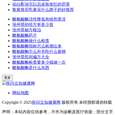
祛白酊涂完以后皮肤发红的厉害
鲁索替尼乳膏买什么牌子的好推荐
酪氨酸酶活性降低有啥危害没
张仲景的经方有多少首
张仲景秘方根治
酪氨酸酶药片
酪氨酸酶做什么检查
酪氨酸酶指标怎么检测出来
酪氨酸酶怎么补充吃什么食物
张仲景民间偏方大全
酪氨酸酶检查要多少钱做一次
酪氨酸酶是什么东西
更多
网站地图
Copyright © 2025
疾问立知健康网
版权所有 未经授权请勿转载
声明：本站内容仅供参考，不作为诊断及医疗依据；部分文字