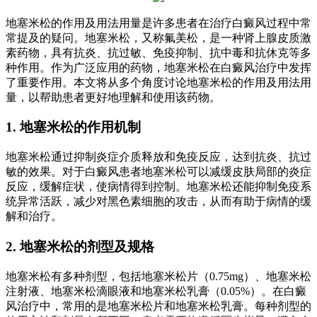
地塞米松的作用及用法用量是许多患者在治疗白癜风过程中常
常提及的疑问。地塞米松，又称氟美松，是一种肾上腺皮质激
素药物，具有抗炎、抗过敏、免疫抑制、抗中毒和抗休克等多
种作用。作为广泛应用的药物，地塞米松在白癜风治疗中发挥
了重要作用。本文将从多个角度讨论地塞米松的作用及用法用
量，以帮助患者更好地理解和使用该药物。
1. 地塞米松的作用机制
地塞米松通过抑制炎症介质释放和免疫反应，达到抗炎、抗过
敏的效果。对于白癜风患者地塞米松可以减缓皮肤局部的炎症
反应，缓解症状，使病情得到控制。地塞米松还能抑制免疫系
统异常活跃，减少对黑色素细胞的攻击，从而有助于病情的缓
解和治疗。
2. 地塞米松的剂型及规格
地塞米松有多种剂型，包括地塞米松片（0.75mg）、地塞米松
注射液、地塞米松滴眼液和地塞米松乳膏（0.05%）。在白癜
风治疗中，常用的是地塞米松片和地塞米松乳膏。每种剂型的