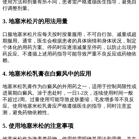
使用方法和剂量有所不同，患者需严格遵循医生指导，避免自
行调整剂量。
3. 地塞米松片的用法用量
口服地塞米松片应每天按时按量服用，不可自行加、减量或超
期服用。通常，医生会根据患者的具体病情和身体状况，制定
个体化的用药方案。停药时应逐渐减量至停药，以防止出现停
药反应。不遵循上述用药指导可能导致严重不良反应或药物依
赖。
4. 地塞米松乳膏在白癜风中的应用
地塞米松乳膏作为白癜风的外用药之一，适用于控制局限性或
进展期白癜风。涂于患处时，一日1-2次，连续使用时间一般
不超过2周。过量使用可能导致皮肤萎缩，毛发增多等不良反
应。使用地塞米松乳膏应严格遵循医生的指导，同时注意监
测，避免药物依赖性。
5. 使用地塞米松的注意事项
地塞米松作为激素类药物，使用前需明确其用法和用量，并在