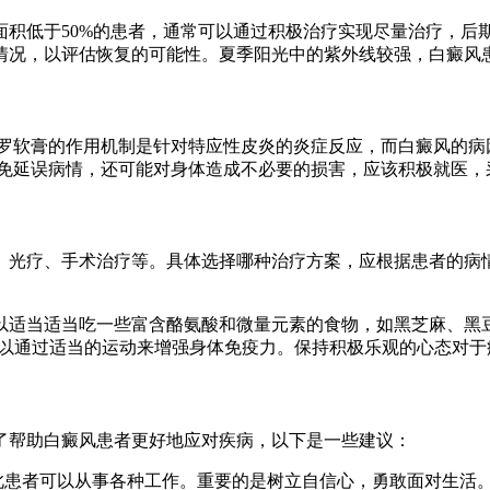
积低于50%的患者，通常可以通过积极治疗实现尽量治疗，后期
情况，以评估恢复的可能性。夏季阳光中的紫外线较强，白癜风
硼罗软膏的作用机制是针对特应性皮炎的炎症反应，而白癜风的
以免延误病情，还可能对身体造成不必要的损害，应该积极就医，
、光疗、手术治疗等。具体选择哪种治疗方案，应根据患者的病
适当适当吃一些富含酪氨酸和微量元素的食物，如黑芝麻、黑豆
可以通过适当的运动来增强身体免疫力。保持积极乐观的心态对
了帮助白癜风患者更好地应对疾病，以下是一些建议：
此患者可以从事各种工作。重要的是树立自信心，勇敢面对生活