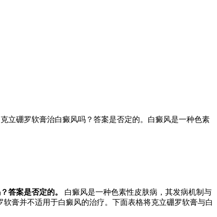
）。克立硼罗软膏治白癜风吗？答案是否定的。白癜风是一种色素
吗？答案是否定的。
白癜风是一种色素性皮肤病，其发病机制与
罗软膏并不适用于白癜风的治疗。下面表格将克立硼罗软膏与白