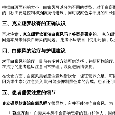
根据白斑面积的大小，白癜风可以分为不同的类型。对于白斑面
的目标主要是控制和预防病情进展，同时观察色素细胞的生长
三、克立硼罗软膏的正确认识
再次注意，
克立硼罗软膏治白癜风吗？答案是否定的
。 克立
问题本身来解决白癜风的问题。 患者不应该盲目使用药物，
四、白癜风的治疗与护理建议
对于白癜风的治疗，目前有多种方法可供选择，包括药物治疗
在治疗的患者也应注意日常护理，以促进病情恢复。
在饮食方面，白癜风患者应注意均衡饮食，保证营养充足。可以
因为维生素C(注意摄入量)可能会抑制黑色素的合成。患者还
五、患者需要注意的细节
克立硼罗软膏治白癜风吗？
很显然，它并不能治疗白癜风。为
就业方面：
白癜风本身不会影响患者的智力和体力，因