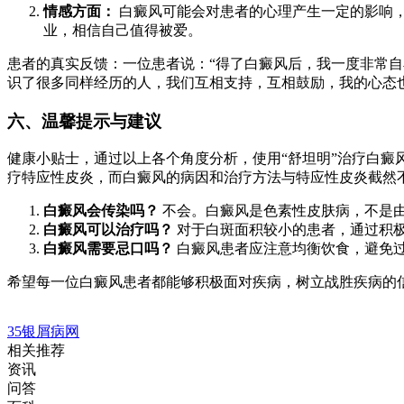
情感方面：
白癜风可能会对患者的心理产生一定的影响
业，相信自己值得被爱。
患者的真实反馈：一位患者说：“得了白癜风后，我一度非常
识了很多同样经历的人，我们互相支持，互相鼓励，我的心态
六、温馨提示与建议
健康小贴士，通过以上各个角度分析，使用“舒坦明”治疗白癜
疗特应性皮炎，而白癜风的病因和治疗方法与特应性皮炎截然
白癜风会传染吗？
不会。白癜风是色素性皮肤病，不是
白癜风可以治疗吗？
对于白斑面积较小的患者，通过积
白癜风需要忌口吗？
白癜风患者应注意均衡饮食，避免过
希望每一位白癜风患者都能够积极面对疾病，树立战胜疾病的
35银屑病网
相关推荐
资讯
问答