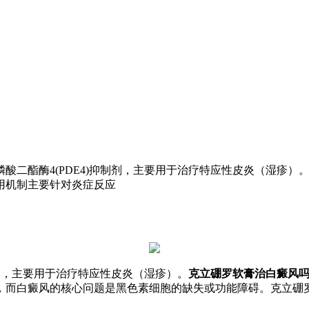
酸二酯酶4(PDE4)抑制剂，主要用于治疗特应性皮炎（湿疹
用机制主要针对炎症反应
制剂，主要用于治疗特应性皮炎（湿疹）。
克立硼罗软膏治白癜风
，而白癜风的核心问题是黑色素细胞的缺失或功能障碍。克立硼