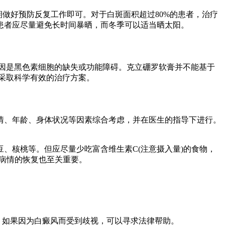
做好预防反复工作即可。对于白斑面积超过80%的患者，治疗
患者应尽量避免长时间暴晒，而冬季可以适当晒太阳。
病因是黑色素细胞的缺失或功能障碍。克立硼罗软膏并不能基于
采取科学有效的治疗方案。
情、年龄、身体状况等因素综合考虑，并在医生的指导下进行。
、核桃等。但应尽量少吃富含维生素C(注意摄入量)的食物，
于病情的恢复也至关重要。
。如果因为白癜风而受到歧视，可以寻求法律帮助。