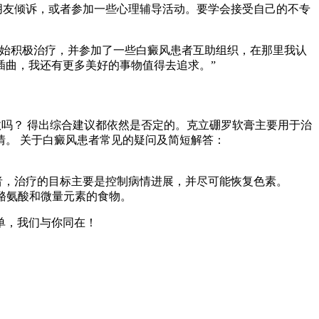
朋友倾诉，或者参加一些心理辅导活动。要学会接受自己的不专
开始积极治疗，并参加了一些白癜风患者互助组织，在那里我认
插曲，我还有更多美好的事物值得去追求。”
效吗？ 得出综合建议都依然是否定的。克立硼罗软膏主要用于治
。 关于白癜风患者常见的疑问及简短解答：
者，治疗的目标主要是控制病情进展，并尽可能恢复色素。
酪氨酸和微量元素的食物。
单，我们与你同在！