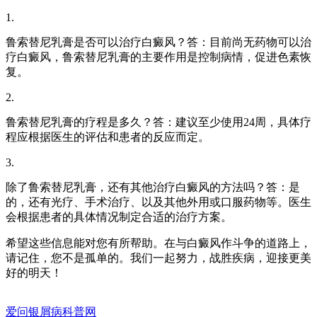
1.
鲁索替尼乳膏是否可以治疗白癜风？答：目前尚无药物可以治
疗白癜风，鲁索替尼乳膏的主要作用是控制病情，促进色素恢
复。
2.
鲁索替尼乳膏的疗程是多久？答：建议至少使用24周，具体疗
程应根据医生的评估和患者的反应而定。
3.
除了鲁索替尼乳膏，还有其他治疗白癜风的方法吗？答：是
的，还有光疗、手术治疗、以及其他外用或口服药物等。医生
会根据患者的具体情况制定合适的治疗方案。
希望这些信息能对您有所帮助。在与白癜风作斗争的道路上，
请记住，您不是孤单的。我们一起努力，战胜疾病，迎接更美
好的明天！
爱问银屑病科普网