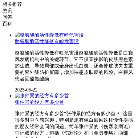
相关推荐
资讯
问答
百科
酪氨酸酶活性降低有啥危害没
酪氨酸酶活性降低有啥危害没酪氨酸酶活性降低是白癜
风发病机制中的关键环节。它不仅直接影响皮肤黑色素
的生成，导致局部或全身出现白斑，还会使皮肤失去重
要的紫外线防护屏障，增加罹患皮肤癌的风险。白癜风
患者因酪氨酸酶
2025-05-22
张仲景的经方有多少首
张仲景的经方有多少首“张仲景的经方有多少首？”这是
很多对中医感兴趣，特别是患有像白癜风这样慢性疾病
的朋友经常会问的问题。简单张仲景的《伤寒杂病论》
中记载的经方，包括《伤寒论》和《金匮要略》两部