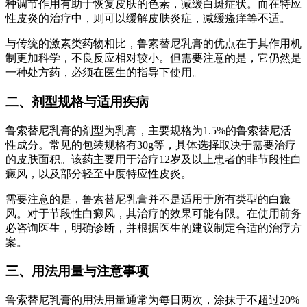
种调节作用有助于恢复皮肤的色素，减缓白斑症状。而在特应
性皮炎的治疗中，则可以缓解皮肤炎症，减缓瘙痒等不适。
与传统的激素类药物相比，鲁索替尼乳膏的优点在于其作用机
制更加科学，不良反应相对较小。但需要注意的是，它仍然是
一种处方药，必须在医生的指导下使用。
二、剂型规格与适用疾病
鲁索替尼乳膏的剂型为乳膏，主要规格为1.5%的鲁索替尼活
性成分。常见的包装规格有30g等，具体选择取决于需要治疗
的皮肤面积。该药主要用于治疗12岁及以上患者的非节段性白
癜风，以及部分轻至中度特应性皮炎。
需要注意的是，鲁索替尼乳膏并不是适用于所有类型的白癜
风。对于节段性白癜风，其治疗的效果可能有限。在使用前务
必咨询医生，明确诊断，并根据医生的建议制定合适的治疗方
案。
三、用法用量与注意事项
鲁索替尼乳膏的用法用量通常为每日两次，涂抹于不超过20%