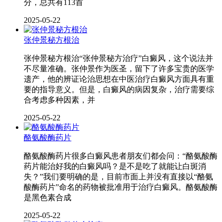
分，总共有113首
2025-05-22
张仲景秘方根治
张仲景秘方根治“张仲景秘方治疗”白癜风，这个说法并
不尽量准确。张仲景作为医圣，留下了许多宝贵的医学
遗产，他的辨证论治思想在中医治疗白癜风方面具有重
要的指导意义。但是，白癜风的病因复杂，治疗需要综
合考虑多种因素，并
2025-05-22
酪氨酸酶药片
酪氨酸酶药片很多白癜风患者朋友们都会问：“酪氨酸酶
药片能治好我的白癜风吗？是不是吃了就能让白斑消
失？”我们要明确的是，目前市面上并没有直接以“酪氨
酸酶药片”命名的药物被批准用于治疗白癜风。酪氨酸酶
是黑色素合成
2025-05-22