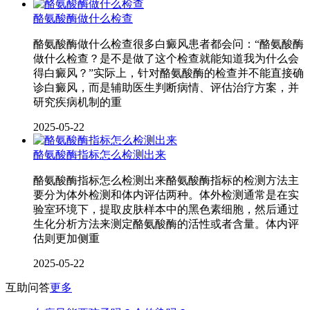
酪氨酸酶做什么检查
酪氨酸酶做什么检查很多白癜风患者都会问：“酪氨酸酶
做什么检查？是不是做了这个检查就能知道我为什么会
得白癜风？”实际上，针对酪氨酸酶的检查并不能直接确
诊白癜风，而是辅助医生判断病情、评估治疗方案，并
研究疾病机制的重
2025-05-22
酪氨酸酶指标怎么检测出来
酪氨酸酶指标怎么检测出来酪氨酸酶指标的检测方法主
要分为体外检测和体内评估两种。体外检测通常是在实
验室环境下，提取皮肤样本中的黑色素细胞，然后通过
生化分析方法来测定酪氨酸酶的活性或者含量。体内评
估则更加侧重
2025-05-22
互助问答
更多