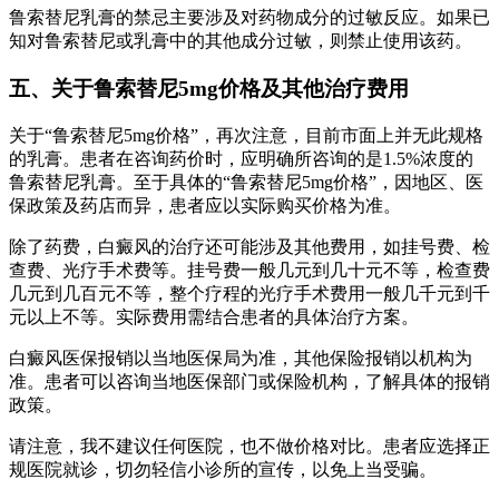
鲁索替尼乳膏的禁忌主要涉及对药物成分的过敏反应。如果已
知对鲁索替尼或乳膏中的其他成分过敏，则禁止使用该药。
五、关于鲁索替尼5mg价格及其他治疗费用
关于“鲁索替尼5mg价格”，再次注意，目前市面上并无此规格
的乳膏。患者在咨询药价时，应明确所咨询的是1.5%浓度的
鲁索替尼乳膏。至于具体的“鲁索替尼5mg价格”，因地区、医
保政策及药店而异，患者应以实际购买价格为准。
除了药费，白癜风的治疗还可能涉及其他费用，如挂号费、检
查费、光疗手术费等。挂号费一般几元到几十元不等，检查费
几元到几百元不等，整个疗程的光疗手术费用一般几千元到千
元以上不等。实际费用需结合患者的具体治疗方案。
白癜风医保报销以当地医保局为准，其他保险报销以机构为
准。患者可以咨询当地医保部门或保险机构，了解具体的报销
政策。
请注意，我不建议任何医院，也不做价格对比。患者应选择正
规医院就诊，切勿轻信小诊所的宣传，以免上当受骗。