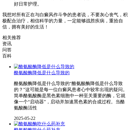
好日常护理。
我想对所有正在与白癜风作斗争的患者说，不要灰心丧气，积
极配合治疗，相信科学的力量，一定能够战胜疾病，重拾自
信，拥有美好的生活！
相关推荐
资讯
问答
百科
酪氨酸酶降低是什么导致的
酪氨酸酶降低是什么导致的“酪氨酸酶降低是什么导致
的？”这可能是每一位白癜风患者心中较常出现的疑问。
简单酪氨酸酶是黑色素细胞中一种至关重要的酶，它就
像一个“启动器”，启动并加速黑色素的合成过程。当酪
氨酸酶活性
2025-05-22
酪氨酸酶吃什么药补充