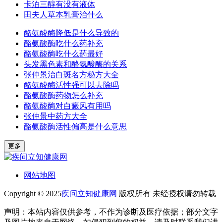
卡泊三醇有没有液体
田夫人草本乳膏治什么
酪氨酸酶降低是什么导致的
酪氨酸酶吃什么药补充
酪氨酸酶吃什么药最好
头发黑色素和酪氨酸酶的关系
张仲景治白斑名方秘方大全
酪氨酸酶活性强可以去除吗
酪氨酸酶药物怎么补充
酪氨酸酶对白癜风有用吗
张仲景中药方大全
酪氨酸酶活性偏高是什么意思
更多
网站地图
Copyright © 2025
疾问立知健康网
版权所有 未经授权请勿转载
声明：本站内容仅供参考，不作为诊断及医疗依据；部分文字