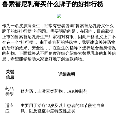
鲁索替尼乳膏买什么牌子的好排行榜
作为一名皮肤病医生，经常有患者咨询“鲁索替尼乳膏买什么
牌子的好排行榜”的问题。需要明确的是，在国内，目前获批
上市的鲁索替尼乳膏生产厂家相对有限，因此严格意义上并不
存在一个“排行榜”。由于处方药的特殊性，我更建议关注药物
的治疗的效果、安全性，并在医生的指导下选择适合自身情况
的药物。下面我将从不同角度详细介绍鲁索替尼乳膏的相关信
息，希望能够帮助大家更好地了解这款药物。
关键
详细说明
信息
药品
处方药，非激素类药物，JAK抑制剂
类型
适应
主要用于治疗12岁及以上患者的非节段性白癜
症
风，以及轻至中度特应性皮炎