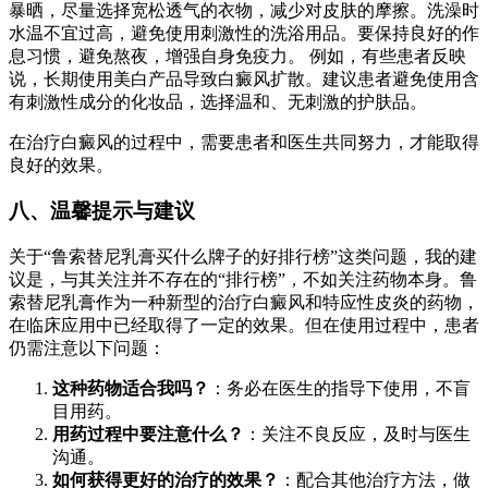
暴晒，尽量选择宽松透气的衣物，减少对皮肤的摩擦。洗澡时
水温不宜过高，避免使用刺激性的洗浴用品。要保持良好的作
息习惯，避免熬夜，增强自身免疫力。 例如，有些患者反映
说，长期使用美白产品导致白癜风扩散。建议患者避免使用含
有刺激性成分的化妆品，选择温和、无刺激的护肤品。
在治疗白癜风的过程中，需要患者和医生共同努力，才能取得
良好的效果。
八、温馨提示与建议
关于“鲁索替尼乳膏买什么牌子的好排行榜”这类问题，我的建
议是，与其关注并不存在的“排行榜”，不如关注药物本身。鲁
索替尼乳膏作为一种新型的治疗白癜风和特应性皮炎的药物，
在临床应用中已经取得了一定的效果。但在使用过程中，患者
仍需注意以下问题：
这种药物适合我吗？
：务必在医生的指导下使用，不盲
目用药。
用药过程中要注意什么？
：关注不良反应，及时与医生
沟通。
如何获得更好的治疗的效果？
：配合其他治疗方法，做