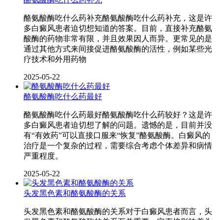
酪氨酸酶吃什么药补充酪氨酸酶吃什么药补充，这是许
多白癜风患者迫切想知道的答案。目前，直接补充酪氨
酸酶的药物非常有限，并且效果因人而异。更常见的是
通过其他方式来间接促进酪氨酸酶的活性，例如某些光
疗技术和外用药物
2025-05-22
酪氨酸酶吃什么药最好
酪氨酸酶吃什么药最好酪氨酸酶吃什么药较好？这是许
多白癜风患者迫切想了解的问题。遗憾的是，目前并没
有“有效药”可以直接口服来“恢复”酪氨酸酶。白癜风的
治疗是一个复杂的过程，需要综合考虑个体差异和病情
严重程度。
2025-05-22
头发黑色素和酪氨酸酶的关系
头发黑色素和酪氨酸酶的关系对于白癜风患者而言，头