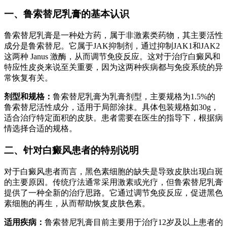
一、鲁索替尼乳膏的基本认识
鲁索替尼乳膏是一种处方药，属于非激素类药物，其主要活性
成分是鲁索替尼。它属于JAK抑制剂，通过抑制JAK1和JAK2
这两种 Janus 激酶，从而调节免疫反应。这对于治疗白癜风和
特应性皮炎来说至关重要，因为这两种疾病都与免疫系统的异
常恢复有关。
剂型和规格：
鲁索替尼乳膏为乳膏剂型，主要规格为1.5%的
鲁索替尼活性成分，适用于局部涂抹。具体包装规格如30g，
适合治疗特定面积的皮肤。患者需要在医生的指导下，根据病
情选择合适的规格。
二、针对白癜风患者的特别说明
对于白癜风患者而言，黑色素细胞的缺失是导致皮肤出现白斑
的主要原因。传统疗法通常采用激素或光疗，但鲁索替尼乳膏
提供了一种全新的治疗思路。它通过调节免疫反应，促进黑色
素细胞的再生，从而帮助恢复皮肤色素。
适用疾病：
鲁索替尼乳膏目前主要用于治疗12岁及以上患者的