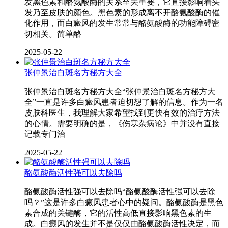
发黑色素和酪氨酸酶的关系至关重要，它直接影响着头
发乃至皮肤的颜色。黑色素的形成离不开酪氨酸酶的催
化作用，而白癜风的发生常常与酪氨酸酶的功能障碍密
切相关。简单酪
2025-05-22
张仲景治白斑名方秘方大全
张仲景治白斑名方秘方大全“张仲景治白斑名方秘方大
全”一直是许多白癜风患者迫切想了解的信息。作为一名
皮肤科医生，我理解大家希望找到更快有效的治疗方法
的心情。需要明确的是，《伤寒杂病论》中并没有直接
记载专门治
2025-05-22
酪氨酸酶活性强可以去除吗
酪氨酸酶活性强可以去除吗“酪氨酸酶活性强可以去除
吗？”这是许多白癜风患者心中的疑问。酪氨酸酶是黑色
素合成的关键酶，它的活性高低直接影响黑色素的生
成。白癜风的发生并不是仅仅由酪氨酸酶活性决定，而