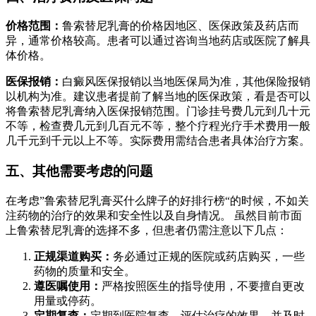
价格范围：
鲁索替尼乳膏的价格因地区、医保政策及药店而
异，通常价格较高。患者可以通过咨询当地药店或医院了解具
体价格。
医保报销：
白癜风医保报销以当地医保局为准，其他保险报销
以机构为准。建议患者提前了解当地的医保政策，看是否可以
将鲁索替尼乳膏纳入医保报销范围。门诊挂号费几元到几十元
不等，检查费几元到几百元不等，整个疗程光疗手术费用一般
几千元到千元以上不等。实际费用需结合患者具体治疗方案。
五、其他需要考虑的问题
在考虑”鲁索替尼乳膏买什么牌子的好排行榜“的时候，不如关
注药物的治疗的效果和安全性以及自身情况。 虽然目前市面
上鲁索替尼乳膏的选择不多，但患者仍需注意以下几点：
正规渠道购买：
务必通过正规的医院或药店购买，一些
药物的质量和安全。
遵医嘱使用：
严格按照医生的指导使用，不要擅自更改
用量或停药。
定期复查：
定期到医院复查，评估治疗的效果，并及时