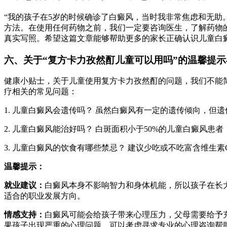
“我的孩子在5岁的时候确诊了白癜风，当时我非常焦虑和无
方法。在使用任何药物之前，我们一定要咨询医生，了解药物
真实写照。希望这篇文章能够帮助更多的家长正确认识儿童白
六、关于“复方卡力孜然酊儿童可以用吗”的温馨提
健康小贴士，关于儿童使用复方卡力孜然酊的问题，我们不能
疗相关的常见问题：
1. 儿童白癜风会遗传吗？ 虽然白癜风有一定的遗传倾向，但
2. 儿童白癜风能治好吗？ 白斑面积小于50%的儿童白癜风
3. 儿童白癜风的饮食有哪些禁忌？ 建议少吃或不吃富含维生
温馨提示：
就业建议：
白癜风本身不影响智力和身体机能，所以孩子在长
适合的职业发展方向。
情感支持：
白癜风可能会给孩子带来心理压力，父母需要给予
果孩子出现严重的心理问题，可以考虑寻求专业的心理咨询帮