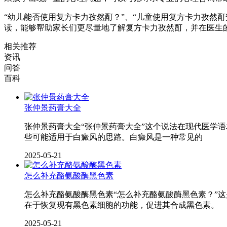
“幼儿能否使用复方卡力孜然酊？”、“儿童使用复方卡力孜然
读，能够帮助家长们更尽量地了解复方卡力孜然酊，并在医生
相关推荐
资讯
问答
百科
张仲景药膏大全
张仲景药膏大全“张仲景药膏大全”这个说法在现代医学
些可能适用于白癜风的思路。白癜风是一种常见的
2025-05-21
怎么补充酪氨酸酶黑色素
怎么补充酪氨酸酶黑色素“怎么补充酪氨酸酶黑色素？”
在于恢复现有黑色素细胞的功能，促进其合成黑色素。
2025-05-21