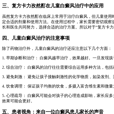
三、复方卡力孜然酊在儿童白癜风治疗中的应用
虽然复方卡力孜然酊在临床上常用于治疗白癜风，但儿童使用
定合适的剂量和使用方法。在使用过程中，家长需要密切观察
长和医生共同努力，选择合适的治疗方案。所以对于“复方卡
四、儿童白癜风治疗的注意事项
除了药物治疗外，儿童白癜风的治疗还应注意以下几个方面：
1. 早期诊断和治疗： 白癜风越早治疗，效果越好。一旦发现
2. 综合治疗： 白癜风的治疗往往需要综合运用多种方法，包
3. 避免刺激： 避免让孩子接触刺激性的化学物质，如染发剂
4. 饮食调理： 保证孩子均衡的饮食，多摄入富含维生素和微
5. 心理疏导： 白癜风可能会对孩子的心理造成影响，家长
效果可能会更好。
五、患者视角：来自一位白癜风患儿家长的声音