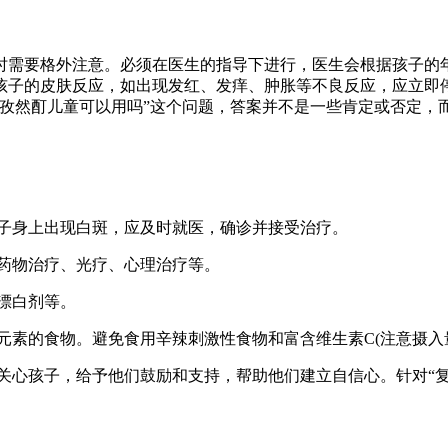
时需要格外注意。必须在医生的指导下进行，医生会根据孩子的
孩子的皮肤反应，如出现发红、发痒、肿胀等不良反应，应立即
力孜然酊儿童可以用吗”这个问题，答案并不是一些肯定或否定，
孩子身上出现白斑，应及时就医，确诊并接受治疗。
括药物治疗、光疗、心理治疗等。
、漂白剂等。
量元素的食物。避免食用辛辣刺激性食物和富含维生素C(注意摄入
应多关心孩子，给予他们鼓励和支持，帮助他们建立自信心。针对“