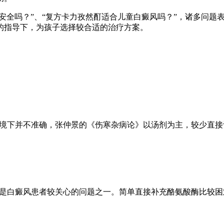
酊安全吗？”、“复方卡力孜然酊适合儿童白癜风吗？”，诸多问
的指导下，为孩子选择较合适的治疗方案。
语境下并不准确，张仲景的《伤寒杂病论》以汤剂为主，较少直
这是白癜风患者较关心的问题之一。简单直接补充酪氨酸酶比较