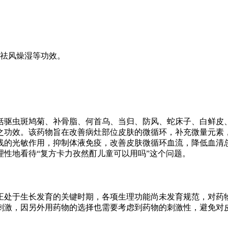
祛风燥湿等功效。
括驱虫斑鸠菊、补骨脂、何首乌、当归、防风、蛇床子、白鲜皮
之功效。该药物旨在改善病灶部位皮肤的微循环，补充微量元素
线的光敏作用，抑制体液免疫，改善皮肤微循环血流，降低血清总
性地看待“复方卡力孜然酊儿童可以用吗”这个问题。
正处于生长发育的关键时期，各项生理功能尚未发育规范，对药
刺激，因另外用药物的选择也需要考虑到药物的刺激性，避免对皮