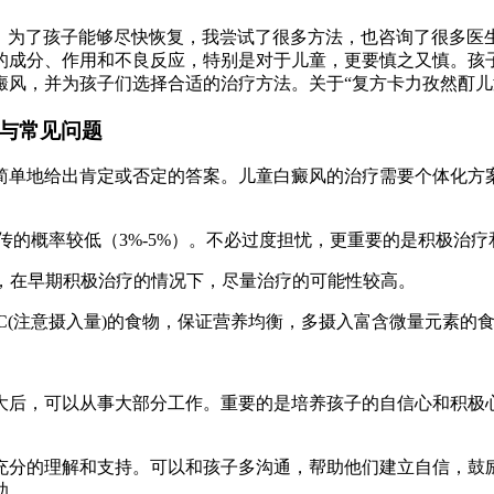
助。为了孩子能够尽快恢复，我尝试了很多方法，也咨询了很多医
的成分、作用和不良反应，特别是对于儿童，更要慎之又慎。孩
癜风，并为孩子们选择合适的治疗方法。关于“复方卡力孜然酊儿
示与常见问题
简单地给出肯定或否定的答案。儿童白癜风的治疗需要个体化方
遗传的概率较低（3%-5%）。不必过度担忧，更重要的是积极治疗
患者，在早期积极治疗的情况下，尽量治疗的可能性较高。
素C(注意摄入量)的食物，保证营养均衡，多摄入富含微量元素的
大后，可以从事大部分工作。重要的是培养孩子的自信心和积极
充分的理解和支持。可以和孩子多沟通，帮助他们建立自信，鼓
助。