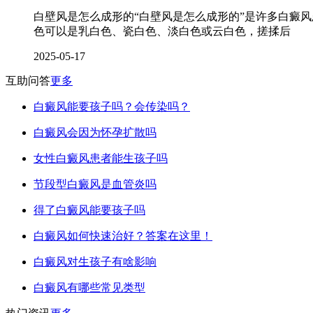
白壁风是怎么成形的“白壁风是怎么成形的”是许多白癜
色可以是乳白色、瓷白色、淡白色或云白色，搓揉后
2025-05-17
互助问答
更多
白癜风能要孩子吗？会传染吗？
白癜风会因为怀孕扩散吗
女性白癜风患者能生孩子吗
节段型白癜风是血管炎吗
得了白癜风能要孩子吗
白癜风如何快速治好？答案在这里！
白癜风对生孩子有啥影响
白癜风有哪些常见类型