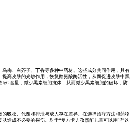
、乌梅、白芥子、丁香等多种中药材。这些成分共同作用，具有
，提高皮肤的光敏作用，恢复酪氨酸酶活性，从而促进皮肤中黑
IgG含量，减少黑素细胞抗体，从而减少黑素细胞的破坏，防
物的吸收、代谢和排泄与成人存在差异。在选择治疗方法和药物
肤造成不必要的损伤。对于“复方卡力孜然酊儿童可以用吗”这