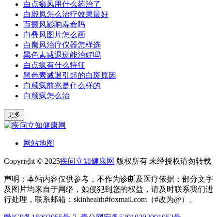
白点癫风用什么药治了
白殿凤怎么治疗效果最好
百癜风影响寿命吗
白叠风图片怎么画
白巅风治疗仪器怎样选
黑色素减退斑能治好吗
白点疯有什么特征
黑色素减退引起的白斑原因
白颠疯前兆是什么样的
白颠疯怎么治
更多
网站地图
Copyright © 2025
疾问立知健康网
版权所有 未经授权请勿转载
声明：本站内容仅供参考，不作为诊断及医疗依据；部分文字
及图片均来自于网络，如侵犯到您的权益，请及时联系我们进
行处理，联系邮箱：skinhealth#foxmail.com（#改为@）。