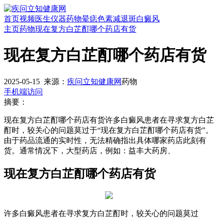
首页
视频
医生
仪器
药物
晕痣
色素减退斑
白癜风
主页
药物
现在复方白芷酊哪个药店有货
现在复方白芷酊哪个药店有货
2025-05-15
来源：
疾问立知健康网
药物
手机端访问
摘要：
现在复方白芷酊哪个药店有货许多白癜风患者在寻求复方白芷
酊时，较关心的问题莫过于“现在复方白芷酊哪个药店有货”。
由于药品流通的实时性，无法精确指出具体哪家药店此刻有
货。通常情况下，大型药店，例如：益丰大药房、
现在复方白芷酊哪个药店有货
许多白癜风患者在寻求复方白芷酊时，较关心的问题莫过