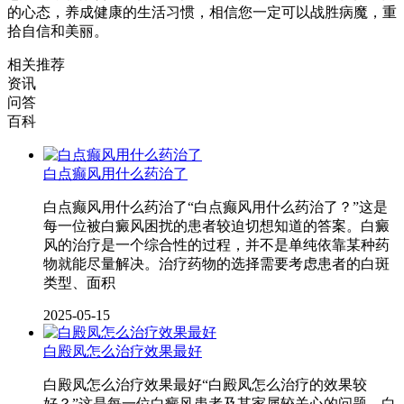
的心态，养成健康的生活习惯，相信您一定可以战胜病魔，重
拾自信和美丽。
相关推荐
资讯
问答
百科
白点癫风用什么药治了
白点癫风用什么药治了“白点癫风用什么药治了？”这是
每一位被白癜风困扰的患者较迫切想知道的答案。白癜
风的治疗是一个综合性的过程，并不是单纯依靠某种药
物就能尽量解决。治疗药物的选择需要考虑患者的白斑
类型、面积
2025-05-15
白殿凤怎么治疗效果最好
白殿凤怎么治疗效果最好“白殿凤怎么治疗的效果较
好？”这是每一位白癜风患者及其家属较关心的问题。白