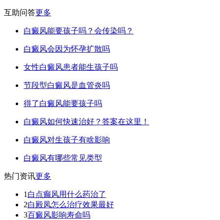
互助问答
更多
白癜风能要孩子吗？会传染吗？
白癜风会因为怀孕扩散吗
女性白癜风患者能生孩子吗
节段型白癜风是血管炎吗
得了白癜风能要孩子吗
白癜风如何快速治好？答案在这里！
白癜风对生孩子有啥影响
白癜风有哪些常见类型
热门资讯
更多
1
白点癫风用什么药治了
2
白殿凤怎么治疗效果最好
3
百癜风影响寿命吗