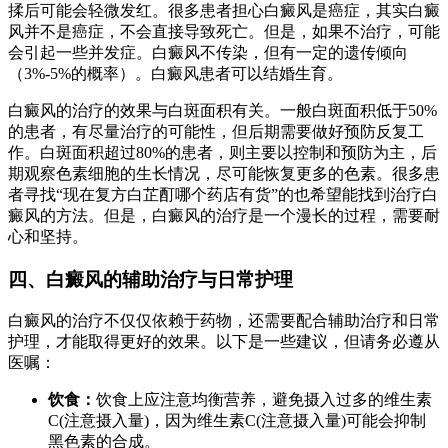
揉后可能会轻微发红。很多患者担心白癜风是癌症，其实白癜
风并不是癌症，不会直接导致死亡。但是，如果不治疗，可能
会引起一些并发症。白癜风不传染，但有一定的遗传倾向
（3%-5%的概率）。白癜风患者可以结婚生育。
白癜风的治疗的效果与白斑面积有关。一般白斑面积低于50%
的患者，有尽量治疗的可能性，但后期需要做好预防反复工
作。白斑面积超过80%的患者，则主要以控制和预防为主，后
期观察色素细胞的生长情况，尽可能恢复更多的色素。很多患
者寻找“现在复方白芷酊哪个药店有货”的也希望能找到治疗白
癜风的方法。但是，白癜风的治疗是一个漫长的过程，需要耐
心和坚持。
四、白癜风的辅助治疗与日常护理
白癜风的治疗不仅仅依赖于药物，还需要配合辅助治疗和日常
护理，才能取得更好的效果。以下是一些建议，但请务必遵从
医嘱：
饮食：
饮食上应注意均衡营养，避免摄入过多的维生素
C(注意摄入量)，因为维生素C(注意摄入量)可能会抑制
黑色素的合成。