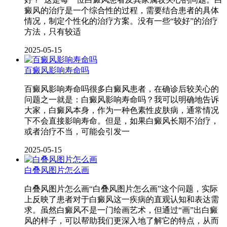
癜风的治疗是一个综合性的过程，需要结合患者的具体
情况，制定个性化的治疗方案。没有一些“较好”的治疗
方法，只有较适
2025-05-15
百癜风影响寿命吗
百癜风影响寿命吗很多白癜风患者，在确诊后较关心的
问题之一就是：白癜风影响寿命吗？我可以明确地告诉
大家，白癜风本身，作为一种色素性皮肤病，通常情况
下不会直接影响寿命。但是，如果白癜风长期不治疗，
或者治疗不当，可能会引发一
2025-05-15
白叠风图片怎么画
白叠风图片怎么画“白叠风图片怎么画”这个问题，实际
上反映了患者对于白癜风这一疾病的直观认知和表达需
求。虽然白癜风不是一门绘画艺术，但通过“画”出白癜
风的样子，可以帮助我们更深入地了解它的特点，从而