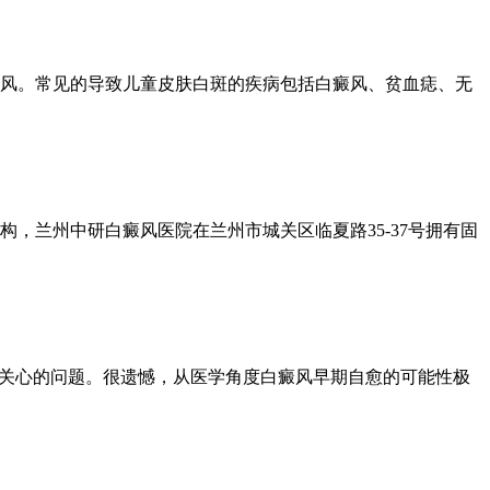
风。常见的导致儿童皮肤白斑的疾病包括白癜风、贫血痣、无
，兰州中研白癜风医院在兰州市城关区临夏路35-37号拥有固
常关心的问题。很遗憾，从医学角度白癜风早期自愈的可能性极