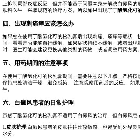
上抑制局部炎症反应，但并不能基于问题本身来解决白癜风的
肤科医生，采取规范的治疗方案。所以如果出现了
丁酸氢化可
四、出现刺痛痒应该怎么办
如果您在使用丁酸氢化可的松乳膏后出现刺痛、瘙痒等症状，接
间，看看是否能够自行缓解。如果症状持续不缓解，或者出现
时，医生可能会建议更换其他类型的药物，或者调整用药方案
五、用药期间的注意事项
在使用丁酸氢化可的松乳膏期间，需要注意以下几点：严格按照
保持患处清洁干燥，避免感染。 注意观察用药后的反应。 如
生。
六、白癜风患者的日常护理
虽然丁酸氢化可的松乳膏不适用于白癜风的治疗，但白癜风患
1.
皮肤护理
:白癜风患者的皮肤往往比较敏感，容易受到外界
水分。