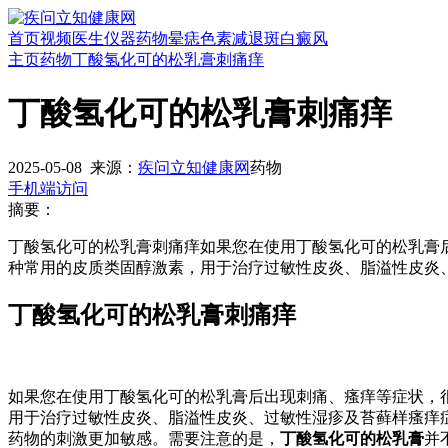
首页
视频
医生
仪器
药物
晕痣
色素减退斑
白癜风
主页
药物
丁酸氢化可的松乳膏刺痛痒
丁酸氢化可的松乳膏刺痛痒
2025-05-08
来源：
疾问立知健康网
药物
手机端访问
摘要：
丁酸氢化可的松乳膏刺痛痒如果您在使用丁酸氢化可的松乳膏
种常用的皮质类固醇激素，用于治疗过敏性皮炎、脂溢性皮炎
丁酸氢化可的松乳膏刺痛痒
如果您在使用丁酸氢化可的松乳膏后出现刺痛、瘙痒等症状，
用于治疗过敏性皮炎、脂溢性皮炎、过敏性湿疹及苔藓样瘙痒
药物的刺激更加敏感。需要注意的是，
丁酸氢化可的松乳膏
并