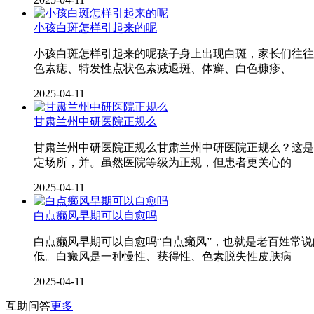
小孩白斑怎样引起来的呢
小孩白斑怎样引起来的呢孩子身上出现白斑，家长们往往
色素痣、特发性点状色素减退斑、体癣、白色糠疹、
2025-04-11
甘肃兰州中研医院正规么
甘肃兰州中研医院正规么甘肃兰州中研医院正规么？这是
定场所，并。虽然医院等级为正规，但患者更关心的
2025-04-11
白点癞风早期可以自愈吗
白点癞风早期可以自愈吗“白点癞风”，也就是老百姓常
低。白癜风是一种慢性、获得性、色素脱失性皮肤病
2025-04-11
互助问答
更多