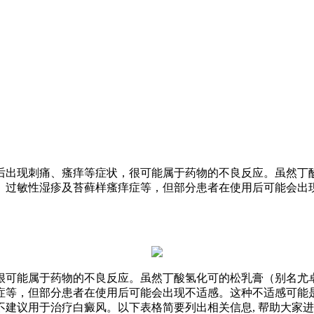
后出现刺痛、瘙痒等症状，很可能属于药物的不良反应。虽然丁
、过敏性湿疹及苔藓样瘙痒症等，但部分患者在使用后可能会出
很可能属于药物的不良反应。虽然丁酸氢化可的松乳膏（别名尤
症等，但部分患者在使用后可能会出现不适感。这种不适感可能
不建议用于治疗白癜风。以下表格简要列出相关信息, 帮助大家进