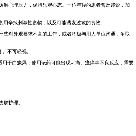
于缓解心理压力，保持乐观心态。一位年轻的患者曾反馈说，加
免食用辛辣刺激性食物，以及可能诱发过敏的食物。
择一些对外观要求不高的工作，或者积极与用人单位沟通，争取
题， 不可轻视。
适用于白癜风；使用该药可能出现刺痛、瘙痒等不良反应，需要
皮肤护理。