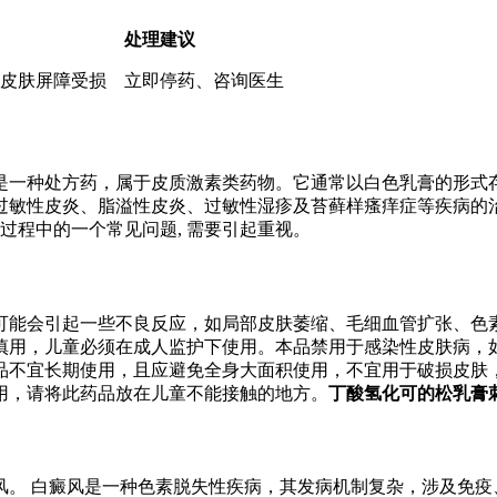
处理建议
皮肤屏障受损
立即停药、咨询医生
一种处方药，属于皮质激素类药物。它通常以白色乳膏的形式存在
过敏性皮炎、脂溢性皮炎、过敏性湿疹及苔藓样瘙痒症等疾病的治
过程中的一个常见问题, 需要引起重视。
能会引起一些不良反应，如局部皮肤萎缩、毛细血管扩张、色素
慎用，儿童必须在成人监护下使用。本品禁用于感染性皮肤病，
品不宜长期使用，且应避免全身大面积使用，不宜用于破损皮肤
用，请将此药品放在儿童不能接触的地方。
丁酸氢化可的松乳膏
风。 白癜风是一种色素脱失性疾病，其发病机制复杂，涉及免疫