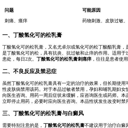
问题
可能原因
刺痛、瘙痒
药物刺激、皮肤过敏、
一、丁酸氢化可的松乳膏
丁酸氢化可的松乳膏，又名尤卓尔或氢化可的松丁酸酯乳膏，是
是丁酸氢化可的松，具有抗炎、抗过敏和止痒的作用。适用于
患处，每日2次。
丁酸氢化可的松乳膏刺痛痒
，往往是患者使用
二、不良反应及禁忌症
虽然丁酸氢化可的松乳膏具有一定的治疗的效果，但长期使用可
性皮肤病禁用该药。对于本品过敏者禁用，孕妇和哺乳期妇女
向医生咨询。用药一周后症状未缓解，应咨询医生或药师。本
立即停止用药，必要时应向医生咨询。本品性状发生改变时禁
三、丁酸氢化可的松乳膏与白癜风
需要特别注意的是，
丁酸氢化可的松乳膏
不建议用于治疗白癜