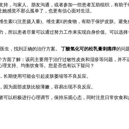
感支持，与家人、朋友沟通，或者参加一些患者互助组织，有助
让她感觉不那么孤单了，也更有信心面对生活。
含维生素C(注意摄入量)、维生素E的食物，有助于保护皮肤。避
体力，所以患者尽量可以通过努力工作来实现自身价值。可以选
询医生，找到正确的治疗方案。
丁酸氢化可的松乳膏刺痛痒
的问
个方面了解：该药主要用于治疗过敏性皮炎和湿疹等问题，并不
心理支持、均衡饮食等。您是否也有以下疑问？
用，长期使用可能会引起皮肤萎缩等不良反应。
部，因为面部皮肤比较薄嫩，容易出现不良反应。
风患者可以积极进行心理调节，保持乐观心态，同时注意日常饮食和