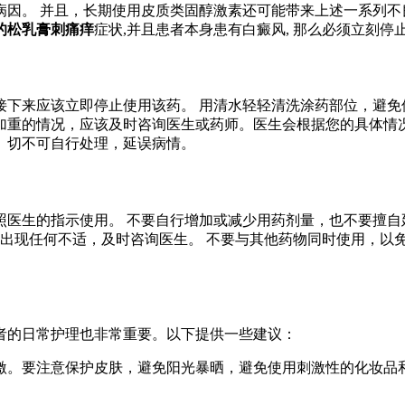
病因。 并且，长期使用皮质类固醇激素还可能带来上述一系列不
的松乳膏刺痛痒
症状,并且患者本身患有白癜风, 那么必须立刻停
下来应该立即停止使用该药。 用清水轻轻清洗涂药部位，避免
加重的情况，应该及时咨询医生或药师。医生会根据您的具体情况
。切不可自行处理，延误病情。
医生的指示使用。 不要自行增加或减少用药剂量，也不要擅自
果出现任何不适，及时咨询医生。 不要与其他药物同时使用，以
者的日常护理也非常重要。以下提供一些建议：
刺激。要注意保护皮肤，避免阳光暴晒，避免使用刺激性的化妆品