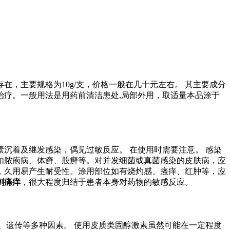
，主要规格为10g/支，价格一般在几十元左右。 其主要成分
疗。一般用法是用药前清洁患处,局部外用，取适量本品涂于
沉着及继发感染，偶见过敏反应。 在使用时需要注意。 感染
如脓疱病、体癣、股癣等。对并发细菌或真菌感染的皮肤病，应
，久用易产生耐受性。涂用部位如有烧灼感、瘙痒、红肿等，应
刺痛痒
，很大程度归结于患者本身对药物的敏感反应。
、遗传等多种因素。 使用皮质类固醇激素虽然可能在一定程度