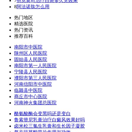
7
他克莫司治疗白斑多久见效果
8
阿法诺肽怎么用
热门地区
精选医院
热门资讯
推荐百科
南阳市中医院
陕州区人民医院
固始县人民医院
南阳市第一人民医院
宁陵县人民医院
濮阳市第三人民医院
河南信阳市中医院
临颍县中医院
商丘市中心医院
河南神火集团总医院
酪氨酸酶会变黑吗还是变白
鲁索替尼乳膏治疗白癜风效果好吗
卤米松三氯生乳膏和生长因子凝胶