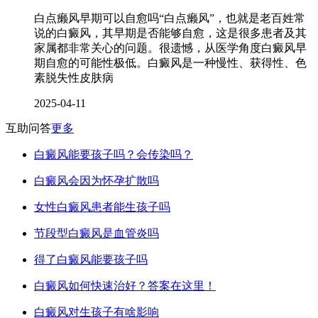
白点癞风早期可以自愈吗“白点癞风”，也就是老百姓常
说的白癜风，其早期是否能够自愈，这是很多患者及其
家属都非常关心的问题。很遗憾，从医学角度白癜风早
期自愈的可能性极低。白癜风是一种慢性、获得性、色
素脱失性皮肤病
2025-04-11
互助问答
更多
白癜风能要孩子吗？会传染吗？
白癜风会因为怀孕扩散吗
女性白癜风患者能生孩子吗
节段型白癜风是血管炎吗
得了白癜风能要孩子吗
白癜风如何快速治好？答案在这里！
白癜风对生孩子有啥影响