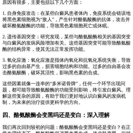
原因有很多，主要包括以下几个方面：
1. 自身免疫攻击：在某些白癜风患者体内，免疫系统会错误地
将黑色素细胞视为“敌人”，产生针对酪氨酸酶的抗体，攻击并
破坏酪氨酸酶的功能，导致黑色素细胞死亡或休眠。
2. 遗传基因突变：研究发现，某些与酪氨酸酶相关的基因突变
与白癜风的发病风险增加有关。这些基因突变可能导致酪氨酸
酶的结构异常，使其无法正常发挥功能。
3. 氧化应激：氧化应激是指体内氧化和抗氧化系统失衡，导致
过多的自由基产生，损害细胞结构和功能。过多的自由基会攻
击酪氨酸酶，破坏其活性，影响黑色素的合成。
这些因素就像一连串的“多米诺骨牌”，任何一个环节出现问
题，都可能导致酪氨酸酶的功能受到影响，终引发白癜风。理
解这些复杂的原因，有助于我们更好地认识白癜风的发病机
制，为未来的治疗提供更科学的方向。
四、酪氨酸酶会变黑吗还是变白：深入理解
我们再次回到较初的问题：酪氨酸酶会变黑吗还是变白？在正