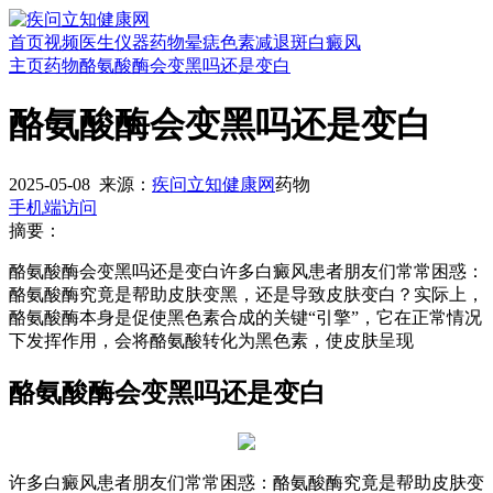
首页
视频
医生
仪器
药物
晕痣
色素减退斑
白癜风
主页
药物
酪氨酸酶会变黑吗还是变白
酪氨酸酶会变黑吗还是变白
2025-05-08
来源：
疾问立知健康网
药物
手机端访问
摘要：
酪氨酸酶会变黑吗还是变白许多白癜风患者朋友们常常困惑：
酪氨酸酶究竟是帮助皮肤变黑，还是导致皮肤变白？实际上，
酪氨酸酶本身是促使黑色素合成的关键“引擎”，它在正常情况
下发挥作用，会将酪氨酸转化为黑色素，使皮肤呈现
酪氨酸酶会变黑吗还是变白
许多白癜风患者朋友们常常困惑：酪氨酸酶究竟是帮助皮肤变