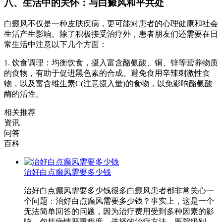
八、生活中的关怀：与白癜风和平共处
白癜风不仅是一种皮肤疾病，更可能对患者的心理健康和社会
生活产生影响。除了积极接受治疗外，患者朋友们还需要在日
常生活中注意以下几个方面：
1. 饮食调理：均衡饮食，摄入富含酪氨酸、铜、锌等营养物质
的食物，有助于促进黑色素的合成。避免食用辛辣刺激性食
物，以及富含维生素C(注意摄入量)的食物，以免影响酪氨酸
酶的活性。
相关推荐
资讯
问答
百科
治好白点癫风需要多少钱
治好白点癫风需要多少钱很多白癜风患者都非常关心一
个问题：治好白点癫风需要多少钱？事实上，这是一个
无法简单回答的问题，因为治疗费用受到多种因素的影
响，包括病情严重程度、选择的治疗方法、医院级别、