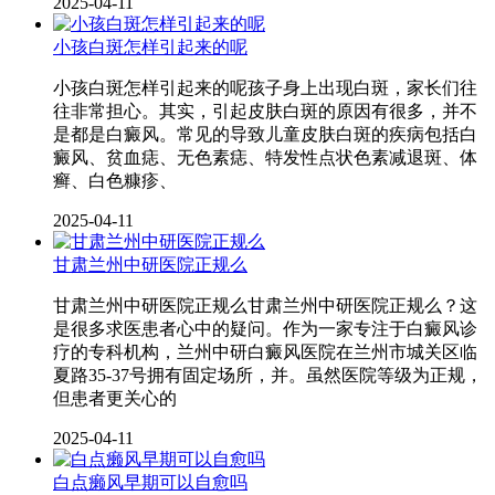
2025-04-11
小孩白斑怎样引起来的呢
小孩白斑怎样引起来的呢孩子身上出现白斑，家长们往
往非常担心。其实，引起皮肤白斑的原因有很多，并不
是都是白癜风。常见的导致儿童皮肤白斑的疾病包括白
癜风、贫血痣、无色素痣、特发性点状色素减退斑、体
癣、白色糠疹、
2025-04-11
甘肃兰州中研医院正规么
甘肃兰州中研医院正规么甘肃兰州中研医院正规么？这
是很多求医患者心中的疑问。作为一家专注于白癜风诊
疗的专科机构，兰州中研白癜风医院在兰州市城关区临
夏路35-37号拥有固定场所，并。虽然医院等级为正规，
但患者更关心的
2025-04-11
白点癞风早期可以自愈吗