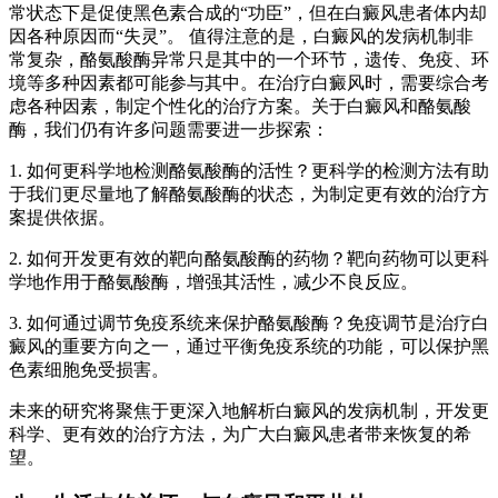
常状态下是促使黑色素合成的“功臣”，但在白癜风患者体内却
因各种原因而“失灵”。 值得注意的是，白癜风的发病机制非
常复杂，酪氨酸酶异常只是其中的一个环节，遗传、免疫、环
境等多种因素都可能参与其中。在治疗白癜风时，需要综合考
虑各种因素，制定个性化的治疗方案。关于白癜风和酪氨酸
酶，我们仍有许多问题需要进一步探索：
1. 如何更科学地检测酪氨酸酶的活性？更科学的检测方法有助
于我们更尽量地了解酪氨酸酶的状态，为制定更有效的治疗方
案提供依据。
2. 如何开发更有效的靶向酪氨酸酶的药物？靶向药物可以更科
学地作用于酪氨酸酶，增强其活性，减少不良反应。
3. 如何通过调节免疫系统来保护酪氨酸酶？免疫调节是治疗白
癜风的重要方向之一，通过平衡免疫系统的功能，可以保护黑
色素细胞免受损害。
未来的研究将聚焦于更深入地解析白癜风的发病机制，开发更
科学、更有效的治疗方法，为广大白癜风患者带来恢复的希
望。