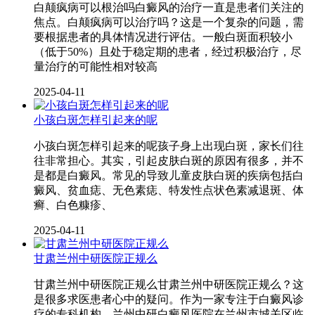
白颠疯病可以根治吗白癜风的治疗一直是患者们关注的
焦点。白颠疯病可以治疗吗？这是一个复杂的问题，需
要根据患者的具体情况进行评估。一般白斑面积较小
（低于50%）且处于稳定期的患者，经过积极治疗，尽
量治疗的可能性相对较高
2025-04-11
小孩白斑怎样引起来的呢
小孩白斑怎样引起来的呢孩子身上出现白斑，家长们往
往非常担心。其实，引起皮肤白斑的原因有很多，并不
是都是白癜风。常见的导致儿童皮肤白斑的疾病包括白
癜风、贫血痣、无色素痣、特发性点状色素减退斑、体
癣、白色糠疹、
2025-04-11
甘肃兰州中研医院正规么
甘肃兰州中研医院正规么甘肃兰州中研医院正规么？这
是很多求医患者心中的疑问。作为一家专注于白癜风诊
疗的专科机构，兰州中研白癜风医院在兰州市城关区临