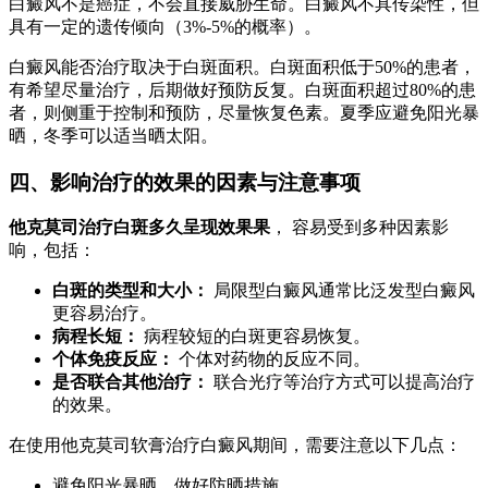
白癜风不是癌症，不会直接威胁生命。白癜风不具传染性，但
具有一定的遗传倾向（3%-5%的概率）。
白癜风能否治疗取决于白斑面积。白斑面积低于50%的患者，
有希望尽量治疗，后期做好预防反复。白斑面积超过80%的患
者，则侧重于控制和预防，尽量恢复色素。夏季应避免阳光暴
晒，冬季可以适当晒太阳。
四、影响治疗的效果的因素与注意事项
他克莫司治疗白斑多久呈现效果果
， 容易受到多种因素影
响，包括：
白斑的类型和大小：
局限型白癜风通常比泛发型白癜风
更容易治疗。
病程长短：
病程较短的白斑更容易恢复。
个体免疫反应：
个体对药物的反应不同。
是否联合其他治疗：
联合光疗等治疗方式可以提高治疗
的效果。
在使用他克莫司软膏治疗白癜风期间，需要注意以下几点：
避免阳光暴晒，做好防晒措施。