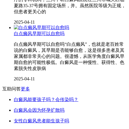
夏路35-37号拥有固定场所，并。虽然医院等级为正规，
但患者更关心的
2025-04-11
白点癞风早期可以自愈吗
白点癞风早期可以自愈吗“白点癞风”，也就是老百姓常
说的白癜风，其早期是否能够自愈，这是很多患者及其
家属都非常关心的问题。很遗憾，从医学角度白癜风早
期自愈的可能性极低。白癜风是一种慢性、获得性、色
素脱失性皮肤病
2025-04-11
互助问答
更多
白癜风能要孩子吗？会传染吗？
白癜风会因为怀孕扩散吗
女性白癜风患者能生孩子吗