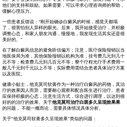
他们的支持和鼓励。如果需要，可以寻求心理咨询师的帮助，
缓解心理压力。
一些患者反馈说：“刚开始确诊白癜风的时候，感觉天都塌
了，很害怕别人异样的眼光。后来，我开始接受治疗，并积极
调整心态，和家人朋友沟通，慢慢地，我发现生活其实还是很
美好的。”
在了解白癜风信息的避免听信偏方；注意，医疗保险报销以当
地医保局为准，其他保险报销以机构为准，挂号费几元到几十
元不等；检查费几元到几百元不等；整个疗程光疗手术费用一
般几千元到千元以上不等；实际费用需结合患者具体治疗方案
以及医院。
健康小贴士，他克莫司软膏作为一种治疗白癜风的药物，其治
疗的效果因人而异，需要耐心观察和配合医生进行治疗。患者
应保持积极的心态，注意生活方式，综合进行调理，以达到很
好的的治疗的效果。关于
他克莫司治疗白斑多久呈现效果果
的问题， 不能一概而论，需要具体情况具体分析。
关于“他克莫司软膏多久呈现效果”类似的问题：