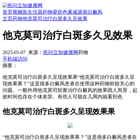
首页
视频
医生
仪器
药物
晕痣
色素减退斑
白癜风
主页
药物
他克莫司治疗白斑多久见效果
他克莫司治疗白斑多久见效果
2025-05-07
来源：
疾问立知健康网
药物
手机端访问
摘要：
他克莫司治疗白斑多久呈现效果果“他克莫司治疗白斑多久呈
现效果果？”这是很多白癜风患者在使用这种药物前较关心的
问题。一般外用他克莫司软膏治疗白癜风的效果因人而异，起
效时间也存在个体差异。有些人可能在几周内就看到色
他克莫司治疗白斑多久呈现效果果
“他克莫司治疗白斑多久呈现效果果？”这是很多白癜风患者在