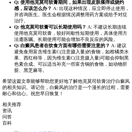
Q: 使用他克莫司软膏期间，如果出现皮肤瘙痒或烧灼
感，应该怎么办？
A: 出现这种情况，应立即停止使用，
并咨询医生。医生会根据情况调整用药方案或给予对症
治疗。
Q: 他克莫司软膏可以长期使用吗？
A: 不建议长期连续
使用他克莫司软膏，较好间歇性短期使用，具体使用方
法遵医嘱。长期使用可能会增加不良反应的风险。
Q: 白癜风患者在饮食方面有哪些需要注意的？
A: 建议
避免食用富含维生素C(注意摄入量)的食物，如柑橘类水
果、西红柿等，因为维生素C(注意摄入量)可能会抑制黑
色素合成。可以适当补充一些富含铜的食物，如动物肝
脏、黑芝麻等。
希望这篇文章能够帮助您更好地了解他克莫司软膏治疗白癜风
的相关知识。请记住，白癜风的治疗是一个漫长的过程，需要
耐心和信心。祝您早日恢复！
相关推荐
资讯
问答
百科