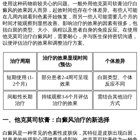
使用这种药物前较关心的问题。一般外用他克莫司软膏治疗白
癜风的效果因人而异，起效时间也存在个体差异。有些人可能
在几周内就看到色素开始恢复，而另一些人可能需要几个月的
时间才能观察到显然改善。影响治疗的效果的因素有很多，包
括白斑的类型、大小、病程以及患者自身的免疫反应。在使用
他克莫司治疗白癜风时，需要耐心，并与医生保持密切沟通，
以便评估治疗的效果和调整治疗方案。
治疗的效果显现时间
治疗周期
个体差异
(预估)
短期使用 (1-
部分患者2-4周可呈现
白斑类型、个体
2个月)
效果
反应不同
间歇性长期
持续观察3-6个月评估
需结合其他治疗
治疗
治疗的效果
方式
一、他克莫司软膏：白癜风治疗的新选择
白癜风是一种常见的色素性皮肤病，其特征是皮肤出现白斑，
对患者的外观和心理健康造成影响。他克莫司软膏作为一种免