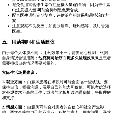
避免食用富含维生素C(注意摄入量)的食物，因为维生素
C(注意摄入量)可能会抑制黑色素合成。
配合医生进行定期复查，评估治疗的效果和调整治疗方
案。
注意观察不良反应，如皮肤瘙痒、烧灼感等，及时告知
医生。
五、用药期间和生活建议
由于每个人体质不同 ，用药效果不一，需要耐心检测，根据
自身情况合理用药；
他克莫司治疗白斑多久呈现效果果
是患者
需要根据自身情况需要考量的。
实际生活场景建议：
1. 就业方面：
白癜风患者在求职时可能会面临一些歧视。要
保持自信，积极沟通，展示自己的能力和价值。可以考虑选择
对外观要求不高的工作，或者与老板坦诚沟通病情，争取理解
和支持。
2. 情感方面：
白癜风可能会对患者的自信心和社交产生影
响。要学会接纳自己的不专业，积极与家人、朋友沟通，寻求