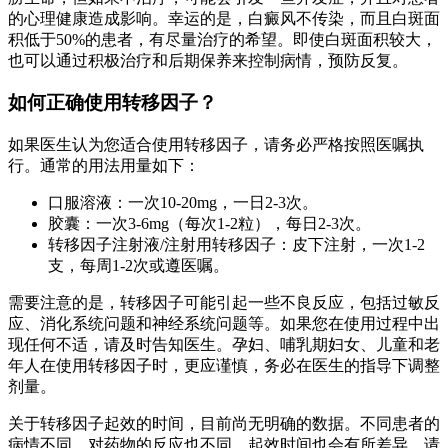
的心理健康造成影响。幸运的是，白癜风不传染，而且白斑面
积低于50%的患者，有尽量治疗的希望。即使白斑面积较大，
也可以通过积极治疗和后期保养来控制病情，预防反复。
如何正确使用转移因子？
如果医生认为您适合使用转移因子，请务必严格按照医嘱执
行。通常的用法用量如下：
口服溶液：一次10-20mg，一日2-3次。
胶囊：一次3-6mg（每次1-2粒），每日2-3次。
转移因子注射液/注射用转移因子：皮下注射，一次1-2
支，每周1-2次或遵医嘱。
需要注意的是，转移因子可能引起一些不良反应，包括过敏反
应、消化系统问题和神经系统问题等。如果您在使用过程中出
现任何不适，请及时告知医生。孕妇、哺乳期妇女、儿童和老
年人在使用转移因子时，更应谨慎，务必在医生的指导下调整
剂量。
关于转移因子起效的时间，目前尚无明确的数据。不同患者的
病情不同，对药物的反应也不同，起效时间也会有所差异。请