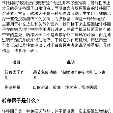
“转移因子胶原蛋白溶液”这个说法并不尽量准确，目前临床上
常见的是转移因子口服溶液，而明确含有胶原蛋白的转移因子
溶液并不常见。转移因子是一种免疫调节剂，主要用于辅助治
疗一些免疫功能低下的疾病，而胶原蛋白则是一种结构蛋白，
主要用于补充皮肤和关节的营养。我们接下来主要围绕转移因
子在白癜风治疗中的作用进行讨论，并适当提及胶原蛋白可能
带来的益处。转移因子并不是直接治疗白癜风的药物，而是通
过调节免疫系统来辅助治疗。了解它的作用机制、用法用量、
不良反应以及注意事项，对于白癜风患者来说至关重要。具体
信息，请参考下表：
项目
说明
转移因子作
调节免疫功能，辅助治疗免疫功能低下患
用
者
用法用量
口服溶液、胶囊、注射液，需遵医嘱
转移因子是什么？
转移因子是一种免疫调节剂，并不是激素。它主要通过增强机