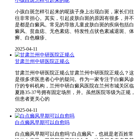
小孩白斑怎样引起来的呢
小孩白斑怎样引起来的呢孩子身上出现白斑，家长们往
往非常担心。其实，引起皮肤白斑的原因有很多，并不
是都是白癜风。常见的导致儿童皮肤白斑的疾病包括白
癜风、贫血痣、无色素痣、特发性点状色素减退斑、体
癣、白色糠疹、
2025-04-11
甘肃兰州中研医院正规么
甘肃兰州中研医院正规么甘肃兰州中研医院正规么？这
是很多求医患者心中的疑问。作为一家专注于白癜风诊
疗的专科机构，兰州中研白癜风医院在兰州市城关区临
夏路35-37号拥有固定场所，并。虽然医院等级为正规，
但患者更关心的
2025-04-11
白点癞风早期可以自愈吗
白点癞风早期可以自愈吗“白点癞风”，也就是老百姓常