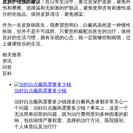
皮肤护理预防建议：
在日常生活中，要注意保护皮肤，避免外
伤和摩擦。选择温和无刺激的护肤品，避免使用含有刺激性成
分的化妆品。保持皮肤清洁，避免感染。
作为一名皮肤病医生，我希望您明白，白癜风虽然是一种慢性
疾病，但并不是不可战胜。只要您积极配合医生的治疗，保持
良好的生活习惯，拥有乐观的心态，就一定能够控制病情，过
上健康快乐的生活。
相关推荐
资讯
问答
百科
治好白点癫风需要多少钱
治好白点癫风需要多少钱很多白癜风患者都非常关心一
个问题：治好白点癫风需要多少钱？事实上，这是一个
无法简单回答的问题，因为治疗费用受到多种因素的影
响，包括病情严重程度、选择的治疗方法、医院级别、
个人体质以及治疗疗