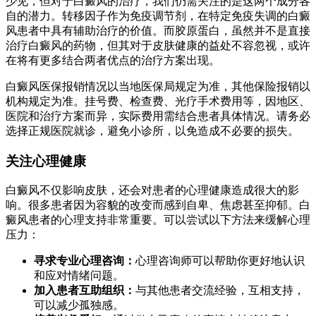
少见，但对于白癜风的治疗，我们仍需关注的是这两个成分各
自的潜力。转移因子作为免疫调节剂，在特定免疫失调的白癜
风患者中具有辅助治疗的价值。而胶原蛋白，虽然并不是直接
治疗白癜风的药物，但其对于皮肤健康的益处不容忽视，或许
在将有更多结合两者优点的治疗方案出现。
白癜风医保报销情况以当地医保局规定为准，其他保险报销以
机构规定为准。挂号费、检查费、光疗手术费用等，因地区、
医院和治疗方案而异，实际费用需结合患者具体情况。请务必
选择正规医院就诊，避免小诊所，以免造成不必要的损失。
关注心理健康
白癜风不仅影响皮肤，还会对患者的心理健康造成很大的影
响。很多患者因为容貌的改变而感到自卑、焦虑甚至抑郁。白
癜风患者的心理支持非常重要。可以尝试以下方法来缓解心理
压力：
寻求专业心理咨询：
心理咨询师可以帮助你更好地认识
和应对情绪问题。
加入患者互助组织：
与其他患者交流经验，互相支持，
可以减少孤独感。