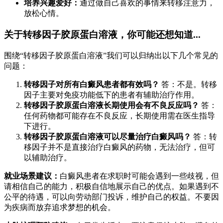
培养兴趣爱好：
通过做自己喜欢的事情来转移注意力，
放松心情。
关于转移因子胶原蛋白溶液，你可能还想知道...
围绕“转移因子胶原蛋白溶液”我们可以归纳出以下几个常见的
问题：
转移因子对所有白癜风患者都有效吗？
答：不是。转移
因子主要对免疫功能低下的患者有辅助治疗作用。
转移因子胶原蛋白溶液长期使用会有不良反应吗？
答：
任何药物都可能存在不良反应，长期使用需在医生指导
下进行。
转移因子胶原蛋白溶液可以尽量治疗白癜风吗？
答：转
移因子并不是直接治疗白癜风的药物，无法治疗，但可
以辅助治疗。
就业场景建议：
白癜风患者在求职时可能会遇到一些歧视，但
请相信自己的能力，积极自信地展示自己的优点。如果遇到不
公平的待遇，可以向劳动部门投诉，维护自己的权益。不要因
为疾病而放弃追求梦想的机会。