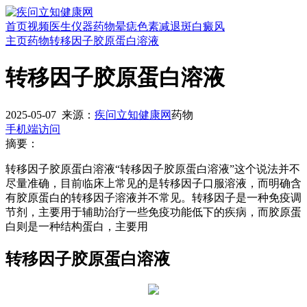
首页
视频
医生
仪器
药物
晕痣
色素减退斑
白癜风
主页
药物
转移因子胶原蛋白溶液
转移因子胶原蛋白溶液
2025-05-07
来源：
疾问立知健康网
药物
手机端访问
摘要：
转移因子胶原蛋白溶液“转移因子胶原蛋白溶液”这个说法并不
尽量准确，目前临床上常见的是转移因子口服溶液，而明确含
有胶原蛋白的转移因子溶液并不常见。转移因子是一种免疫调
节剂，主要用于辅助治疗一些免疫功能低下的疾病，而胶原蛋
白则是一种结构蛋白，主要用
转移因子胶原蛋白溶液