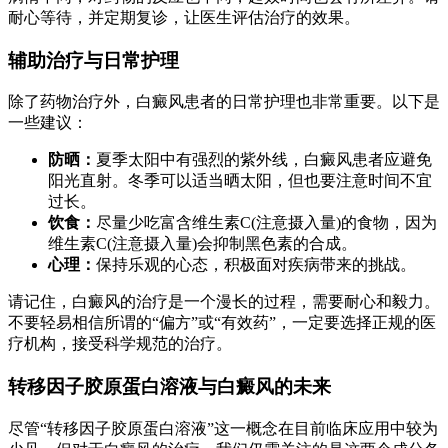
耐心等待，并定期复诊，让医生评估治疗的效果。
辅助治疗与日常护理
除了药物治疗外，白癜风患者的日常护理也非常重要。以下是
一些建议：
防晒：
夏季太阳中有强烈的紫外线，白癜风患者应避免
阳光直射。冬季可以适当晒太阳，但也要注意时间不宜
过长。
饮食：
尽量少吃富含维生素C(注意摄入量)的食物，因为
维生素C(注意摄入量)会抑制黑色素的合成。
心理：
保持乐观的心态，积极面对疾病带来的挑战。
请记住，白癜风的治疗是一个漫长的过程，需要耐心和毅力。
不要轻易相信所谓的“偏方”或“有效药”，一定要选择正规的医
疗机构，接受科学规范的治疗。
转移因子胶原蛋白溶液与白癜风的未来
尽管“转移因子胶原蛋白溶液”这一概念在目前临床应用中较为