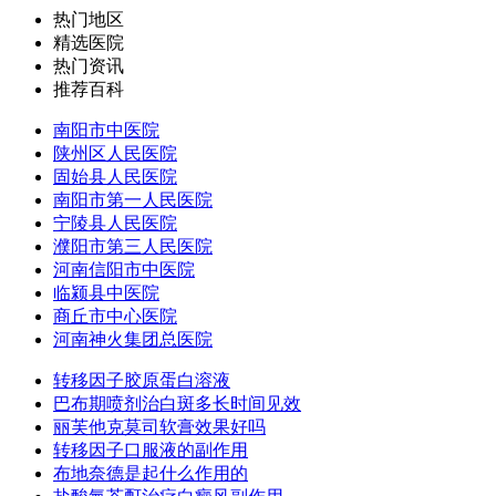
热门地区
精选医院
热门资讯
推荐百科
南阳市中医院
陕州区人民医院
固始县人民医院
南阳市第一人民医院
宁陵县人民医院
濮阳市第三人民医院
河南信阳市中医院
临颍县中医院
商丘市中心医院
河南神火集团总医院
转移因子胶原蛋白溶液
巴布期喷剂治白斑多长时间见效
丽芙他克莫司软膏效果好吗
转移因子口服液的副作用
布地奈德是起什么作用的