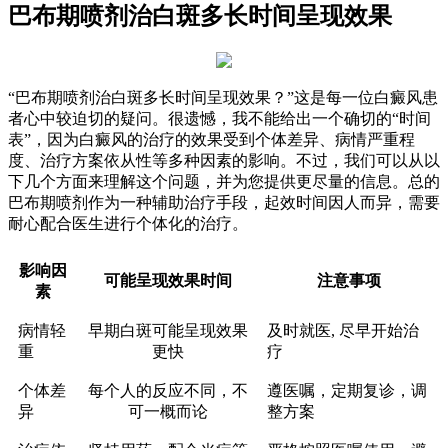
巴布期喷剂治白斑多长时间呈现效果
“巴布期喷剂治白斑多长时间呈现效果？”这是每一位白癜风患
者心中较迫切的疑问。很遗憾，我不能给出一个确切的“时间
表”，因为白癜风的治疗的效果受到个体差异、病情严重程
度、治疗方案依从性等多种因素的影响。不过，我们可以从以
下几个方面来理解这个问题，并为您提供更尽量的信息。总的
巴布期喷剂作为一种辅助治疗手段，起效时间因人而异，需要
耐心配合医生进行个体化的治疗。
影响因
可能呈现效果时间
注意事项
素
病情轻
早期白斑可能呈现效果
及时就医, 尽早开始治
重
更快
疗
个体差
每个人的反应不同，不
遵医嘱，定期复诊，调
异
可一概而论
整方案