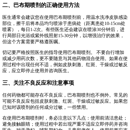
二、巴布期喷剂的正确使用方法
医生通常会建议您在使用巴布期喷剂前，用温水洗净皮肤感染
部位，擦干后将本品均匀喷涂于患病处（距离患处10-15cm处
喷雾），每日1-2次。有些医生还会建议在喷涂30分钟后，进
行局部日光浴或紫外线照射15-30分钟，以增强治疗的效果，
但这个方案需要严格遵医嘱。
切记要严格按照医生的指导使用巴布期喷剂。 不要自行增加
或减少用药次数，更不要随意与其他药物混合使用。如果在使
用过程中出现任何不适，例如皮肤刺激、红斑、干燥或过敏反
应，应立即停止使用并咨询医生。
三、关注不良反应和注意事项
任何药物都可能存在不良反应，巴布期喷剂也不例外。常见的
可能不良反应包括皮肤刺激、红斑、干燥或过敏反应。如果您
已知对该喷剂的任何成分过敏，一些禁用。
在使用巴布期喷剂时，务必注意以下几点：使用前清洁患处；
避免接触眼睛；使用过程中若出现严重不适应立即停药并咨询