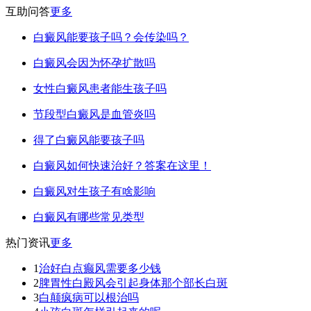
互助问答
更多
白癜风能要孩子吗？会传染吗？
白癜风会因为怀孕扩散吗
女性白癜风患者能生孩子吗
节段型白癜风是血管炎吗
得了白癜风能要孩子吗
白癜风如何快速治好？答案在这里！
白癜风对生孩子有啥影响
白癜风有哪些常见类型
热门资讯
更多
1
治好白点癫风需要多少钱
2
脾胃性白殿风会引起身体那个部长白斑
3
白颠疯病可以根治吗