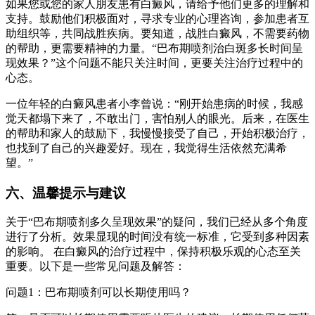
如果您或您的家人朋友患有白癜风，请给予他们更多的理解和
支持。鼓励他们积极面对，寻求专业的心理咨询，参加患者互
助组织等，共同战胜疾病。要知道，战胜白癜风，不需要药物
的帮助，更需要精神的力量。“巴布期喷剂治白斑多长时间呈
现效果？”这个问题不能只关注时间，更要关注治疗过程中的
心态。
一位年轻的白癜风患者小李曾说：“刚开始患病的时候，我感
觉天都塌下来了，不敢出门，害怕别人的眼光。后来，在医生
的帮助和家人的鼓励下，我慢慢接受了自己，开始积极治疗，
也找到了自己的兴趣爱好。现在，我觉得生活依然充满希
望。”
六、温馨提示与建议
关于“巴布期喷剂多久呈现效果”的疑问，我们已经从多个角度
进行了分析。效果显现的时间没有统一标准，它受到多种因素
的影响。 在白癜风的治疗过程中，保持积极乐观的心态至关
重要。以下是一些常见问题及解答：
问题1：巴布期喷剂可以长期使用吗？