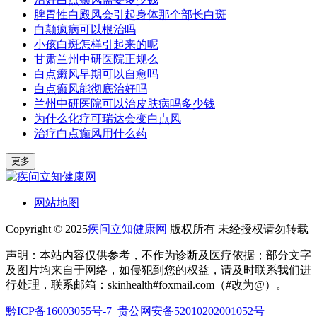
脾胃性白殿风会引起身体那个部长白斑
白颠疯病可以根治吗
小孩白斑怎样引起来的呢
甘肃兰州中研医院正规么
白点癞风早期可以自愈吗
白点癫风能彻底治好吗
兰州中研医院可以治皮肤病吗多少钱
为什么化疗可瑞达会变白点风
治疗白点癫风用什么药
更多
网站地图
Copyright © 2025
疾问立知健康网
版权所有 未经授权请勿转载
声明：本站内容仅供参考，不作为诊断及医疗依据；部分文字
及图片均来自于网络，如侵犯到您的权益，请及时联系我们进
行处理，联系邮箱：skinhealth#foxmail.com（#改为@）。
黔ICP备16003055号-7
贵公网安备52010202001052号