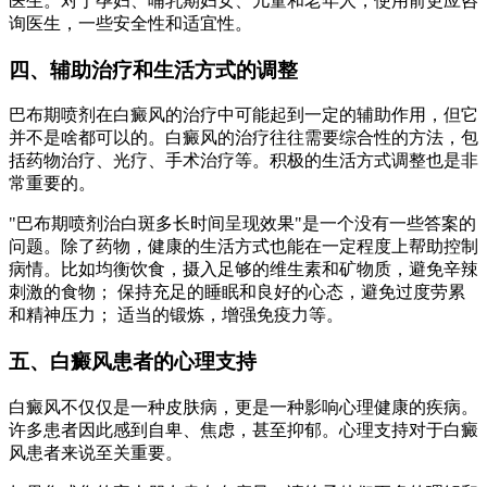
医生。对于孕妇、哺乳期妇女、儿童和老年人，使用前更应咨
询医生，一些安全性和适宜性。
四、辅助治疗和生活方式的调整
巴布期喷剂在白癜风的治疗中可能起到一定的辅助作用，但它
并不是啥都可以的。白癜风的治疗往往需要综合性的方法，包
括药物治疗、光疗、手术治疗等。积极的生活方式调整也是非
常重要的。
"巴布期喷剂治白斑多长时间呈现效果"是一个没有一些答案的
问题。除了药物，健康的生活方式也能在一定程度上帮助控制
病情。比如均衡饮食，摄入足够的维生素和矿物质，避免辛辣
刺激的食物； 保持充足的睡眠和良好的心态，避免过度劳累
和精神压力； 适当的锻炼，增强免疫力等。
五、白癜风患者的心理支持
白癜风不仅仅是一种皮肤病，更是一种影响心理健康的疾病。
许多患者因此感到自卑、焦虑，甚至抑郁。心理支持对于白癜
风患者来说至关重要。