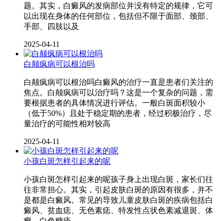
题。其实，白癜风的发病部位并没有特定的规律，它可
以出现在身体的任何部位，包括但不限于面部、颈部、
手部、四肢以及
2025-04-11
白颠疯病可以根治吗
白颠疯病可以根治吗白癜风的治疗一直是患者们关注的
焦点。白颠疯病可以治疗吗？这是一个复杂的问题，需
要根据患者的具体情况进行评估。一般白斑面积较小
（低于50%）且处于稳定期的患者，经过积极治疗，尽
量治疗的可能性相对较高
2025-04-11
小孩白斑怎样引起来的呢
小孩白斑怎样引起来的呢孩子身上出现白斑，家长们往
往非常担心。其实，引起皮肤白斑的原因有很多，并不
是都是白癜风。常见的导致儿童皮肤白斑的疾病包括白
癜风、贫血痣、无色素痣、特发性点状色素减退斑、体
癣、白色糠疹、