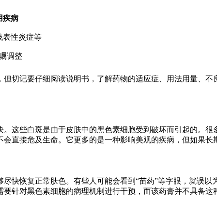
用疾病
浅表性炎症等
嘱调整
，但切记要仔细阅读说明书，了解药物的适应症、用法用量、不
块。这些白斑是由于皮肤中的黑色素细胞受到破坏而引起的。很
不会直接危及生命。它更多的是一种影响美观的疾病，但如果长
够尽快恢复正常肤色。有些人可能会看到“苗药”等字眼，就误以
需要针对黑色素细胞的病理机制进行干预，而该药膏并不具备这