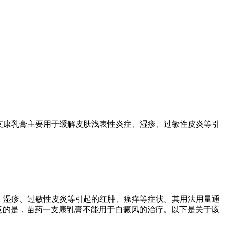
支康乳膏主要用于缓解皮肤浅表性炎症、湿疹、过敏性皮炎等引
、湿疹、过敏性皮炎等引起的红肿、瘙痒等症状。其用法用量通
注意的是，苗药一支康乳膏不能用于白癜风的治疗。以下是关于该