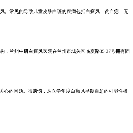
风。常见的导致儿童皮肤白斑的疾病包括白癜风、贫血痣、无
，兰州中研白癜风医院在兰州市城关区临夏路35-37号拥有固
常关心的问题。很遗憾，从医学角度白癜风早期自愈的可能性极