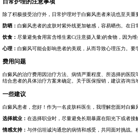
日常护理的注意事项
除了积极接受治疗外，日常护理对于白癜风患者来说也至关重
防晒：
白癜风患者的皮肤对紫外线更加敏感，容易晒伤。在日
饮食：
尽量避免食用富含维生素C(注意摄入量)的食物，因为
心理：
白癜风可能会影响患者的美观，从而导致心理压力。要
费用问题
白癜风的治疗费用因治疗方法、病情严重程度、所选择的医院
结合患者的具体治疗方案来确定。关于医保报销，建议咨询当
一些建议
白癜风患者，您好！作为一名皮肤科医生，我理解您面对白癜
选择就业：
在选择职业时，尽量避免长期暴露在阳光下或者接
情感支持：
与伴侣坦诚沟通您的病情和感受，共同面对挑战。