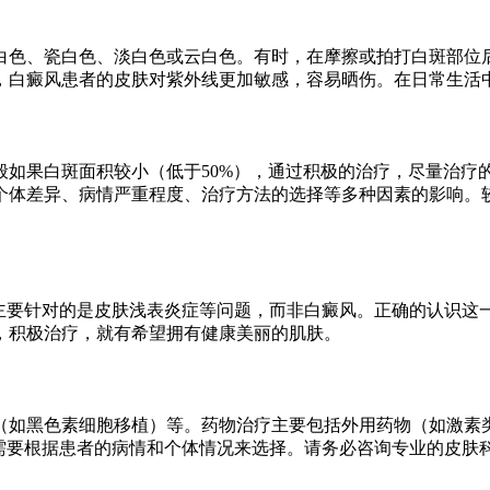
白色、瓷白色、淡白色或云白色。有时，在摩擦或拍打白斑部位
，白癜风患者的皮肤对紫外线更加敏感，容易晒伤。在日常生活
如果白斑面积较小（低于50%），通过积极的治疗，尽量治疗的
个体差异、病情严重程度、治疗方法的选择等多种因素的影响。
其主要针对的是皮肤浅表炎症等问题，而非白癜风。正确的认识这
，积极治疗，就有希望拥有健康美丽的肌肤。
（如黑色素细胞移植）等。药物治疗主要包括外用药物（如激素
法需要根据患者的病情和个体情况来选择。请务必咨询专业的皮肤