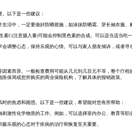
要。以下是一些建议：
常生活中，一定要做好防晒措施，如涂抹防晒霜、穿长袖衣服、
维生素C(注意摄入量)可能会抑制黑色素的合成。可以适当适当
学会调整心态，保持乐观的心情。可以与家人朋友倾诉，或者寻
等因素而异。一般检查费用可能从几元到几百元不等，整个疗程
地医保局或您所购买的商业保险机构，了解具体的报销政策。
风时的焦虑和困惑。以下是一些建议，希望能对您有所帮助：
触刺激性化学物质的工作。例如，可以选择室内办公、教育等职
积极乐观的心态对于疾病的治疗和恢复至关重要。