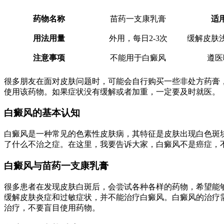
药物名称
苗药一支康乳膏
适
用法用量
外用，每日2-3次
缓解皮肤
注意事项
不能用于白癜风
遵医
很多朋友在面对皮肤问题时，可能会自行购买一些非处方药膏
使用该药物。如果症状没有缓解或者加重，一定要及时就医。
白癜风的基本认知
白癜风是一种常见的色素性皮肤病，其特征是皮肤出现白色斑
了什么不治之症。在这里，我要告诉大家，白癜风不是癌症，
白癜风与苗药一支康乳膏
很多患者在发现皮肤白斑后，会尝试各种各样的药物，希望能
缓解皮肤炎症和过敏症状，并不能治疗白癜风。白癜风的治疗
治疗，不要盲目使用药物。