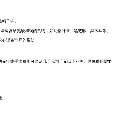
戴帽子等。
吃一些富含酪氨酸和铜的食物，如动物肝脏、黑芝麻、黑木耳等。
求心理咨询师的帮助。
的光疗或手术费用可能从几千元到千元以上不等。具体费用需要
业。