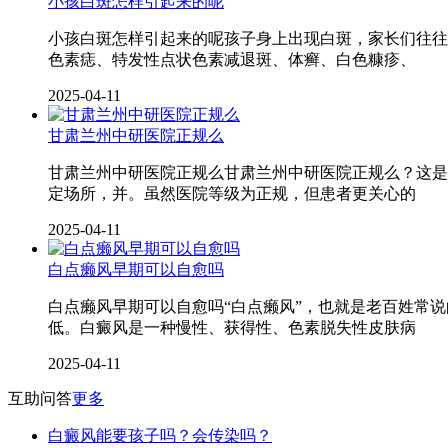
小孩白斑怎样引起来的呢
小孩白斑怎样引起来的呢孩子身上出现白斑，家长们往往
色素痣、特发性点状色素减退斑、体癣、白色糠疹、
2025-04-11
甘肃兰州中研医院正规么
甘肃兰州中研医院正规么甘肃兰州中研医院正规么？这是
定场所，并。虽然医院等级为正规，但患者更关心的
2025-04-11
白点癞风早期可以自愈吗
白点癞风早期可以自愈吗“白点癞风”，也就是老百姓常
低。白癜风是一种慢性、获得性、色素脱失性皮肤病
2025-04-11
互助问答
更多
白癜风能要孩子吗？会传染吗？