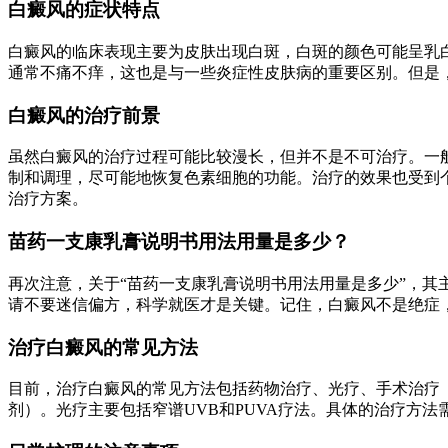
白癜风的症状特点
白癜风的临床表现主要为皮肤出现白斑，白斑的颜色可能呈乳
通常不痛不痒，这也是与一些炎症性皮肤病的重要区别。但是
白癜风的治疗前景
虽然白癜风的治疗过程可能比较漫长，但并不是不可治疗。一般
制和调理，尽可能地恢复色素细胞的功能。治疗的效果也受到
治疗方案。
苗药一支康乳膏说明书用法用量是多少？
再次注意，关于“苗药一支康乳膏说明书用法用量是多少”，
请不要迷信偏方，科学就医才是关键。记住，白癜风不是绝症
治疗白癜风的常见方法
目前，治疗白癜风的常见方法包括药物治疗、光疗、手术治疗
剂）。光疗主要包括窄谱UVB和PUVA疗法。具体的治疗方