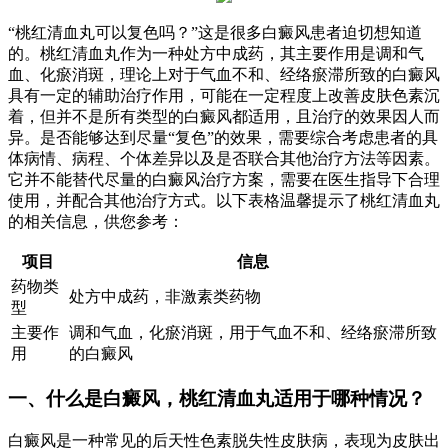
“桃红清血丸可以复色吗？”这是很多白癜风患者迫切想知道
的。桃红清血丸作为一种处方中成药，其主要作用是调和气
血、化瘀消斑，理论上对于气血不和、经络瘀滞所致的白癜风
具有一定的辅助治疗作用，可能在一定程度上改善皮肤色素沉
着，但并不是所有类型的白癜风都适用，且治疗的效果因人而
异。是否能够达到尽量“复色”的效果，需要综合考虑患者的具
体病情、病程、个体差异以及是否联合其他治疗方法等因素。
它并不能替代尽量的白癜风治疗方案，需要在医生指导下合理
使用，并配合其他治疗方式。以下表格温馨提示了桃红清血丸
的相关信息，供您参考：
项目
信息
药物类
处方中成药，非激素类药物
型
主要作
调和气血，化瘀消斑，用于气血不和、经络瘀滞所致
用
的白癜风
一、什么是白癜风，桃红清血丸适用于哪种情况？
白癜风是一种常见的后天性色素脱失性皮肤病，表现为皮肤出