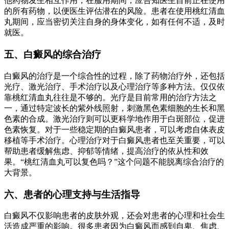
他药物发生相互作用，在服用期间，应告知医生目前正在使用
的所有药物，以便医生评估潜在的风险。患者在使用桃红清血
丸期间，应当密切关注自身的身体变化，如有任何不适，及时
就医。
五、白癜风的综合治疗
白癜风的治疗是一个综合性的过程，除了药物治疗外，还包括
光疗、激光治疗、手术治疗以及心理治疗等多种方法。仅仅依
靠桃红清血丸往往是不够的。光疗是目前常用的治疗方法之
一，通过特定波长的紫外线照射，刺激黑色素细胞的生长和黑
色素的合成。激光治疗则可以更科学地作用于白斑部位，促进
色素恢复。对于一些稳定期的白癜风患者，可以考虑自体表皮
移植等手术治疗。心理治疗对于白癜风患者也至关重要，可以
帮助患者缓解焦虑、抑郁等情绪，提高治疗的依从性和效
果。“桃红清血丸可以复色吗？”这个问题不能脱离综合治疗的
大背景。
六、患者的心理支持与生活指导
白癜风不仅影响患者的皮肤外观，还会对患者的心理和社会生
活造成严重的影响。很多患者因为白癜风而感到自卑、焦虑、