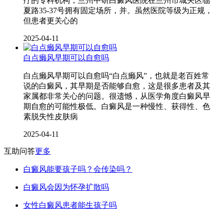
疗的专科机构，兰州中研白癜风医院在兰州市城关区临
夏路35-37号拥有固定场所，并。虽然医院等级为正规，
但患者更关心的
2025-04-11
白点癞风早期可以自愈吗
白点癞风早期可以自愈吗“白点癞风”，也就是老百姓常
说的白癜风，其早期是否能够自愈，这是很多患者及其
家属都非常关心的问题。很遗憾，从医学角度白癜风早
期自愈的可能性极低。白癜风是一种慢性、获得性、色
素脱失性皮肤病
2025-04-11
互助问答
更多
白癜风能要孩子吗？会传染吗？
白癜风会因为怀孕扩散吗
女性白癜风患者能生孩子吗