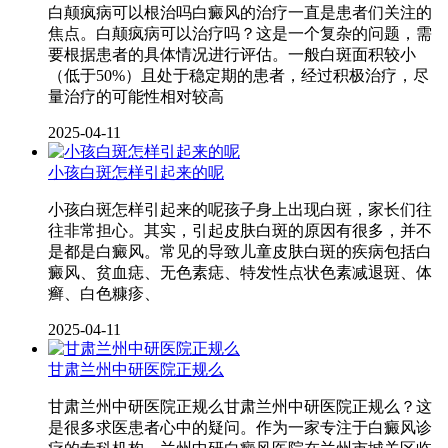
白颠疯病可以根治吗白癜风的治疗一直是患者们关注的
焦点。白颠疯病可以治疗吗？这是一个复杂的问题，需
要根据患者的具体情况进行评估。一般白斑面积较小
（低于50%）且处于稳定期的患者，经过积极治疗，尽
量治疗的可能性相对较高
2025-04-11
小孩白斑怎样引起来的呢
小孩白斑怎样引起来的呢孩子身上出现白斑，家长们往
往非常担心。其实，引起皮肤白斑的原因有很多，并不
是都是白癜风。常见的导致儿童皮肤白斑的疾病包括白
癜风、贫血痣、无色素痣、特发性点状色素减退斑、体
癣、白色糠疹、
2025-04-11
甘肃兰州中研医院正规么
甘肃兰州中研医院正规么甘肃兰州中研医院正规么？这
是很多求医患者心中的疑问。作为一家专注于白癜风诊