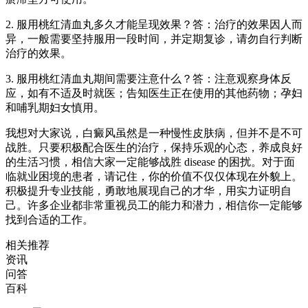
2. 服用桃红清血丸多久才能呈现效果？答：治疗的效果因人而
异，一般需要坚持服用一段时间，并定期复诊，请勿自行判断
治疗的效果。
3. 服用桃红清血丸期间需要注意什么？答：注意观察身体反
应，如有不适及时就医；告知医生正在使用的其他药物；孕妇
和哺乳期妇女慎用。
我想对大家说，白癜风虽然是一种慢性皮肤病，但并不是不可
战胜。只要积极配合医生的治疗，保持乐观的心态，养成良好
的生活习惯，相信大家一定能够战胜 disease 的困扰。对于面
临就业困境的患者，请记住，你的价值不仅仅体现在外貌上。
积极提升专业技能，勇敢地展现自己的才华，用实力证明自
己。许多企业都非常重视员工的能力和潜力，相信你一定能够
找到合适的工作。
相关推荐
资讯
问答
百科