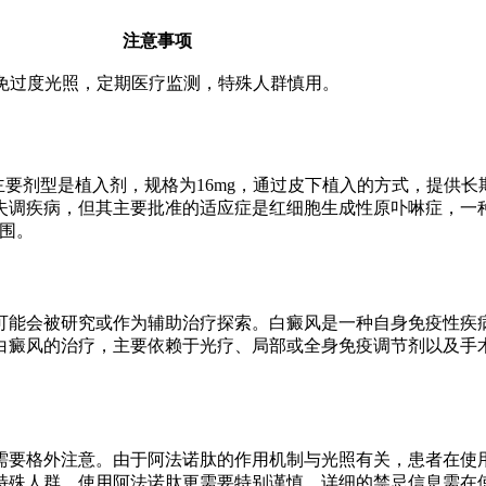
注意事项
免过度光照，定期医疗监测，特殊人群慎用。
药。它的主要剂型是植入剂，规格为16mg，通过皮下植入的方式，
失调疾病，但其主要批准的适应症是红细胞生成性原卟啉症，一
围。
可能会被研究或作为辅助治疗探索。白癜风是一种自身免疫性疾
白癜风的治疗，主要依赖于光疗、局部或全身免疫调节剂以及手术
需要格外注意。由于阿法诺肽的作用机制与光照有关，患者在使
特殊人群，使用阿法诺肽更需要特别谨慎。详细的禁忌信息需在