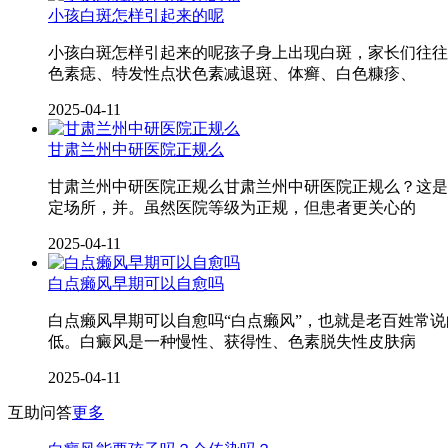
小孩白斑怎样引起来的呢
小孩白斑怎样引起来的呢孩子身上出现白斑，家长们往往
色素痣、特发性点状色素减退斑、体癣、白色糠疹、
2025-04-11
甘肃兰州中研医院正规么
甘肃兰州中研医院正规么甘肃兰州中研医院正规么？这是
定场所，并。虽然医院等级为正规，但患者更关心的
2025-04-11
白点癞风早期可以自愈吗
白点癞风早期可以自愈吗“白点癞风”，也就是老百姓常
低。白癜风是一种慢性、获得性、色素脱失性皮肤病
2025-04-11
互助问答
更多