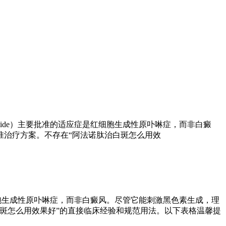
tide）主要批准的适应症是红细胞生成性原卟啉症，而非白癜
准治疗方案。不存在“阿法诺肽治白斑怎么用效
红细胞生成性原卟啉症，而非白癜风。尽管它能刺激黑色素生成，理
斑怎么用效果好”的直接临床经验和规范用法。以下表格温馨提