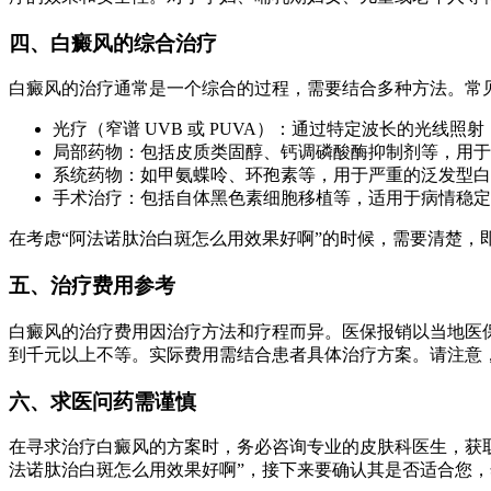
四、白癜风的综合治疗
白癜风的治疗通常是一个综合的过程，需要结合多种方法。常
光疗（窄谱 UVB 或 PUVA）：通过特定波长的光线
局部药物：包括皮质类固醇、钙调磷酸酶抑制剂等，用于
系统药物：如甲氨蝶呤、环孢素等，用于严重的泛发型白
手术治疗：包括自体黑色素细胞移植等，适用于病情稳定
在考虑“阿法诺肽治白斑怎么用效果好啊”的时候，需要清楚
五、治疗费用参考
白癜风的治疗费用因治疗方法和疗程而异。医保报销以当地医
到千元以上不等。实际费用需结合患者具体治疗方案。请注意
六、求医问药需谨慎
在寻求治疗白癜风的方案时，务必咨询专业的皮肤科医生，获
法诺肽治白斑怎么用效果好啊”，接下来要确认其是否适合您