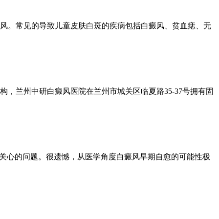
风。常见的导致儿童皮肤白斑的疾病包括白癜风、贫血痣、无
，兰州中研白癜风医院在兰州市城关区临夏路35-37号拥有固
常关心的问题。很遗憾，从医学角度白癜风早期自愈的可能性极