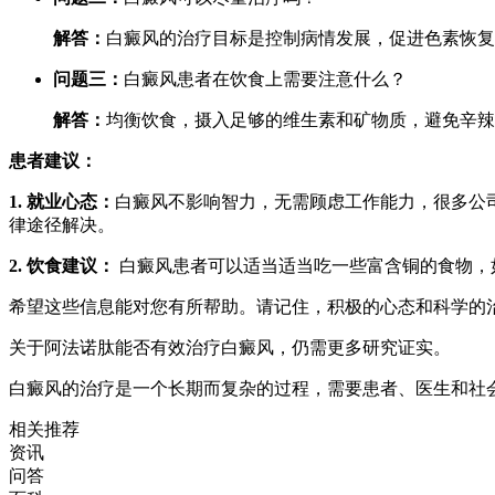
解答：
白癜风的治疗目标是控制病情发展，促进色素恢复
问题三：
白癜风患者在饮食上需要注意什么？
解答：
均衡饮食，摄入足够的维生素和矿物质，避免辛辣
患者建议：
1. 就业心态：
白癜风不影响智力，无需顾虑工作能力，很多公
律途径解决。
2. 饮食建议：
白癜风患者可以适当适当吃一些富含铜的食物，
希望这些信息能对您有所帮助。请记住，积极的心态和科学的
关于阿法诺肽能否有效治疗白癜风，仍需更多研究证实。
白癜风的治疗是一个长期而复杂的过程，需要患者、医生和社
相关推荐
资讯
问答