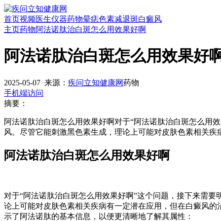
首页
视频
医生
仪器
药物
晕痣
色素减退斑
白癜风
主页
药物
阿法诺肽治白斑怎么用效果好啊
阿法诺肽治白斑怎么用效果好
2025-05-07
来源：
疾问立知健康网
药物
手机端访问
摘要：
阿法诺肽治白斑怎么用效果好啊对于“阿法诺肽治白斑怎么用效果好
风。尽管它能刺激黑色素生成，理论上可能对皮肤色素相关疾
阿法诺肽治白斑怎么用效果好啊
对于“阿法诺肽治白斑怎么用效果好啊”这个问题，接下来需要明确
论上可能对皮肤色素相关疾病有一定潜在应用，但在白癜风的
示了阿法诺肽的基本信息，以便更清晰地了解其属性：