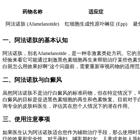
药物名称
适应症
阿法诺肽 (Afamelanotide)
红细胞生成性原卟啉症 (Epp)
避
一、阿法诺肽的基本认知
阿法诺肽，别名Afamelanotide，是一种非激素类处方
经验来看它可能通过刺激黑色素细胞再生来帮助治疗某些色素
白斑怎么用效果好啊”这个问题前，需要重新审视药物的适用范
二、阿法诺肽与白癜风
虽然阿法诺肽不是治疗白癜风的标准药物，但在特定情况下，
白癜风的目标是促进黑色素细胞的再生和色素恢复。目前对于
询专业的皮肤科医生，评估其在您个人情况下的潜在作用。
三、使用注意事项
如果医生认为阿法诺肽适合您作为辅助治疗手段，那么使用时
疗的效果和安全性。对于孕妇、哺乳期妇女、儿童或老年人等