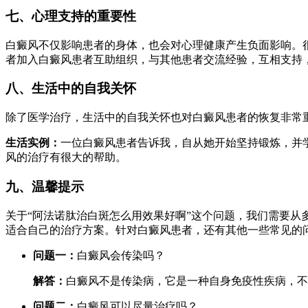
七、心理支持的重要性
白癜风不仅影响患者的身体，也会对心理健康产生负面影响。
者加入白癜风患者互助组织，与其他患者交流经验，互相支持
八、生活中的自我关怀
除了医学治疗，生活中的自我关怀也对白癜风患者的恢复非常
生活实例：
一位白癜风患者告诉我，自从她开始坚持锻炼，并
风的治疗有很大的帮助。
九、温馨提示
关于“阿法诺肽治白斑怎么用效果好啊”这个问题，我们需要
适合自己的治疗方案。针对白癜风患者，还有其他一些常见的
问题一：
白癜风会传染吗？
解答：
白癜风不是传染病，它是一种自身免疫性疾病，不
问题二：
白癜风可以尽量治疗吗？