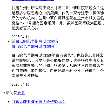
甘肃兰州中研医院正规么甘肃兰州中研医院正规么？这
是很多求医患者心中的疑问。作为一家专注于白癜风诊
疗的专科机构，兰州中研白癜风医院在兰州市城关区临
夏路35-37号拥有固定场所，并。虽然医院等级为正规，
但患者更关心的
2025-04-11
白点癞风早期可以自愈吗
白点癞风早期可以自愈吗“白点癞风”，也就是老百姓常
说的白癜风，其早期是否能够自愈，这是很多患者及其
家属都非常关心的问题。很遗憾，从医学角度白癜风早
期自愈的可能性极低。白癜风是一种慢性、获得性、色
素脱失性皮肤病
2025-04-11
互助问答
更多
白癜风能要孩子吗？会传染吗？