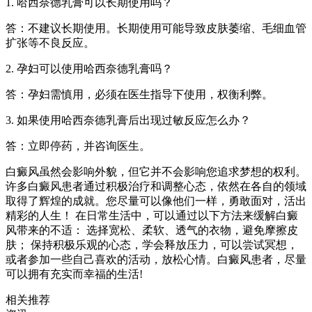
1. 哈西奈德乳膏可以长期使用吗？
答：不建议长期使用。长期使用可能导致皮肤萎缩、毛细血管
扩张等不良反应。
2. 孕妇可以使用哈西奈德乳膏吗？
答：孕妇需慎用，必须在医生指导下使用，权衡利弊。
3. 如果使用哈西奈德乳膏后出现过敏反应怎么办？
答：立即停药，并咨询医生。
白癜风虽然会影响外貌，但它并不会影响您追求梦想的权利。
许多白癜风患者通过积极治疗和调整心态，依然在各自的领域
取得了辉煌的成就。您尽量可以像他们一样，勇敢面对，活出
精彩的人生！ 在日常生活中，可以通过以下方法来缓解白癜
风带来的不适： 选择宽松、柔软、透气的衣物，避免摩擦皮
肤； 保持积极乐观的心态，学会释放压力，可以尝试冥想，
或者参加一些自己喜欢的活动，放松心情。白癜风患者，尽量
可以拥有充实而幸福的生活!
相关推荐