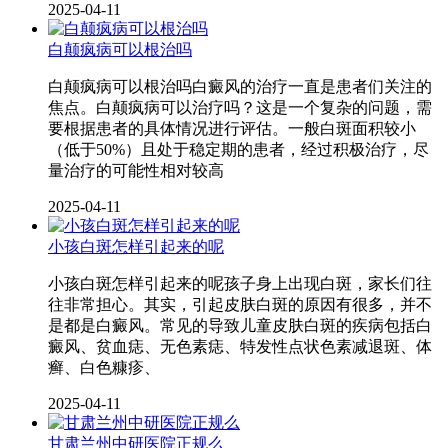
2025-04-11
白颠疯病可以根治吗
白颠疯病可以根治吗白癜风的治疗一直是患者们关注的
焦点。白颠疯病可以治疗吗？这是一个复杂的问题，需
要根据患者的具体情况进行评估。一般白斑面积较小
（低于50%）且处于稳定期的患者，经过积极治疗，尽
量治疗的可能性相对较高
2025-04-11
小孩白斑怎样引起来的呢
小孩白斑怎样引起来的呢孩子身上出现白斑，家长们往
往非常担心。其实，引起皮肤白斑的原因有很多，并不
是都是白癜风。常见的导致儿童皮肤白斑的疾病包括白
癜风、贫血痣、无色素痣、特发性点状色素减退斑、体
癣、白色糠疹、
2025-04-11
甘肃兰州中研医院正规么