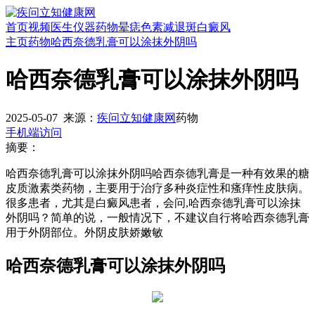
首页
视频
医生
仪器
药物
晕痣
色素减退斑
白癜风
主页
药物
哈西奈德乳膏可以涂抹外阴吗
哈西奈德乳膏可以涂抹外阴吗
2025-05-07
来源：
疾问立知健康网
药物
手机端访问
摘要：
哈西奈德乳膏可以涂抹外阴吗哈西奈德乳膏是一种有效果的糖
皮质激素类药物，主要用于治疗多种炎症性和瘙痒性皮肤病。
很多患者，尤其是白癜风患者，会问,哈西奈德乳膏可以涂抹
外阴吗？简单的说，一般情况下，不建议自行将哈西奈德乳膏
用于外阴部位。外阴皮肤娇嫩敏
哈西奈德乳膏可以涂抹外阴吗