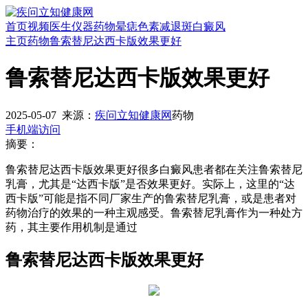
首页
视频
医生
仪器
药物
晕痣
色素减退斑
白癜风
主页
药物
鲁索替尼达西卡版效果更好
鲁索替尼达西卡版效果更好
2025-05-07
来源：
疾问立知健康网
药物
手机端访问
摘要：
鲁索替尼达西卡版效果更好很多白癜风患者都在关注鲁索替尼
乳膏，尤其是“达西卡版”是否效果更好。实际上，这里的“达
西卡版”可能是指不同厂家生产的鲁索替尼乳膏，或是患者对
药物治疗的效果的一种主观感受。鲁索替尼乳膏作为一种处方
药，其主要作用机制是通过
鲁索替尼达西卡版效果更好