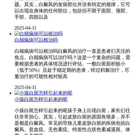
题。其实，白癜风的发病部位并没有特定的规律，它可
以出现在身体的任何部位，包括但不限于面部、颈部、
手部、四肢以及
2025-04-11
白颠疯病可以根治吗
白颠疯病可以根治吗白癜风的治疗一直是患者们关注的
焦点。白颠疯病可以治疗吗？这是一个复杂的问题，需
要根据患者的具体情况进行评估。一般白斑面积较小
（低于50%）且处于稳定期的患者，经过积极治疗，尽
量治疗的可能性相对较高
2025-04-11
小孩白斑怎样引起来的呢
小孩白斑怎样引起来的呢孩子身上出现白斑，家长们往
往非常担心。其实，引起皮肤白斑的原因有很多，并不
是都是白癜风。常见的导致儿童皮肤白斑的疾病包括白
癜风、贫血痣、无色素痣、特发性点状色素减退斑、体