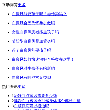
互助问答
更多
白癜风能要孩子吗？会传染吗？
白癜风会因为怀孕扩散吗
女性白癜风患者能生孩子吗
节段型白癜风是血管炎吗
得了白癜风能要孩子吗
白癜风如何快速治好？答案在这里！
白癜风对生孩子有啥影响
白癜风有哪些常见类型
热门资讯
更多
1
治好白点癫风需要多少钱
2
脾胃性白殿风会引起身体那个部长白斑
3
白颠疯病可以根治吗