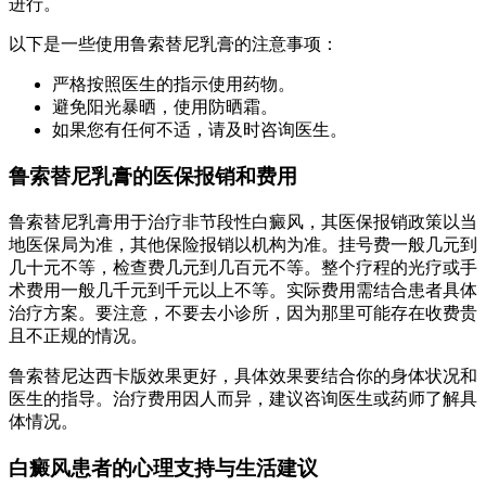
进行。
以下是一些使用鲁索替尼乳膏的注意事项：
严格按照医生的指示使用药物。
避免阳光暴晒，使用防晒霜。
如果您有任何不适，请及时咨询医生。
鲁索替尼乳膏的医保报销和费用
鲁索替尼乳膏用于治疗非节段性白癜风，其医保报销政策以当
地医保局为准，其他保险报销以机构为准。挂号费一般几元到
几十元不等，检查费几元到几百元不等。整个疗程的光疗或手
术费用一般几千元到千元以上不等。实际费用需结合患者具体
治疗方案。要注意，不要去小诊所，因为那里可能存在收费贵
且不正规的情况。
鲁索替尼达西卡版效果更好，具体效果要结合你的身体状况和
医生的指导。治疗费用因人而异，建议咨询医生或药师了解具
体情况。
白癜风患者的心理支持与生活建议