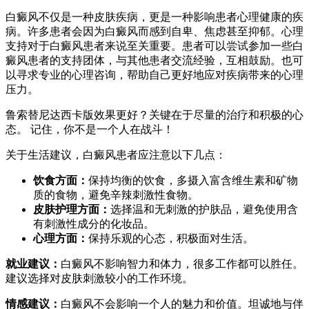
白癜风不仅是一种皮肤疾病，更是一种影响患者心理健康的疾
病。许多患者会因为白癜风而感到自卑、焦虑甚至抑郁。心理
支持对于白癜风患者来说至关重要。患者可以尝试参加一些白
癜风患者的支持团体，与其他患者交流经验，互相鼓励。也可
以寻求专业的心理咨询，帮助自己更好地应对疾病带来的心理
压力。
鲁索替尼达西卡版效果更好？关键在于尽量的治疗和积极的心
态。 记住，你不是一个人在战斗！
关于生活建议，白癜风患者应注意以下几点：
饮食方面：
保持均衡的饮食，多摄入富含维生素和矿物
质的食物，避免辛辣刺激性食物。
皮肤护理方面：
选择温和无刺激的护肤品，避免使用含
有刺激性成分的化妆品。
心理方面：
保持乐观的心态，积极面对生活。
就业建议：
白癜风不影响智力和体力，很多工作都可以胜任。
建议选择对皮肤刺激较小的工作环境。
情感建议：
白癜风不会影响一个人的魅力和价值。坦诚地与伴