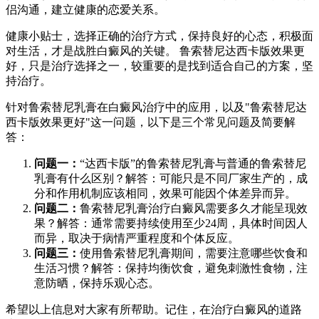
侣沟通，建立健康的恋爱关系。
健康小贴士，选择正确的治疗方式，保持良好的心态，积极面
对生活，才是战胜白癜风的关键。 鲁索替尼达西卡版效果更
好，只是治疗选择之一，较重要的是找到适合自己的方案，坚
持治疗。
针对鲁索替尼乳膏在白癜风治疗中的应用，以及"鲁索替尼达
西卡版效果更好"这一问题，以下是三个常见问题及简要解
答：
问题一：
“达西卡版”的鲁索替尼乳膏与普通的鲁索替尼
乳膏有什么区别？解答：可能只是不同厂家生产的，成
分和作用机制应该相同，效果可能因个体差异而异。
问题二：
鲁索替尼乳膏治疗白癜风需要多久才能呈现效
果？解答：通常需要持续使用至少24周，具体时间因人
而异，取决于病情严重程度和个体反应。
问题三：
使用鲁索替尼乳膏期间，需要注意哪些饮食和
生活习惯？解答：保持均衡饮食，避免刺激性食物，注
意防晒，保持乐观心态。
希望以上信息对大家有所帮助。记住，在治疗白癜风的道路