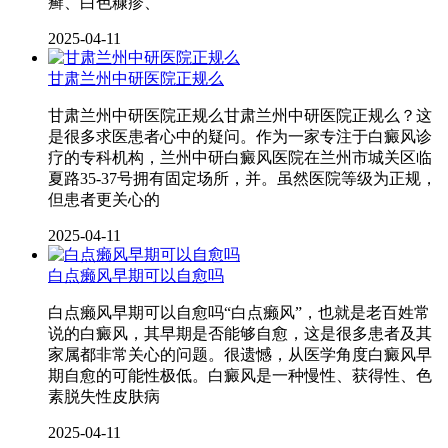
癣、白色糠疹、
2025-04-11
甘肃兰州中研医院正规么
甘肃兰州中研医院正规么甘肃兰州中研医院正规么？这
是很多求医患者心中的疑问。作为一家专注于白癜风诊
疗的专科机构，兰州中研白癜风医院在兰州市城关区临
夏路35-37号拥有固定场所，并。虽然医院等级为正规，
但患者更关心的
2025-04-11
白点癞风早期可以自愈吗
白点癞风早期可以自愈吗“白点癞风”，也就是老百姓常
说的白癜风，其早期是否能够自愈，这是很多患者及其
家属都非常关心的问题。很遗憾，从医学角度白癜风早
期自愈的可能性极低。白癜风是一种慢性、获得性、色
素脱失性皮肤病
2025-04-11