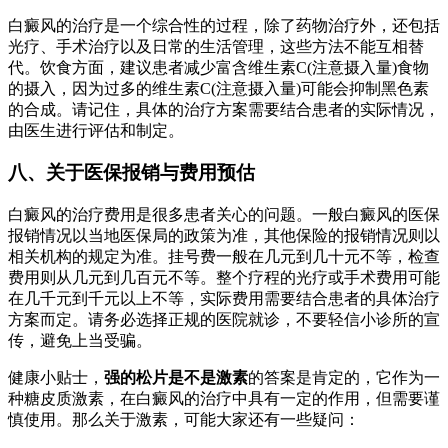
白癜风的治疗是一个综合性的过程，除了药物治疗外，还包括
光疗、手术治疗以及日常的生活管理，这些方法不能互相替
代。饮食方面，建议患者减少富含维生素C(注意摄入量)食物
的摄入，因为过多的维生素C(注意摄入量)可能会抑制黑色素
的合成。请记住，具体的治疗方案需要结合患者的实际情况，
由医生进行评估和制定。
八、关于医保报销与费用预估
白癜风的治疗费用是很多患者关心的问题。一般白癜风的医保
报销情况以当地医保局的政策为准，其他保险的报销情况则以
相关机构的规定为准。挂号费一般在几元到几十元不等，检查
费用则从几元到几百元不等。整个疗程的光疗或手术费用可能
在几千元到千元以上不等，实际费用需要结合患者的具体治疗
方案而定。请务必选择正规的医院就诊，不要轻信小诊所的宣
传，避免上当受骗。
健康小贴士，
强的松片是不是激素
的答案是肯定的，它作为一
种糖皮质激素，在白癜风的治疗中具有一定的作用，但需要谨
慎使用。那么关于激素，可能大家还有一些疑问：