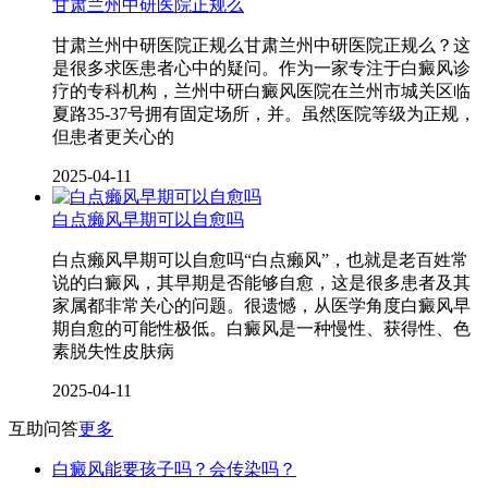
甘肃兰州中研医院正规么
甘肃兰州中研医院正规么甘肃兰州中研医院正规么？这
是很多求医患者心中的疑问。作为一家专注于白癜风诊
疗的专科机构，兰州中研白癜风医院在兰州市城关区临
夏路35-37号拥有固定场所，并。虽然医院等级为正规，
但患者更关心的
2025-04-11
白点癞风早期可以自愈吗
白点癞风早期可以自愈吗“白点癞风”，也就是老百姓常
说的白癜风，其早期是否能够自愈，这是很多患者及其
家属都非常关心的问题。很遗憾，从医学角度白癜风早
期自愈的可能性极低。白癜风是一种慢性、获得性、色
素脱失性皮肤病
2025-04-11
互助问答
更多
白癜风能要孩子吗？会传染吗？