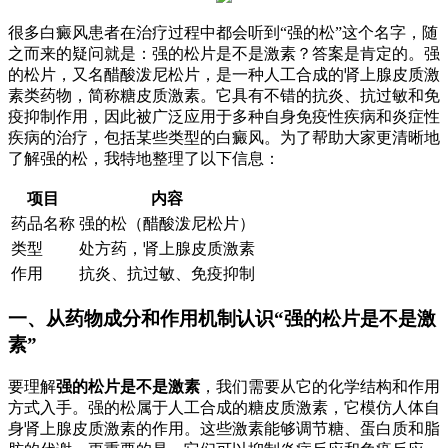
很多白癜风患者在治疗过程中都会听到“强的松”这个名字，随
之而来的疑问就是：强的松片是不是激素？答案是肯定的。强
的松片，又名醋酸泼尼松片，是一种人工合成的肾上腺皮质激
素类药物，简称糖皮质激素。它具有不错的抗炎、抗过敏和免
疫抑制作用，因此被广泛应用于多种自身免疫性疾病和炎症性
疾病的治疗，包括某些类型的白癜风。为了帮助大家更清晰地
了解强的松，我特地整理了以下信息：
项目
内容
药品名称
强的松（醋酸泼尼松片）
类型
处方药，肾上腺皮质激素
作用
抗炎、抗过敏、免疫抑制
一、从药物成分和作用机制认识“强的松片是不是激
素”
要理解
强的松片是不是激素
，我们需要从它的化学结构和作用
方式入手。强的松属于人工合成的糖皮质激素，它模仿人体自
身肾上腺皮质激素的作用。这些激素能够调节糖、蛋白质和脂