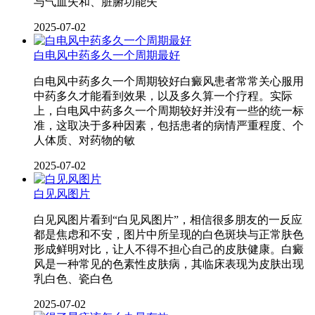
与气血失和、脏腑功能失
2025-07-02
白电风中药多久一个周期最好
白电风中药多久一个周期较好白癜风患者常常关心服用
中药多久才能看到效果，以及多久算一个疗程。实际
上，白电风中药多久一个周期较好并没有一些的统一标
准，这取决于多种因素，包括患者的病情严重程度、个
人体质、对药物的敏
2025-07-02
白见风图片
白见风图片看到“白见风图片”，相信很多朋友的一反应
都是焦虑和不安，图片中所呈现的白色斑块与正常肤色
形成鲜明对比，让人不得不担心自己的皮肤健康。白癜
风是一种常见的色素性皮肤病，其临床表现为皮肤出现
乳白色、瓷白色
2025-07-02