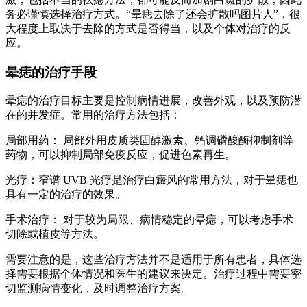
务必谨慎选择治疗方式。“晕痣去除了还会扩散吗图片人”，很
大程度上取决于去除的方式是否得当，以及个体对治疗的反
应。
晕痣的治疗手段
晕痣的治疗目标主要是控制病情进展，改善外观，以及预防潜
在的并发症。常用的治疗方法包括：
局部用药： 局部外用皮质类固醇激素、钙调磷酸酶抑制剂等
药物，可以抑制局部免疫反应，促进色素再生。
光疗：窄谱 UVB 光疗是治疗白癜风的常用方法，对于晕痣也
具有一定的治疗的效果。
手术治疗： 对于较为局限、病情稳定的晕痣，可以考虑手术
切除或植皮等方法。
需要注意的是，这些治疗方法并不是适用于所有患者，具体选
择需要根据个体情况和医生的建议来决定。治疗过程中需要密
切监测病情变化，及时调整治疗方案。