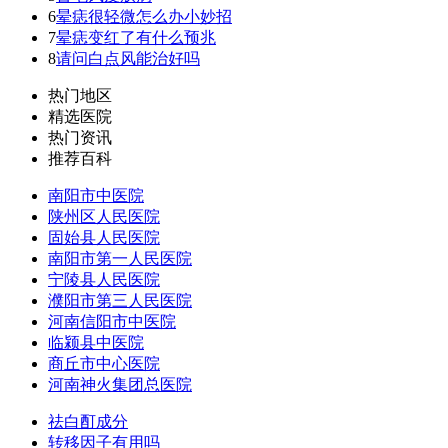
6
晕痣很轻微怎么办小妙招
7
晕痣变红了有什么预兆
8
请问白点风能治好吗
热门地区
精选医院
热门资讯
推荐百科
南阳市中医院
陕州区人民医院
固始县人民医院
南阳市第一人民医院
宁陵县人民医院
濮阳市第三人民医院
河南信阳市中医院
临颍县中医院
商丘市中心医院
河南神火集团总医院
祛白酊成分
转移因子有用吗