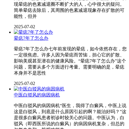
现晕痣的色素减退圈不断扩大的人，心中很大的疑问。
简单晕痣去除后，其周围的色素减退现象存在扩散的可
能性，但并
2025-07-02
晕痣7年了怎么办
晕痣7年了怎么办七年前发现的晕痣，如今依然存在，您
一定很焦虑。许多人因为晕痣而苦恼，担心它的扩散、
影响美观甚至潜在的健康风险。“晕痣7年了怎么办”这个
问题，需要从多个方面进行考量。需要明确的是，晕痣
本身并不是恶性
2025-07-02
中医白驳风的病因病机
中医白驳风的病因病机“医生，我得了白癜风，中医上说
这是白驳风，到底是什么原因引起的啊？能治好吗？”这
是很多白癜风患者初诊时较关心的问题。中医认为，白
驳风（即西医所说的白癜风）的病因病机复杂，但总的