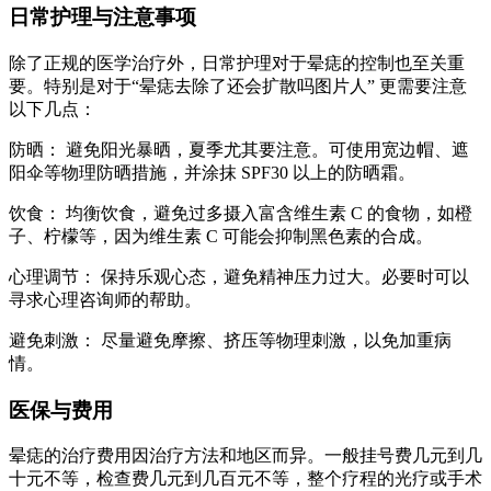
日常护理与注意事项
除了正规的医学治疗外，日常护理对于晕痣的控制也至关重
要。特别是对于“晕痣去除了还会扩散吗图片人” 更需要注意
以下几点：
防晒： 避免阳光暴晒，夏季尤其要注意。可使用宽边帽、遮
阳伞等物理防晒措施，并涂抹 SPF30 以上的防晒霜。
饮食： 均衡饮食，避免过多摄入富含维生素 C 的食物，如橙
子、柠檬等，因为维生素 C 可能会抑制黑色素的合成。
心理调节： 保持乐观心态，避免精神压力过大。必要时可以
寻求心理咨询师的帮助。
避免刺激： 尽量避免摩擦、挤压等物理刺激，以免加重病
情。
医保与费用
晕痣的治疗费用因治疗方法和地区而异。一般挂号费几元到几
十元不等，检查费几元到几百元不等，整个疗程的光疗或手术