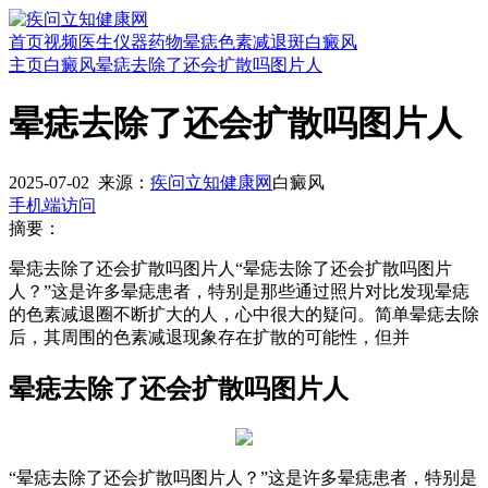
首页
视频
医生
仪器
药物
晕痣
色素减退斑
白癜风
主页
白癜风
晕痣去除了还会扩散吗图片人
晕痣去除了还会扩散吗图片人
2025-07-02
来源：
疾问立知健康网
白癜风
手机端访问
摘要：
晕痣去除了还会扩散吗图片人“晕痣去除了还会扩散吗图片
人？”这是许多晕痣患者，特别是那些通过照片对比发现晕痣
的色素减退圈不断扩大的人，心中很大的疑问。简单晕痣去除
后，其周围的色素减退现象存在扩散的可能性，但并
晕痣去除了还会扩散吗图片人
“晕痣去除了还会扩散吗图片人？”这是许多晕痣患者，特别是