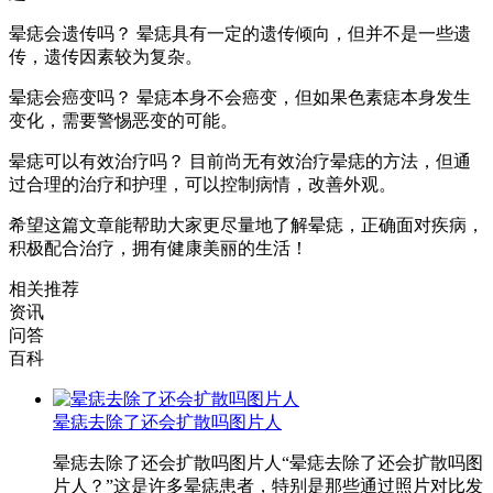
晕痣会遗传吗？ 晕痣具有一定的遗传倾向，但并不是一些遗
传，遗传因素较为复杂。
晕痣会癌变吗？ 晕痣本身不会癌变，但如果色素痣本身发生
变化，需要警惕恶变的可能。
晕痣可以有效治疗吗？ 目前尚无有效治疗晕痣的方法，但通
过合理的治疗和护理，可以控制病情，改善外观。
希望这篇文章能帮助大家更尽量地了解晕痣，正确面对疾病，
积极配合治疗，拥有健康美丽的生活！
相关推荐
资讯
问答
百科
晕痣去除了还会扩散吗图片人
晕痣去除了还会扩散吗图片人“晕痣去除了还会扩散吗图
片人？”这是许多晕痣患者，特别是那些通过照片对比发