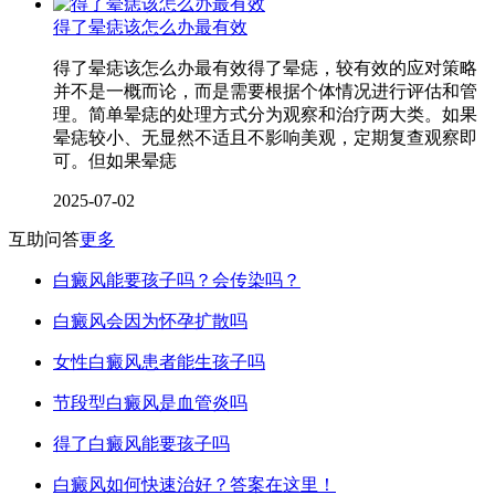
得了晕痣该怎么办最有效
得了晕痣该怎么办最有效得了晕痣，较有效的应对策略
并不是一概而论，而是需要根据个体情况进行评估和管
理。简单晕痣的处理方式分为观察和治疗两大类。如果
晕痣较小、无显然不适且不影响美观，定期复查观察即
可。但如果晕痣
2025-07-02
互助问答
更多
白癜风能要孩子吗？会传染吗？
白癜风会因为怀孕扩散吗
女性白癜风患者能生孩子吗
节段型白癜风是血管炎吗
得了白癜风能要孩子吗
白癜风如何快速治好？答案在这里！