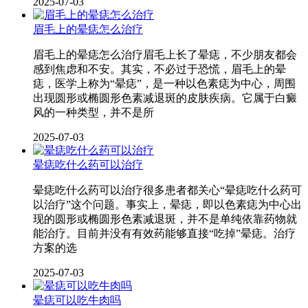
2025-07-03
眉毛上的晕痣怎么治疗
眉毛上的晕痣怎么治疗眉毛上长了晕痣，不少朋友都会
感到焦虑和不安。其实，不必过于恐慌，眉毛上的晕
痣，医学上称为“晕痣”，是一种以色素痣为中心，周围
出现圆形或椭圆形色素减退斑的皮肤疾病。它属于白癜
风的一种类型，并不是所
2025-07-03
晕痣吃什么药可以治疗
晕痣吃什么药可以治疗很多患者都关心“晕痣吃什么药可
以治疗”这个问题。事实上，晕痣，即以色素痣为中心出
现的圆形或椭圆形色素减退斑，并不是单纯依靠药物就
能治疗。目前并没有有效药能够直接“吃掉”晕痣。治疗
方案的选
2025-07-03
晕痣可以吃牛肉吗