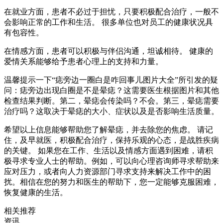
在就业方面，患者不必过于担忧，只要积极配合治疗，一般不
会影响正常的工作和生活。 很多单位也对员工的健康状况具
有包容性。
在情感方面，患者可以积极与伴侣沟通，坦诚相待。 健康的
爱情关系能够给予患者心理上的支持和力量。
温馨提示一下“痣旁边一圈白是咋回事儿图片大全”所引发的疑
问：痣旁边出现白圈是不是晕痣？这需要医生根据图片和其他
检查结果判断。第二，晕痣会传染吗？不会。第三，晕痣需要
治疗吗？这取决于晕痣的大小、症状以及是否影响生活质量。
希望以上信息能够帮助您了解晕痣，并去除您的焦虑。 请记
住，及早就医，积极配合治疗，保持乐观的心态，是战胜疾病
的关键。 如果您在工作、生活以及情感方面遇到困难，请积
极寻求专业人士的帮助。例如，可以向心理咨询师寻求帮助来
应对压力，或者向人力资源部门寻求支持来解决工作中的困
扰。相信在您的努力和医生的帮助下，您一定能够克服困难，
恢复健康的生活。
相关推荐
资讯