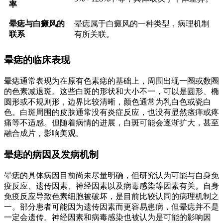
率
晕痣与白癜风的
晕痣属于白癜风的一种类型，病理机制
联系
有所关联。
晕痣的临床表现
晕痣通常表现为在原有色素痣的基础上，周围出现一圈或数圈
的色素减退斑。这些白斑的形状和大小不一，可以是圆形、椭
圆形或不规则形，边界比较清晰，颜色通常为乳白色或瓷白
色。白斑周围的皮肤通常没有炎症反应，也没有显然瘙痒或疼
痛等不适感。但随着病情的进展，白斑可能会逐渐扩大，甚至
融合成片，影响美观。
晕痣的病因及发病机制
晕痣的具体病因目前尚未尽量明确，但研究认为可能与自身免
疫反应、遗传因素、神经因素以及病毒感染等因素有关。自身
免疫反应导致色素细胞被破坏，是目前比较认同的病理机制之
一。部分患者可能因为遗传因素而更容易患病，但晕痣并不是
一定会遗传。神经因素和病毒感染也被认为是可能的影响因