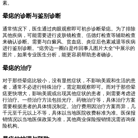
素。
晕痣的诊断与鉴别诊断
通常情况下，医生通过肉眼观察即可初步诊断晕痣。为了排除
其他疾病，可能需要进行皮肤镜检查、伍德灯检查等辅助检查
来确认诊断。需要与白癜风、贫血痣、炎症后色素减退等疾病
进行鉴别诊断。“痣旁边一圈白是咋回事儿图片大全”中展示的
图片，如果专业医生分析，能更容易帮助患者确诊。
晕痣的治疗
对于那些晕痣比较小，没有显然症状，不影响美观和生活的患
者，通常不必进行特殊治疗，需定期观察即可。而对于那些晕
痣更快增大，影响美观或出现其他症状的患者，则需要考虑进
行治疗。一些治疗方法包括光疗、药物治疗等，具体治疗方案
需要根据患者的具体情况制定。治疗费用因治疗方案而异，几
千元至千元以上不等，具体以当地医院收费标准为准。医保报
销情况以当地医保政策为准，其他商业保险报销情况需咨询保
险机构。