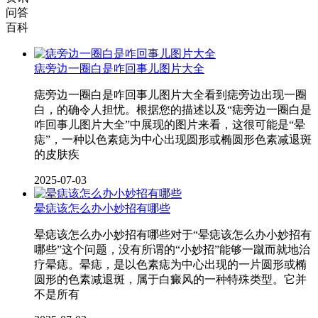
问答
百科
痣旁边一圈白是咋回事儿图片大全
痣旁边一圈白是咋回事儿图片大全看到痣旁边出现一圈
白，的确令人担忧。根据您的描述以及“痣旁边一圈白是
咋回事儿图片大全”中展现的图片来看，这很可能是“晕
痣”，一种以色素痣为中心出现圆形或椭圆形色素减退斑
的皮肤疾
2025-07-03
晕痣该怎么办小妙招有哪些
晕痣该怎么办小妙招有哪些对于“晕痣该怎么办小妙招有
哪些”这个问题，没有所谓的“小妙招”能够一蹴而就地治
疗晕痣。晕痣，是以色素痣为中心出现的一片圆形或椭
圆形的色素减退斑，属于白癜风的一种特殊类型。它并
不是所有