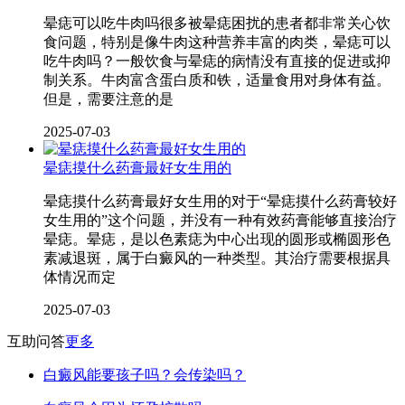
晕痣可以吃牛肉吗很多被晕痣困扰的患者都非常关心饮
食问题，特别是像牛肉这种营养丰富的肉类，晕痣可以
吃牛肉吗？一般饮食与晕痣的病情没有直接的促进或抑
制关系。牛肉富含蛋白质和铁，适量食用对身体有益。
但是，需要注意的是
2025-07-03
晕痣摸什么药膏最好女生用的
晕痣摸什么药膏最好女生用的对于“晕痣摸什么药膏较好
女生用的”这个问题，并没有一种有效药膏能够直接治疗
晕痣。晕痣，是以色素痣为中心出现的圆形或椭圆形色
素减退斑，属于白癜风的一种类型。其治疗需要根据具
体情况而定
2025-07-03
互助问答
更多
白癜风能要孩子吗？会传染吗？