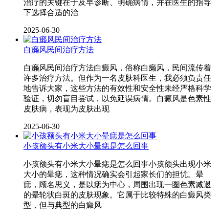
治疗的关键在于及早诊断、明确病情，并在医生的指导
下选择合适的治
2025-06-30
白癞风民间治疗方法
白癞风民间治疗方法白癜风，俗称白癞风，民间流传着
许多治疗方法。但作为一名皮肤科医生，我必须负责任
地告诉大家，这些方法的有效性和安全性未经严格科学
验证，切勿盲目尝试，以免延误病情。白癜风是色素性
皮肤病，表现为皮肤出现
2025-06-30
小孩额头有小米大小晕痣是怎么回事
小孩额头有小米大小晕痣是怎么回事小孩额头出现小米
大小的晕痣，这种情况确实会引起家长们的担忧。晕
痣，顾名思义，是以痣为中心，周围出现一圈色素减退
的晕轮状白斑的皮肤现象。它属于比较特殊的白癜风类
型，但与典型的白癜风