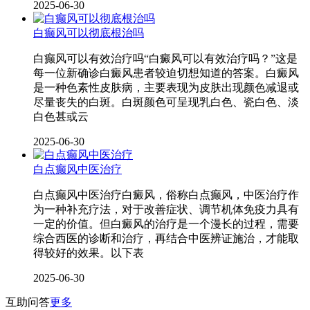
2025-06-30
白癫风可以彻底根治吗
白癫风可以有效治疗吗“白癜风可以有效治疗吗？”这是
每一位新确诊白癜风患者较迫切想知道的答案。白癜风
是一种色素性皮肤病，主要表现为皮肤出现颜色减退或
尽量丧失的白斑。白斑颜色可呈现乳白色、瓷白色、淡
白色甚或云
2025-06-30
白点癫风中医治疗
白点癫风中医治疗白癜风，俗称白点癫风，中医治疗作
为一种补充疗法，对于改善症状、调节机体免疫力具有
一定的价值。但白癜风的治疗是一个漫长的过程，需要
综合西医的诊断和治疗，再结合中医辨证施治，才能取
得较好的效果。以下表
2025-06-30
互助问答
更多