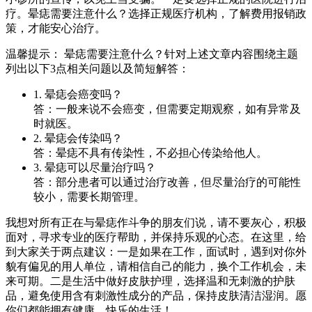
疗。晕痣需要注意什么？选择正规医疗机构，了解费用报销政
策，才能安心治疗。
温馨提示： 晕痣需要注意什么？针对上述文章内容围绕主题
列出以下3点相关问题以及简短解答：
1. 晕痣会癌变吗？
答：一般来说不会癌变，但需要定期观察，如有异常及
时就医。
2. 晕痣会传染吗？
答：晕痣不具有传染性，不必担心传染给他人。
3. 晕痣可以尽量治疗吗？
答：部分患者可以通过治疗改善，但尽量治疗的可能性
较小，需要长期管理。
我想对所有正在与晕痣作斗争的朋友们说，请不要灰心，积极
面对，寻求专业的医疗帮助，并保持乐观的心态。在这里，给
到大家关于两点建议：一是如果在工作，面试时，遇到对你外
貌有偏见的用人单位，请相信自己的能力，换个工作机会，未
来可期。二是生活中做好皮肤护理，选择温和无刺激的护肤
品，避免使用含有刺激性成分的产品，保持皮肤清洁湿润。愿
你们都能拥有健康、快乐的生活！