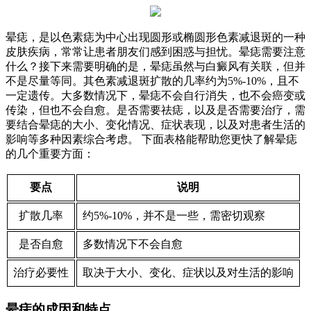
晕痣，是以色素痣为中心出现圆形或椭圆形色素减退斑的一种
皮肤疾病，常常让患者朋友们感到困惑与担忧。晕痣需要注意
什么？接下来需要明确的是，晕痣虽然与白癜风有关联，但并
不是尽量等同。其色素减退斑扩散的几率约为5%-10%，且不
一定遗传。大多数情况下，晕痣不会自行消失，也不会癌变或
传染，但也不会自愈。是否需要祛痣，以及是否需要治疗，需
要结合晕痣的大小、变化情况、症状表现，以及对患者生活的
影响等多种因素综合考虑。 下面表格能帮助您更快了解晕痣
的几个重要方面：
要点
说明
扩散几率
约5%-10%，并不是一些，需密切观察
是否自愈
多数情况下不会自愈
治疗必要性
取决于大小、变化、症状以及对生活的影响
晕痣的成因和特点