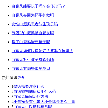
白癜风能要孩子吗？会传染吗？
白癜风会因为怀孕扩散吗
女性白癜风患者能生孩子吗
节段型白癜风是血管炎吗
得了白癜风能要孩子吗
白癜风如何快速治好？答案在这里！
白癜风对生孩子有啥影响
白癜风有哪些常见类型
热门资讯
更多
1
晕痣需要注意什么
2
白疯癫初期症状用什么药
3
白癞风民间治疗方法
4
小孩额头有小米大小晕痣是怎么回事
5
白癫风可以彻底根治吗