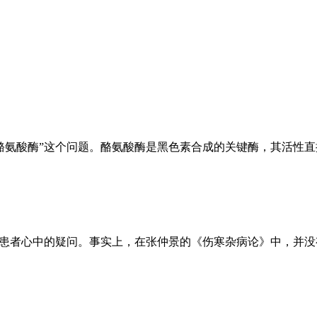
酪氨酸酶”这个问题。酪氨酸酶是黑色素合成的关键酶，其活性
风患者心中的疑问。事实上，在张仲景的《伤寒杂病论》中，并没