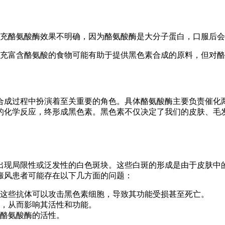
充酪氨酸酶效果不明确，因为酪氨酸酶是大分子蛋白，口服后会
充富含酪氨酸的食物可能有助于提供黑色素合成的原料，但对酪
成过程中扮演着至关重要的角色。具体酪氨酸酶主要负责催化两个
的化学反应，终形成黑色素。黑色素不仅决定了我们的皮肤、毛
出现局限性或泛发性的白色斑块。这些白斑的形成是由于皮肤中
癜风患者可能存在以下几方面的问题：
这些抗体可以攻击黑色素细胞，导致其功能受损甚至死亡。
，从而影响其活性和功能。
酪氨酸酶的活性。