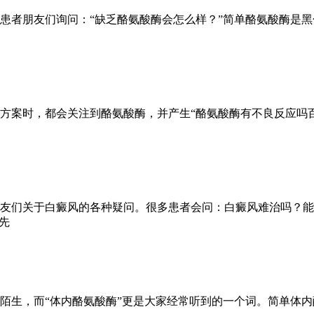
患者朋友们询问：“缺乏酪氨酸酶会怎么样？”简单酪氨酸酶是
方案时，都会关注到酪氨酸酶，并产生“酪氨酸酶有不良反应吗
友们关于白癜风的各种疑问。很多患者会问：白癜风难治吗？能
先
陌生，而“体内酪氨酸酶”更是大家经常听到的一个词。简单体