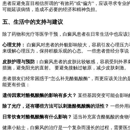
患者应避免盲目相信所谓的“有效药”或“偏方”，应该寻求专
可能延误病情，造成不必要的经济和精神负担。
五、生活中的支持与建议
除了药物和光疗等医学干预，白癜风患者在日常生活中也应该
心理支持：
白癜风对患者的外貌影响较大，容易引发心理压力
来缓解心理压力，保持积极乐观的心态。 一些患者曾经分享
皮肤护理与预防：
白癜风患者的皮肤比较敏感，容易受到外界
措施，避免阳光的直射。 要避免接触过敏原，减少皮肤刺激。
患者朋友们经常困惑于“怎么补充酪氨酸酶”，而更应该关注的
能更有价值：
遗传因素对酪氨酸酶的影响有多大？
某些基因突变可能会影响
除了光疗，还有哪些方法可以刺激酪氨酸酶的活性？
一些外用
日常饮食对酪氨酸酶有什么影响？
适当补充富含酪氨酸的食物
健康小贴士，白癜风的治疗是一个复杂而漫长的过程，需要医生