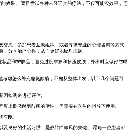
疗的效果。 盲目尝试各种未经证实的疗法，不仅可能没效果，还
友交流，参加患者互助组织，或者寻求专业的心理咨询等方式
验，分享治疗心得，从而更好地应对疾病。
化妆品和护肤品，避免过度摩擦和挤压皮肤，外出时应做好防晒
一地考虑怎么补充酪氨酸酶，不如从整体出发，以下几个问题可
基因检测来进行评估。
程度上刺激酪氨酸酶的活性，但需要在医生的指导下使用。
响有限。
以及良好的生活习惯，是战胜白癜风的关键。 愿每一位患者都