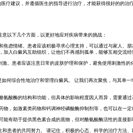
业的医疗建议，并遵循医生的指导进行治疗，才能获得很好的的治
注意以下几个方面，以更好地应对疾病带来的挑战：
和焦虑情绪。患者应该积极寻求心理支持，可以通过与家人、朋
说，加入白癜风互助组织，让他们不再感到孤单，能够互相交流经
刺激。患者应该注意日常的皮肤护理和保护，避免使用刺激性的
是如何综合性地治疗和管理白癜风。 让我们再次聚焦，与其单
酪氨酸酶的结构和功能，但具体的影响程度因人而异，需要通过
药物，如激素类药物和钙调神经磷酸酶抑制剂等，也可以在一定
可能有助于提供黑色素合成的底物，但对酪氨酸酶活性的直接影
和患者的共同努力。 请记住，积极的心态、科学的治疗方法、