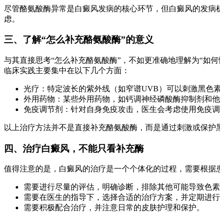
尽管酪氨酸酶异常是白癜风发病的核心环节，但白癜风的发病
虑。
三、了解“怎么补充酪氨酸酶”的意义
与其直接思考“怎么补充酪氨酸酶”，不如更准确地理解为“如
临床实践主要集中在以下几个方面：
光疗：特定波长的紫外线（如窄谱UVB）可以刺激黑色
外用药物：某些外用药物，如钙调神经磷酸酶抑制剂和他
免疫调节剂：针对自身免疫攻击，医生会考虑使用免疫调
以上治疗方法并不是直接补充酪氨酸酶，而是通过刺激或保护
四、治疗白癜风，不能只看补充酶
值得注意的是，白癜风的治疗是一个个体化的过程，需要根据患
需要进行尽量的评估，明确诊断，排除其他可能导致色素
需要在医生的指导下，选择合适的治疗方案，并定期进行
需要积极配合治疗，并注意日常的皮肤护理和保护。