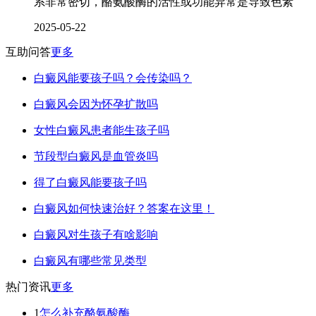
系非常密切，酪氨酸酶的活性或功能异常是导致色素
2025-05-22
互助问答
更多
白癜风能要孩子吗？会传染吗？
白癜风会因为怀孕扩散吗
女性白癜风患者能生孩子吗
节段型白癜风是血管炎吗
得了白癜风能要孩子吗
白癜风如何快速治好？答案在这里！
白癜风对生孩子有啥影响
白癜风有哪些常见类型
热门资讯
更多
1
怎么补充酪氨酸酶