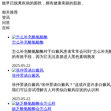
能早日脱离疾病的困扰，拥有健康美丽的肌肤。
相关推荐
资讯
问答
百科
怎么补充酪氨酸酶
怎么补充酪氨酸酶对于白癜风患者常常会问到“怎么补充
的有效手段，因为它无法直接进入黑色素细胞发
2025-05-22
张仲景谈白癜风
张仲景谈白癜风“张仲景谈白癜风？”这或许是许多白癜
我们可以尝试理解古人对类似白癜风症状的认识和
2025-05-22
缺乏酪氨酸酶会怎么样