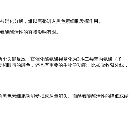
被消化分解，难以完整进入黑色素细胞发挥作用。
氨酸酶活性的直接影响有限。
关键反应：它催化酪氨酸羟基化为3,4-二羟苯丙氨酸（多
发和眼睛的颜色，还具有重要的生物学功能，比如吸收紫外线，
的黑色素细胞功能受损或尽量消失。而酪氨酸酶活性的降低或结