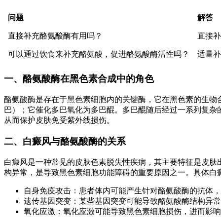
问题
解答
直接补充酪氨酸酶有用吗？
直接补
可以通过饮食来补充酪氨酸，促进酪氨酸酶活性吗？
适量补
一、酪氨酸酶在黑色素合成中的角色
酪氨酸酶是存在于黑色素细胞内的关键酶，它在黑色素的生物合
巴）；它催化多巴氧化为多巴醌。多巴醌随后经过一系列复杂
从而保护皮肤免受紫外线损伤。
二、白癜风与酪氨酸酶的关系
白癜风是一种常见的皮肤色素脱失性疾病，其主要特征是皮肤
构异常，是导致黑色素细胞功能障碍的重要原因之一。具体白
自身免疫攻击：患者体内可能产生针对酪氨酸酶的抗体，
遗传基因突变：某些基因突变可能导致酪氨酸酶结构异常
氧化应激：氧化应激可能导致黑色素细胞损伤，进而影响