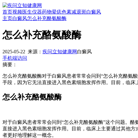
首页
视频
医生
仪器
药物
晕痣
色素减退斑
白癜风
主页
白癜风
怎么补充酪氨酸酶
怎么补充酪氨酸酶
2025-05-22
来源：
疾问立知健康网
白癜风
手机端访问
摘要：
怎么补充酪氨酸酶对于白癜风患者常常会问到“怎么补充酪氨
手段，因为它无法直接进入黑色素细胞发挥作用。目前，临床
怎么补充酪氨酸酶
对于白癜风患者常常会问到“怎么补充酪氨酸酶”这个问题。
直接进入黑色素细胞发挥作用。目前，临床上主要通过其他方
者更好地理解这一概念。