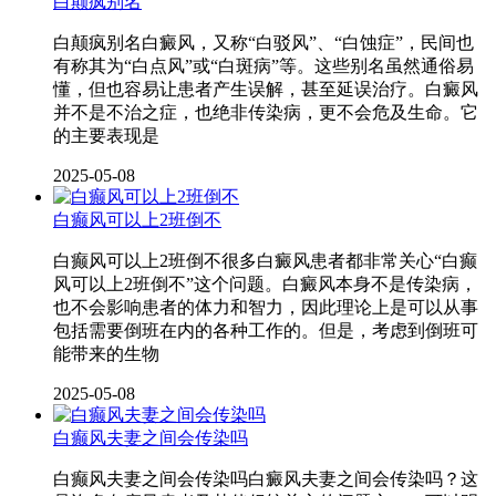
白颠疯别名
白颠疯别名白癜风，又称“白驳风”、“白蚀症”，民间也
有称其为“白点风”或“白斑病”等。这些别名虽然通俗易
懂，但也容易让患者产生误解，甚至延误治疗。白癜风
并不是不治之症，也绝非传染病，更不会危及生命。它
的主要表现是
2025-05-08
白癫风可以上2班倒不
白癫风可以上2班倒不很多白癜风患者都非常关心“白癫
风可以上2班倒不”这个问题。白癜风本身不是传染病，
也不会影响患者的体力和智力，因此理论上是可以从事
包括需要倒班在内的各种工作的。但是，考虑到倒班可
能带来的生物
2025-05-08
白癫风夫妻之间会传染吗
白癫风夫妻之间会传染吗白癜风夫妻之间会传染吗？这