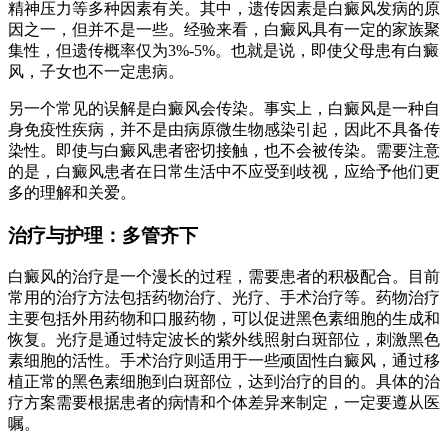
精神压力等多种因素有关。其中，遗传因素是白癜风发病的原
因之一，但并不是一些。经验来看，白癜风具有一定的家族聚
集性，但遗传概率仅为3%-5%。也就是说，即使父母患有白癜
风，子女也不一定患病。
另一个常见的误解是白癜风会传染。事实上，白癜风是一种自
身免疫性疾病，并不是由病原微生物感染引起，因此不具备传
染性。即使与白癜风患者密切接触，也不会被传染。需要注意
的是，白癜风患者在日常生活中不应受到歧视，应给予他们更
多的理解和关爱。
治疗与护理：多管齐下
白癜风的治疗是一个漫长的过程，需要患者的积极配合。目前
常用的治疗方法包括药物治疗、光疗、手术治疗等。药物治疗
主要包括外用药物和口服药物，可以促进黑色素细胞的生成和
恢复。光疗是通过特定波长的紫外线照射白斑部位，刺激黑色
素细胞的活性。手术治疗则适用于一些顽固性白癜风，通过移
植正常的黑色素细胞到白斑部位，达到治疗的目的。具体的治
疗方案需要根据患者的病情和个体差异来制定，一定要遵从医
嘱。