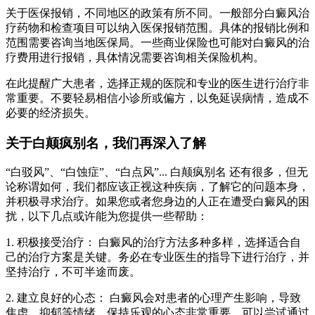
关于医保报销，不同地区的政策有所不同。一般部分白癜风治
疗药物和检查项目可以纳入医保报销范围。具体的报销比例和
范围需要咨询当地医保局。一些商业保险也可能对白癜风的治
疗费用进行报销，具体情况需要咨询相关保险机构。
在此提醒广大患者，选择正规的医院和专业的医生进行治疗非
常重要。不要轻易相信小诊所或偏方，以免延误病情，造成不
必要的经济损失。
关于白颠疯别名，我们再深入了解
“白驳风”、“白蚀症”、“白点风”... 白颠疯别名 还有很多，但无
论称谓如何，我们都应该正视这种疾病，了解它的问题本身，
并积极寻求治疗。如果您或者您身边的人正在遭受白癜风的困
扰，以下几点或许能为您提供一些帮助：
1. 积极接受治疗： 白癜风的治疗方法多种多样，选择适合自
己的治疗方案是关键。务必在专业医生的指导下进行治疗，并
坚持治疗，不可半途而废。
2. 建立良好的心态： 白癜风会对患者的心理产生影响，导致
焦虑、抑郁等情绪。保持乐观的心态非常重要。可以尝试通过