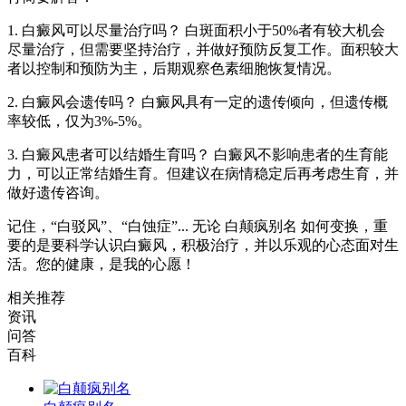
1. 白癜风可以尽量治疗吗？ 白斑面积小于50%者有较大机会
尽量治疗，但需要坚持治疗，并做好预防反复工作。面积较大
者以控制和预防为主，后期观察色素细胞恢复情况。
2. 白癜风会遗传吗？ 白癜风具有一定的遗传倾向，但遗传概
率较低，仅为3%-5%。
3. 白癜风患者可以结婚生育吗？ 白癜风不影响患者的生育能
力，可以正常结婚生育。但建议在病情稳定后再考虑生育，并
做好遗传咨询。
记住，“白驳风”、“白蚀症”... 无论 白颠疯别名 如何变换，重
要的是要科学认识白癜风，积极治疗，并以乐观的心态面对生
活。您的健康，是我的心愿！
相关推荐
资讯
问答
百科