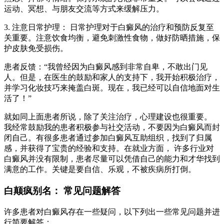
运动、冥想、与朋友交流等方式来缓解压力。
3. 注意日常护理： 日常护理对于白癜风的治疗和预防反复至
关重要。注意饮食均衡，避免刺激性食物，做好防晒措施，保
护皮肤免受损伤。
患者反馈：“我曾经因为白癜风感到非常自卑，不敢出门见
人。但是，在医生的鼓励和家人的支持下，我开始积极治疗，
并学习化妆技巧来掩盖白斑。现在，我已经可以自信地面对生
活了！”
就如同上面患者所说，除了关注治疗，心理建设也很重要。
我经常鼓励我的患者积极参与社交活动，不要因为白癜风而封
闭自己。有很多患者通过参加白癜风互助组织，找到了归属
感，并获得了宝贵的经验和支持。在就业方面， 许多行业对
白癜风并没有限制，患者尽量可以凭借自己的能力和才华找到
满意的工作。关键是要自信、乐观，不被疾病所打倒。
白颠疯别名： 常见问题解答
许多患者对白癜风存在一些疑问，以下列出一些常见问题并进
行简要解答：