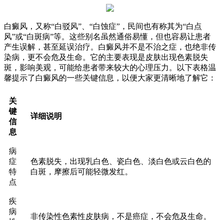
白癜风，又称“白驳风”、“白蚀症”，民间也有称其为“白点
风”或“白斑病”等。这些别名虽然通俗易懂，但也容易让患者
产生误解，甚至延误治疗。白癜风并不是不治之症，也绝非传
染病，更不会危及生命。它的主要表现是皮肤出现色素脱失
斑，影响美观，可能给患者带来较大的心理压力。以下表格温
馨提示了白癜风的一些关键信息，以便大家更清晰地了解它：
关
键
详细说明
信
息
病
症
色素脱失，出现乳白色、瓷白色、淡白色或云白色的
特
白斑，摩擦后可能轻微发红。
点
疾
病
非传染性色素性皮肤病，不是癌症，不会危及生命。