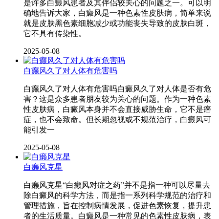
是许多白癜风患者及其伴侣较关心的问题之一。可以明
确地告诉大家，白癜风是一种色素性皮肤病，简单来说
就是皮肤黑色素细胞减少或功能丧失导致的皮肤白斑，
它不具有传染性。
2025-05-08
白癫风久了对人体有危害吗
白癫风久了对人体有危害吗白癜风久了对人体是否有危
害？这是众多患者朋友较为关心的问题。作为一种色素
性皮肤病，白癜风本身并不会直接威胁生命，它不是癌
症，也不会致命。但长期忽视或不规范治疗，白癜风可
能引发一
2025-05-08
白癞风克星
白癞风克星“白癞风对症之药”并不是指一种可以尽量去
除白癜风的科学方法，而是指一系列科学规范的治疗和
管理措施，旨在控制病情发展，促进色素恢复，提升患
者的生活质量。白癜风是一种常见的色素性皮肤病，表