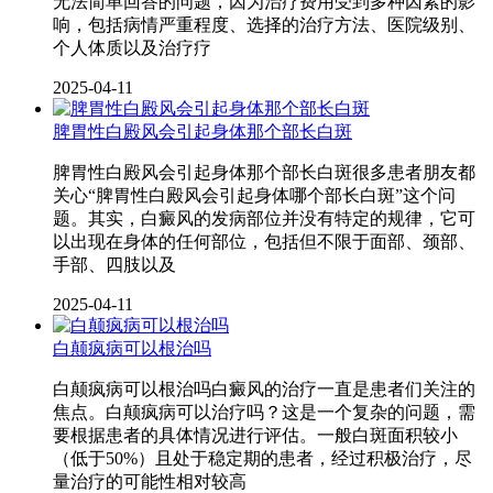
无法简单回答的问题，因为治疗费用受到多种因素的影
响，包括病情严重程度、选择的治疗方法、医院级别、
个人体质以及治疗疗
2025-04-11
脾胃性白殿风会引起身体那个部长白斑
脾胃性白殿风会引起身体那个部长白斑很多患者朋友都
关心“脾胃性白殿风会引起身体哪个部长白斑”这个问
题。其实，白癜风的发病部位并没有特定的规律，它可
以出现在身体的任何部位，包括但不限于面部、颈部、
手部、四肢以及
2025-04-11
白颠疯病可以根治吗
白颠疯病可以根治吗白癜风的治疗一直是患者们关注的
焦点。白颠疯病可以治疗吗？这是一个复杂的问题，需
要根据患者的具体情况进行评估。一般白斑面积较小
（低于50%）且处于稳定期的患者，经过积极治疗，尽
量治疗的可能性相对较高