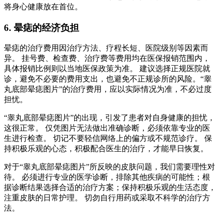
将身心健康放在首位。
6. 晕痣的经济负担
晕痣的治疗费用因治疗方法、疗程长短、医院级别等因素而
异。 挂号费、检查费、治疗费等费用均在医保报销范围内，
具体报销比例则以当地医保政策为准。 建议选择正规医院就
诊，避免不必要的费用支出，也避免不正规诊所的风险。“睾
丸底部晕痣图片”的治疗费用，应以实际情况为准，不必过度
担忧。
“睾丸底部晕痣图片”的出现，引发了患者对自身健康的担忧，
这很正常。 仅凭图片无法做出准确诊断，必须依靠专业的医
生进行检查。 切记不要轻信网络上的偏方或不规范诊疗。 保
持积极乐观的心态，积极配合医生的治疗，才能早日恢复。
对于“睾丸底部晕痣图片”所反映的皮肤问题，我们需要理性对
待。 必须进行专业的医学诊断，排除其他疾病的可能性；根
据诊断结果选择合适的治疗方案；保持积极乐观的生活态度，
注重皮肤的日常护理。 切勿自行用药或采取不科学的治疗方
法。