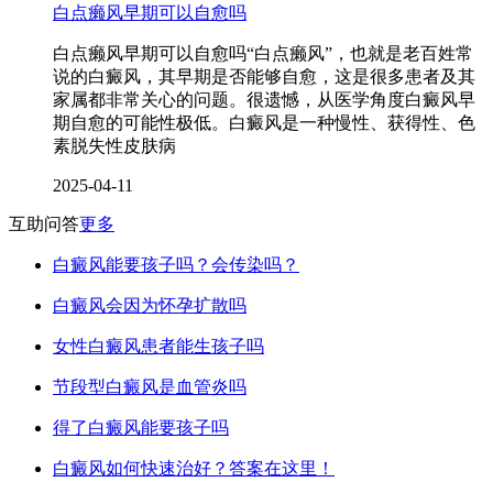
白点癞风早期可以自愈吗
白点癞风早期可以自愈吗“白点癞风”，也就是老百姓常
说的白癜风，其早期是否能够自愈，这是很多患者及其
家属都非常关心的问题。很遗憾，从医学角度白癜风早
期自愈的可能性极低。白癜风是一种慢性、获得性、色
素脱失性皮肤病
2025-04-11
互助问答
更多
白癜风能要孩子吗？会传染吗？
白癜风会因为怀孕扩散吗
女性白癜风患者能生孩子吗
节段型白癜风是血管炎吗
得了白癜风能要孩子吗
白癜风如何快速治好？答案在这里！