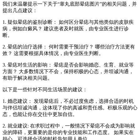
我们来温馨提示一下关于“睾丸底部晕痣图片”的相关问题，并
提出几点建议：
1. 疑似晕痣的鉴别诊断： 如何区分晕痣与其他类似的皮肤疾
病，例如白癜风？ 建议患者及时就医，由专业医生进行诊
断。
2. 晕痣的治疗选择： 何时需要干预治疗？ 哪些治疗方法更有
效？ 这需要根据具体情况，由专业医生判断。
3. 晕痣对生活的影响： 晕痣是否会影响婚恋、生育、就业等
方面？ 大多数情况下不会，保持积极的心态，并坦诚沟通，
有助于解决相关问题。
以下是一些针对不同生活场景的建议：
1. 婚恋建议： 发现晕痣后，不必过度焦虑，选择合适的时机
与伴侣坦诚沟通，这体现了你的真诚和责任感。积极乐观的心
态，也能让你在交往中更加自信。
2. 就业建议: 在求职过程中，一般情况下晕痣不会成为影响就
业的障碍，更重要的是你的专业技能和工作态度。 如果实在
担心，可选择合适的时机告知用人单位。