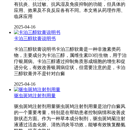
有抗炎、抗过敏、抗风湿及免疫抑制的功能，但具体的
应用、效果及不良反应各有不同。本文将从药理作用、
临床应用
2025-04-16
卡泊三醇软膏说明书
卡泊三醇软膏说明书卡泊三醇软膏是一种非激素类药
物，主要成分为卡泊三醇，属维生素D3衍生物，用于治
疗银屑病。卡泊三醇通过抑制角质形成细胞的增生和促
进分化，有效改善银屑病症状，但需要注意的是，卡泊
三醇软膏并不是针对白癜
2025-04-16
驱虫斑鸠注射剂用量
驱虫斑鸠注射剂用量驱虫斑鸠注射剂用量是治疗白癜风
的一个重要考量，特别是在帮助患者控制病情和改善皮
肤状态方面。作为一种草本成分制剂，驱虫斑鸠菊注射
液通过活血化瘀、清热消炎等功效，能够有效恢复酪氨