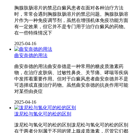
胸腺肽肠溶片的禁忌白癜风患者在面对各种治疗方法
时，常常会遇到胸腺肽肠溶片的禁忌问题。胸腺肽肠溶
片作为一种免疫调节剂，虽然在增强机体免疫功能方面
有一定效果，但它并不是专门用于治疗白癜风的药物。
在一些特殊情况下
2025-04-16
曲安奈德的用法
曲安奈德的用法曲安奈德是一种常用的糖皮质激素药
物，在治疗皮肤病、过敏性鼻炎、关节痛、哮喘等疾病
中发挥着重要作用。但对于白癜风患者曲安奈德并不是
可选择或直接治疗药物。虽然曲安奈德的抗炎作用可能
对某些由炎症
2025-04-16
泼尼松与氢化可的松的区别
泼尼松与氢化可的松的区别泼尼松与氢化可的松的区别
在于两者分别属于不同的肾上腺皮质激素，尽管它们都