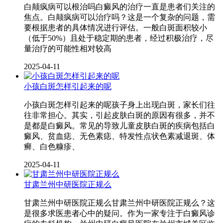
白颠疯病可以根治吗白癜风的治疗一直是患者们关注的
焦点。白颠疯病可以治疗吗？这是一个复杂的问题，需
要根据患者的具体情况进行评估。一般白斑面积较小
（低于50%）且处于稳定期的患者，经过积极治疗，尽
量治疗的可能性相对较高
2025-04-11
小孩白斑怎样引起来的呢
小孩白斑怎样引起来的呢孩子身上出现白斑，家长们往
往非常担心。其实，引起皮肤白斑的原因有很多，并不
是都是白癜风。常见的导致儿童皮肤白斑的疾病包括白
癜风、贫血痣、无色素痣、特发性点状色素减退斑、体
癣、白色糠疹、
2025-04-11
甘肃兰州中研医院正规么
甘肃兰州中研医院正规么甘肃兰州中研医院正规么？这
是很多求医患者心中的疑问。作为一家专注于白癜风诊