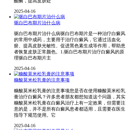
酸酶，提高皮肤处
2025-04-16
驱白巴布期片治什么病
驱白巴布期片治什么病驱白巴布期片是一种治疗白癜风
的常用中成药，主要用于治疗白癜风，它通过活血化
瘀、提高皮肤光敏性、促进黑色素生成等作用，帮助患
者恢复皮肤正常颜色。1.驱白巴布期片治疗白癜风的原
理驱白巴布期片主
2025-04-16
糠酸莫米松乳膏的注意事项
糠酸莫米松乳膏的注意事项您是否在使用糠酸莫米松乳
膏治疗白癜风？许多患者朋友都想知道这个问题，其实
糠酸莫米松乳膏在白癜风治疗上有一定效果，但需要注
意的是，并不是所有白癜风患者都适用，且需要在医生
指导下规范使用。它
2025-04-16