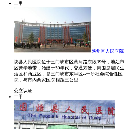
二甲
陕州区人民医院
陕县人民医院位于三门峡市区黄河路东段39号，地处市
区繁华地带，始建于50年代，交通方便，周围是居民生
活区和商业区，是三门峡市东半区--一所社会综合性医
院，与市内两家医院相距三公里
公立
认证
二甲