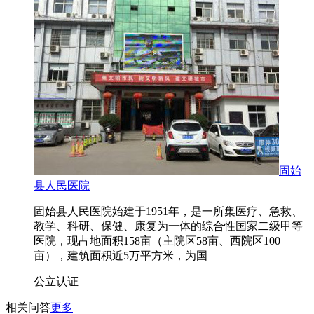
固始
县人民医院
固始县人民医院始建于1951年，是一所集医疗、急救、
教学、科研、保健、康复为一体的综合性国家二级甲等
医院，现占地面积158亩（主院区58亩、西院区100
亩），建筑面积近5万平方米，为国
公立
认证
相关问答
更多