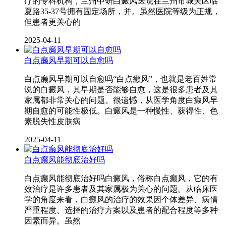
疗的专科机构，兰州中研白癜风医院在兰州市城关区临
夏路35-37号拥有固定场所，并。虽然医院等级为正规，
但患者更关心的
2025-04-11
白点癞风早期可以自愈吗
白点癞风早期可以自愈吗“白点癞风”，也就是老百姓常
说的白癜风，其早期是否能够自愈，这是很多患者及其
家属都非常关心的问题。很遗憾，从医学角度白癜风早
期自愈的可能性极低。白癜风是一种慢性、获得性、色
素脱失性皮肤病
2025-04-11
白点癫风能彻底治好吗
白点癫风能彻底治好吗白癜风，俗称白点癫风，它的有
效治疗是许多患者及其家属极为关心的问题。从临床医
学的角度来看，白癜风的治疗的效果因个体差异、病情
严重程度、选择的治疗方案以及患者的配合程度等多种
因素而异。虽然