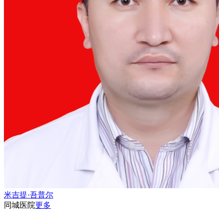
米吉提·吾普尔
同城医院
更多