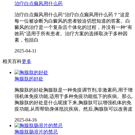
治疗白点癫风用什么药
治疗白点癫风用什么药“治疗白点癫风用什么药？”这是
每一位被诊断为白癜风的患者较迫切想知道的答案。白
癜风的治疗是一个复杂且个体化的过程，并没有一种“有
效药”适用于所有患者。治疗方案的选择取决于多种因
素，包括白
2025-04-11
相关百科
更多
胸腺肽的好处
胸腺肽的好处胸腺肽是一种免疫调节剂,非激素药,用于增
强机体免疫功能,适用于多种免疫功能低下的疾病。那么,
胸腺肽的好处是什么呢接下来,胸腺肽可以增强机体的免
疫功能,从而帮助身体抵抗疾病。然后,胸腺肽可以改善皮
2025-04-16
胸腺肽肠溶片的禁忌