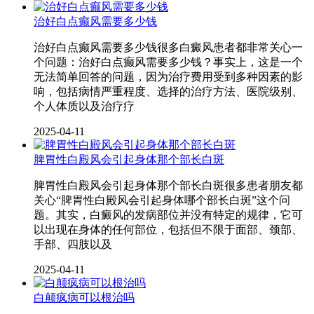
治好白点癫风需要多少钱
治好白点癫风需要多少钱很多白癜风患者都非常关心一
个问题：治好白点癫风需要多少钱？事实上，这是一个
无法简单回答的问题，因为治疗费用受到多种因素的影
响，包括病情严重程度、选择的治疗方法、医院级别、
个人体质以及治疗疗
2025-04-11
脾胃性白殿风会引起身体那个部长白斑
脾胃性白殿风会引起身体那个部长白斑很多患者朋友都
关心“脾胃性白殿风会引起身体哪个部长白斑”这个问
题。其实，白癜风的发病部位并没有特定的规律，它可
以出现在身体的任何部位，包括但不限于面部、颈部、
手部、四肢以及
2025-04-11
白颠疯病可以根治吗