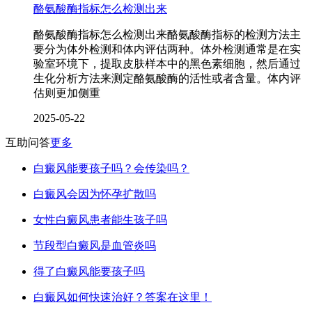
酪氨酸酶指标怎么检测出来
酪氨酸酶指标怎么检测出来酪氨酸酶指标的检测方法主
要分为体外检测和体内评估两种。体外检测通常是在实
验室环境下，提取皮肤样本中的黑色素细胞，然后通过
生化分析方法来测定酪氨酸酶的活性或者含量。体内评
估则更加侧重
2025-05-22
互助问答
更多
白癜风能要孩子吗？会传染吗？
白癜风会因为怀孕扩散吗
女性白癜风患者能生孩子吗
节段型白癜风是血管炎吗
得了白癜风能要孩子吗
白癜风如何快速治好？答案在这里！