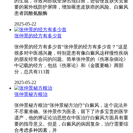
的生成，导致局部或全身出现白斑，还会使皮肤失去重
要的紫外线防护屏障，增加罹患皮肤癌的风险。白癜风
患者因酪氨酸酶
2025-05-22
张仲景的经方有多少首
张仲景的经方有多少首“张仲景的经方有多少首？”这是
很多对中医感兴趣，特别是患有像白癜风这样慢性疾病
的朋友经常会问的问题。简单张仲景的《伤寒杂病论》
中记载的经方，包括《伤寒论》和《金匮要略》两部
分，总共有113首
2025-05-22
张仲景秘方根治
张仲景秘方根治“张仲景秘方治疗”白癜风，这个说法并
不尽量准确。张仲景作为医圣，留下了许多宝贵的医学
遗产，他的辨证论治思想在中医治疗白癜风方面具有重
要的指导意义。但是，白癜风的病因复杂，治疗需要综
合考虑多种因素，并