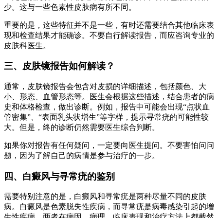
少。这与一些色素性皮肤病有所不同。
重要的是，这些特征并不是一些，有时还需要结合其他临床表
现和检查结果才能确诊。不要自行解读报告，而应咨询专业的
皮肤科医生。
三、皮肤镜报告如何解读？
通常，皮肤镜报告会包含对皮损的详细描述，包括颜色、大
小、形态、血管形态等。医生会根据这些描述，结合患者的病
史和体格检查，做出诊断。例如，报告中可能会出现“点状血
管密集”、“表面乳头状增生”等字样，提示寻常疣的可能性较
大。但是，终的诊断仍然需要医生综合判断。
如果你对报告有任何疑问，一定要向医生提问。不要害怕问问
题，因为了解自己的病情是参与治疗的一步。
四、白癜风与寻常疣的鉴别
需要特别注意的是，白癜风和寻常疣是两种尽量不同的皮肤
病。白癜风是色素脱失性疾病，而寻常疣是病毒感染引起的增
生性疾病。两者在病因、病理、临床表现和治疗方法上都截然