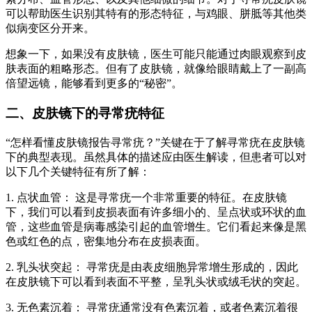
可以帮助医生识别其特有的形态特征，与鸡眼、胼胝等其他类
似病变区分开来。
想象一下，如果没有皮肤镜，医生可能只能通过肉眼观察到皮
肤表面的粗略形态。但有了皮肤镜，就像给眼睛戴上了一副高
倍望远镜，能够看到更多的“秘密”。
二、皮肤镜下的寻常疣特征
“怎样看懂皮肤镜报告寻常疣？”关键在于了解寻常疣在皮肤镜
下的典型表现。虽然具体的描述应由医生解读，但患者可以对
以下几个关键特征有所了解：
1. 点状血管： 这是寻常疣一个非常重要的特征。在皮肤镜
下，我们可以看到皮损表面有许多细小的、呈点状或环状的血
管，这些血管是病毒感染引起的血管增生。它们看起来像是黑
色或红色的点，密集地分布在皮损表面。
2. 乳头状突起： 寻常疣是由表皮细胞异常增生形成的，因此
在皮肤镜下可以看到表面不平整，呈乳头状或绒毛状的突起。
3. 无色素沉着： 寻常疣通常没有色素沉着，或者色素沉着很