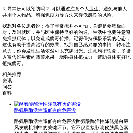
3. 寻常疣可以预防吗？ 可以通过注意个人卫生、避免与他人
共用个人物品、增强免疫力等方法来降低感染的风险。
我想对各位患者说：得了寻常疣并不可怕，关键是要积极面
对，及时就医，并与医生保持良好的沟通。生活中也要注意避
免搔抓疣体，以免造成病毒传播。记得保持积极乐观的心态，
这也有助于提高治疗的效果。找到自己感兴趣的事情，转移注
意力，你会发现生活依然可以充满阳光。注意均衡饮食，多摄
入富含维生素的蔬菜水果，增强身体抵抗力，帮助身体更好地
抵抗病毒。
相关推荐
资讯
问答
百科
酪氨酸酶活性降低有啥危害没
酪氨酸酶活性降低有啥危害没酪氨酸酶活性降低是白癜
风发病机制中的关键环节。它不仅直接影响皮肤黑色素