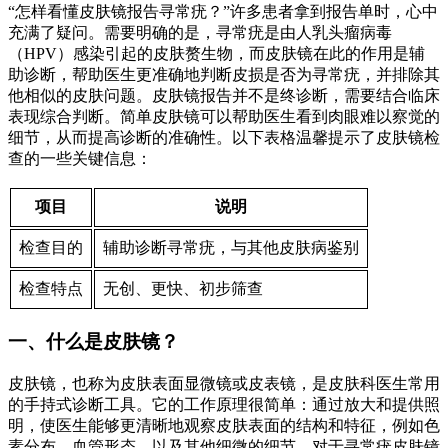
“怎样看懂皮肤镜报告寻常疣？”许多患者拿到报告单时，心中
充满了疑问。需要明确的是，寻常疣是由人乳头瘤病毒
（HPV）感染引起的皮肤赘生物，而皮肤镜在此的作用是辅
助诊断，帮助医生更准确地判断皮损是否为寻常疣，并排除其
他相似的皮肤问题。皮肤镜报告并不是终诊断，需要结合临床
表现综合判断。简单皮肤镜可以帮助医生看到肉眼难以察觉的
细节，从而提高诊断的准确性。以下表格温馨提示了皮肤镜检
查的一些关键信息：
项目
说明
检查目的
辅助诊断寻常疣，与其他皮肤病鉴别
检查特点
无创、更快、初步筛查
一、什么是皮肤镜？
皮肤镜，也称为皮肤表面显微镜或皮表镜，是皮肤科医生常用
的手持式诊断工具。它的工作原理很简单：通过放大和提供照
明，使医生能够更清晰地观察皮肤表面的结构和特征，例如色
素分布、血管形态、以及其他细微的细节。对于寻常疣皮肤镜