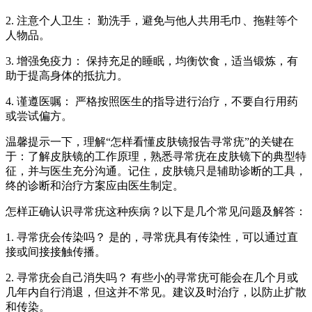
2. 注意个人卫生： 勤洗手，避免与他人共用毛巾、拖鞋等个
人物品。
3. 增强免疫力： 保持充足的睡眠，均衡饮食，适当锻炼，有
助于提高身体的抵抗力。
4. 谨遵医嘱： 严格按照医生的指导进行治疗，不要自行用药
或尝试偏方。
温馨提示一下，理解“怎样看懂皮肤镜报告寻常疣”的关键在
于：了解皮肤镜的工作原理，熟悉寻常疣在皮肤镜下的典型特
征，并与医生充分沟通。记住，皮肤镜只是辅助诊断的工具，
终的诊断和治疗方案应由医生制定。
怎样正确认识寻常疣这种疾病？以下是几个常见问题及解答：
1. 寻常疣会传染吗？ 是的，寻常疣具有传染性，可以通过直
接或间接接触传播。
2. 寻常疣会自己消失吗？ 有些小的寻常疣可能会在几个月或
几年内自行消退，但这并不常见。建议及时治疗，以防止扩散
和传染。