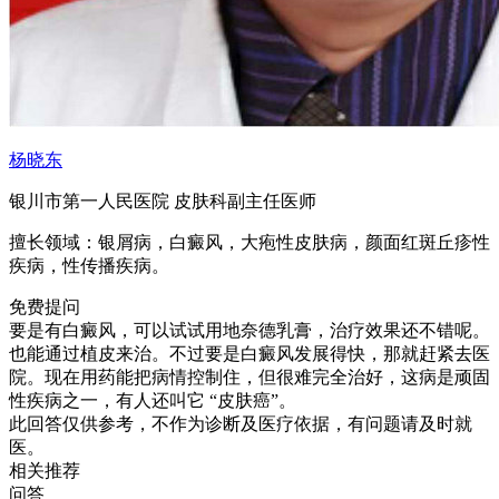
杨晓东
银川市第一人民医院 皮肤科
副主任医师
擅长领域：银屑病，白癜风，大疱性皮肤病，颜面红斑丘疹性
疾病，性传播疾病。
免费提问
要是有白癜风，可以试试用地奈德乳膏，治疗效果还不错呢。
也能通过植皮来治。不过要是白癜风发展得快，那就赶紧去医
院。现在用药能把病情控制住，但很难完全治好，这病是顽固
性疾病之一，有人还叫它 “皮肤癌”。
此回答仅供参考，不作为诊断及医疗依据，有问题请及时就
医。
相关推荐
问答