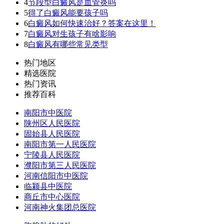
4
节段型白癜风是血管炎吗
5
得了白癜风能要孩子吗
6
白癜风如何快速治好？答案在这里！
7
白癜风对生孩子有啥影响
8
白癜风有哪些常见类型
热门地区
精选医院
热门资讯
推荐百科
南阳市中医院
陕州区人民医院
固始县人民医院
南阳市第一人民医院
宁陵县人民医院
濮阳市第三人民医院
河南信阳市中医院
临颍县中医院
商丘市中心医院
河南神火集团总医院