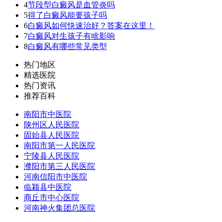
4
节段型白癜风是血管炎吗
5
得了白癜风能要孩子吗
6
白癜风如何快速治好？答案在这里！
7
白癜风对生孩子有啥影响
8
白癜风有哪些常见类型
热门地区
精选医院
热门资讯
推荐百科
南阳市中医院
陕州区人民医院
固始县人民医院
南阳市第一人民医院
宁陵县人民医院
濮阳市第三人民医院
河南信阳市中医院
临颍县中医院
商丘市中心医院
河南神火集团总医院