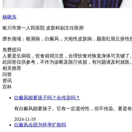
杨晓东
银川市第一人民医院 皮肤科
副主任医师
擅长领域：银屑病，白癜风，大疱性皮肤病，颜面红斑丘疹性
免费提问
人要是生病啦，饮食就得注意，合理饮食对恢复身体可关键了
此回答仅供参考，不作为诊断及医疗依据，有问题请及时就医
相关推荐
问答
资讯
百科
白癜风能要孩子吗？会传染吗？
有白癜风能要孩子。它有一定遗传性，但不传染。要是有
2024-11-19
白癜风会因为怀孕扩散吗